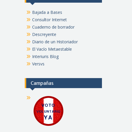
Bajada a Bases
Consultor Internet
Cuaderno de borrador
Descreyente
Diario de un Historiador
El Vacío Metaestable
Interiuris Blog
Versvs
Campañas