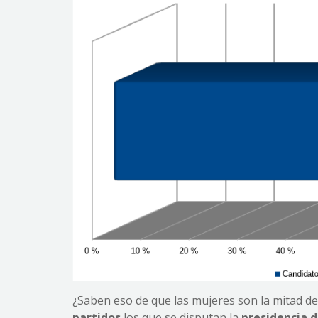
¿Saben eso de que las mujeres son la mitad de
partidos
los que se disputan la
presidencia d