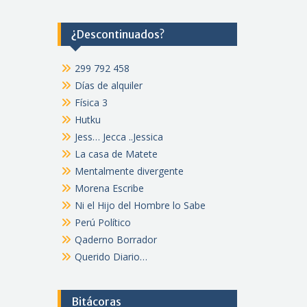
¿Descontinuados?
299 792 458
Días de alquiler
Física 3
Hutku
Jess… Jecca ..Jessica
La casa de Matete
Mentalmente divergente
Morena Escribe
Ni el Hijo del Hombre lo Sabe
Perú Político
Qaderno Borrador
Querido Diario…
Bitácoras