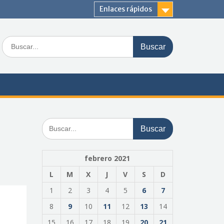
Enlaces rápidos
Buscar:
Buscar:
febrero 2021
L
M
X
J
V
S
D
1
2
3
4
5
6
7
8
9
10
11
12
13
14
15
16
17
18
19
20
21