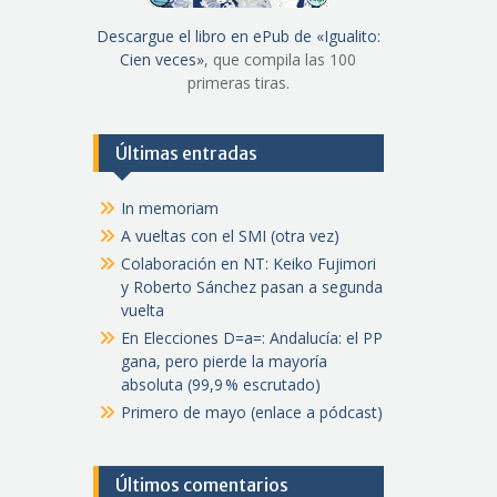
Descargue el libro en ePub de «Igualito:
Cien veces»
, que compila las 100
primeras tiras.
Últimas entradas
In memoriam
A vueltas con el SMI (otra vez)
Colaboración en NT: Keiko Fujimori
y Roberto Sánchez pasan a segunda
vuelta
En Elecciones D=a=: Andalucía: el PP
gana, pero pierde la mayoría
absoluta (99,9 % escrutado)
Primero de mayo (enlace a pódcast)
Últimos comentarios