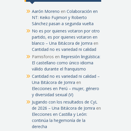
Aarón Moreno
en
Colaboración en
NT: Keiko Fujimori y Roberto
Sánchez pasan a segunda vuelta
No es por quienes votaron por otro
partido, es por quienes votaron en
blanco – Una Bitácora de Jomra
en
Cantidad no es variedad ni calidad
Pamisforos
en
Represión lingüística:
El castellano como único idioma
válido durante el franquismo
Cantidad no es variedad ni calidad –
Una Bitácora de Jomra
en
Elecciones en Perú – mujer, género
y diversidad sexual (V)
Jugando con los resultados de CyL
de 2026 – Una Bitácora de Jomra
en
Elecciones en Castilla y León:
continúa la hegemonía de la
derecha