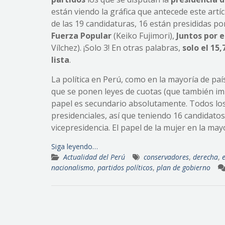
están viendo la gráfica que antecede este art
de las 19 candidaturas, 16 están presididas p
Fuerza Popular
(Keiko Fujimori),
Juntos por e
Vílchez). ¡Solo 3! En otras palabras,
solo el 15
lista
.
La política en Perú, como en la mayoría de pa
que se ponen leyes de cuotas (que también imp
papel es secundario absolutamente. Todos los 
presidenciales, así que teniendo 16 candidato
vicepresidencia. El papel de la mujer en la may
Siga leyendo…
Actualidad del Perú
conservadores
,
derecha
,
nacionalismo
,
partidos políticos
,
plan de gobierno