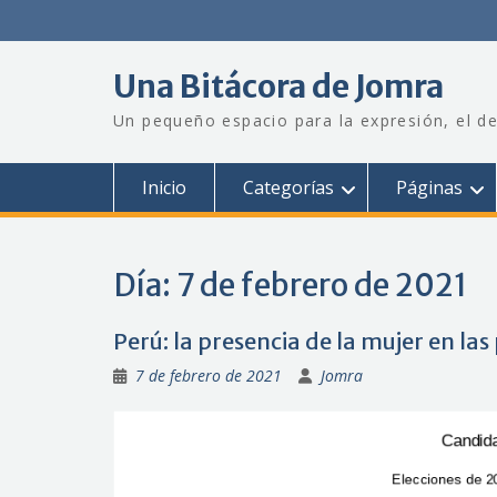
Saltar
al
contenido
Una Bitácora de Jomra
Un pequeño espacio para la expresión, el de
Inicio
Categorías
Páginas
Día:
7 de febrero de 2021
Perú: la presencia de la mujer en la
7 de febrero de 2021
Jomra