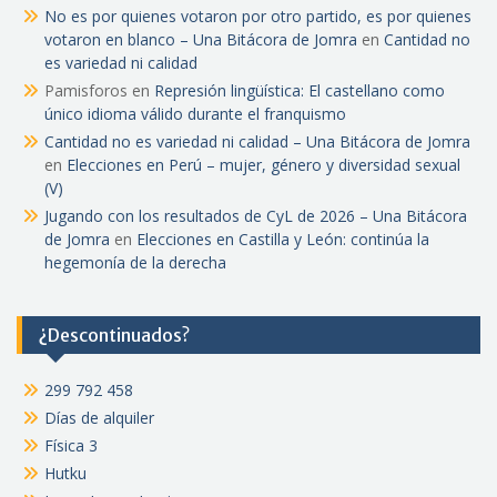
No es por quienes votaron por otro partido, es por quienes
votaron en blanco – Una Bitácora de Jomra
en
Cantidad no
es variedad ni calidad
Pamisforos
en
Represión lingüística: El castellano como
único idioma válido durante el franquismo
Cantidad no es variedad ni calidad – Una Bitácora de Jomra
en
Elecciones en Perú – mujer, género y diversidad sexual
(V)
Jugando con los resultados de CyL de 2026 – Una Bitácora
de Jomra
en
Elecciones en Castilla y León: continúa la
hegemonía de la derecha
¿Descontinuados?
299 792 458
Días de alquiler
Física 3
Hutku