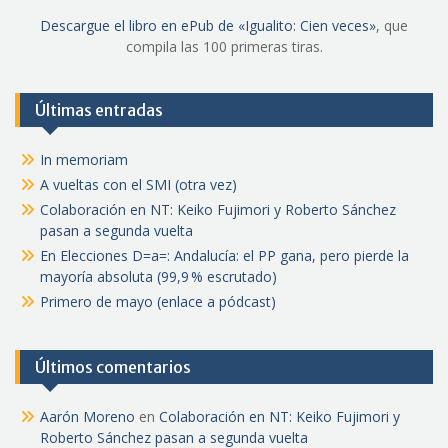
Descargue el libro en ePub de «Igualito: Cien veces»
, que
compila las 100 primeras tiras.
Últimas entradas
In memoriam
A vueltas con el SMI (otra vez)
Colaboración en NT: Keiko Fujimori y Roberto Sánchez
pasan a segunda vuelta
En Elecciones D=a=: Andalucía: el PP gana, pero pierde la
mayoría absoluta (99,9 % escrutado)
Primero de mayo (enlace a pódcast)
Últimos comentarios
Aarón Moreno
en
Colaboración en NT: Keiko Fujimori y
Roberto Sánchez pasan a segunda vuelta