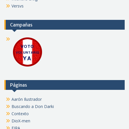
Versvs
Campañas
Páginas
Aarón Ilustrador
Buscando a Don Darki
Contexto
DioX-men
FJRA