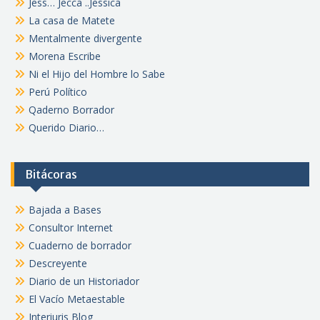
Jess… Jecca ..Jessica
La casa de Matete
Mentalmente divergente
Morena Escribe
Ni el Hijo del Hombre lo Sabe
Perú Político
Qaderno Borrador
Querido Diario…
Bitácoras
Bajada a Bases
Consultor Internet
Cuaderno de borrador
Descreyente
Diario de un Historiador
El Vacío Metaestable
Interiuris Blog