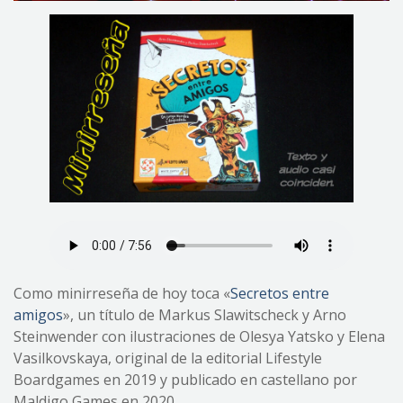
Como minirreseña de hoy toca «
Secretos entre
amigos
», un título de Markus Slawitscheck y Arno
Steinwender con ilustraciones de Olesya Yatsko y Elena
Vasilkovskaya, original de la editorial Lifestyle
Boardgames en 2019 y publicado en castellano por
Maldigo Games en 2020.