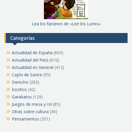
Lea los fanzines de «Lee los Lunes»
Categorías
Actualidad de España
(603)
Actualidad del Perú
(610)
Actualidad en General
(412)
Cajón de Sastre
(95)
Derecho
(283)
Escritos
(42)
Garabatos
(129)
Juegos de mesa y rol
(85)
Otras sobre cultura
(36)
Pensamientos
(351)