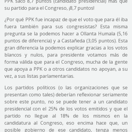
PPK sacó 8,7 puntos (candidato presidencial) más que
su partido para el Congreso, ¡8,7 puntos!
¿Por qué PPK fue incapaz de que el voto que para él iba
fuera también para sus congresistas? Esta misma
pregunta se la podemos hacer a Ollanta Humala (5,16
puntos de diferencia) y a Castañeda (3,05 puntos). Esta
gran diferencia la podemos explicar gracias a los votos
blancos y nulos, para presidente votamos más de
forma válida que para el Congreso, mucha de la gente
que apoya a PPK o a otros candidatos no apoyan, a su
vez, a sus listas parlamentarias.
Los partidos políticos (o las organizaciones que se
presentan como tales) deberían reflexionar seriamente
sobre este punto, no se puede tener a un candidato
presidencial con el 25% de los votos emitidos y que el
partido no llegue al 18% de los mismos en la
candidatura al Congreso, eso encima hace que, un
posible gobierno de ese candidato, tenga menos