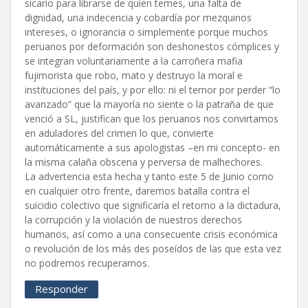
sicario para librarse de quien temes, una falta de
dignidad, una indecencia y cobardía por mezquinos
intereses, o ignorancia o simplemente porque muchos
peruanos por deformación son deshonestos cómplices y
se integran voluntariamente a la carroñera mafia
fujimorista que robo, mato y destruyo la moral e
instituciones del país, y por ello: ni el temor por perder “lo
avanzado” que la mayoría no siente o la patraña de que
venció a SL, justifican que los peruanos nos convirtamos
en aduladores del crimen lo que, convierte
automáticamente a sus apologistas –en mi concepto- en
la misma calaña obscena y perversa de malhechores.
La advertencia esta hecha y tanto este 5 de Junio como
en cualquier otro frente, daremos batalla contra el
suicidio colectivo que significaría el retorno a la dictadura,
la corrupción y la violación de nuestros derechos
humanos, así como a una consecuente crisis económica
o revolución de los más des poseídos de las que esta vez
no podremos recuperarnos.
Responder