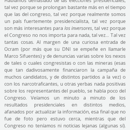
Hablamos demasiado de las elecciones presidenciales,
tal vez porque se prolongan bastante más en el tiempo
que las del congreso, tal vez porque realmente somos
un país fuertemente presidencialista, tal vez porque
son más interesantes para
los inversores
, tal vez porque
el Congreso no nos importa para nada, tal vez… Tal vez
tantas cosas. Al margen de una curiosa entrada de
Ocram (por más que su DNI se empeñe en llamarle
Marco Sifuentes) y de denuncias varias sobre los nexos
de tales o cuales congresistas o con las mineras (esas
que tan dadivosamente financiaron la campaña de
muchos candidatos, y de distintos partidos a la vez) o
con los narcotraficantes, u otras yerbas nada positivas
sobre los representantes del pueblo, se habla poco del
Congreso. Veíamos un minuto a minuto de los
resultados presidenciales en distintos medios,
afanados por actualizar la información, esa final que no
fue de foto pero estuvo cerca, mientras que del
Congreso no teníamos ni noticias lejanas (algunas sí).