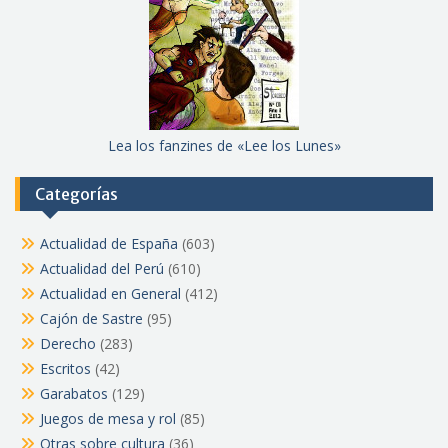
Lea los fanzines de «Lee los Lunes»
Categorías
Actualidad de España
(603)
Actualidad del Perú
(610)
Actualidad en General
(412)
Cajón de Sastre
(95)
Derecho
(283)
Escritos
(42)
Garabatos
(129)
Juegos de mesa y rol
(85)
Otras sobre cultura
(36)