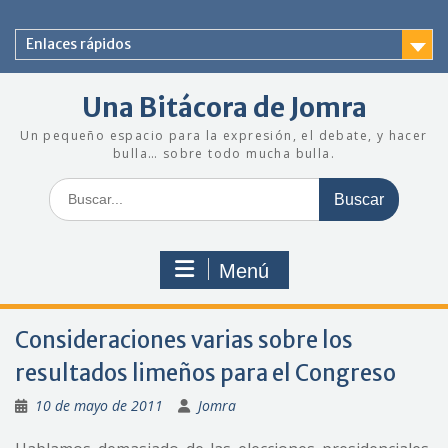
Saltar
al
Enlaces rápidos
contenido
Una Bitácora de Jomra
Un pequeño espacio para la expresión, el debate, y hacer
bulla… sobre todo mucha bulla.
Buscar:
Menú
Consideraciones varias sobre los
resultados limeños para el Congreso
10 de mayo de 2011
Jomra