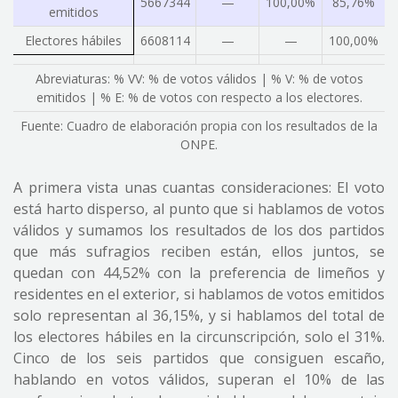
5667344
—
100,00%
85,76%
emitidos
Electores hábiles
6608114
—
—
100,00%
Abreviaturas: % VV: % de votos válidos | % V: % de votos
emitidos | % E: % de votos con respecto a los electores.
Fuente: Cuadro de elaboración propia con los resultados de la
ONPE.
A primera vista unas cuantas consideraciones: El voto
está harto disperso, al punto que si hablamos de votos
válidos y sumamos los resultados de los dos partidos
que más sufragios reciben están, ellos juntos, se
quedan con 44,52% con la preferencia de limeños y
residentes en el exterior, si hablamos de votos emitidos
solo representan al 36,15%, y si hablamos del total de
los electores hábiles en la circunscripción, solo el 31%.
Cinco de los seis partidos que consiguen escaño,
hablando en votos válidos, superan el 10% de las