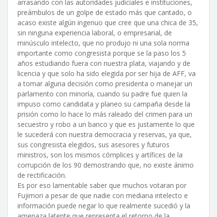
arrasando con las autoridades judiciales e instituciones,
preámbulos de un golpe de estado más que cantado, o
acaso existe algún ingenuo que cree que una chica de 35,
sin ninguna experiencia laboral, o empresarial, de
minúsculo intelecto, que no produjo ni una sola norma
importante como congresista porque se la paso los 5
años estudiando fuera con nuestra plata, viajando y de
licencia y que solo ha sido elegida por ser hija de AFF, va
a tomar alguna decisión como presidenta o manejar un
parlamento con minoría, cuando su padre fue quien la
impuso como candidata y planeo su campaña desde la
prisión como lo hace lo más raleado del crimen para un
secuestro y robo a un banco y que es justamente lo que
le sucederá con nuestra democracia y reservas, ya que,
sus congresista elegidos, sus asesores y futuros
ministros, son los mismos cómplices y artífices de la
corrupción de los 90 demostrando que, no existe ánimo
de rectificación.
Es por eso lamentable saber que muchos votaran por
Fujimori a pesar de que nadie con mediana intelecto e
información puede negar lo que realmente sucedió y la
amenaza latente que representa el retorno de la