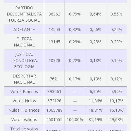
PARTIDO
DESCENTRALISTA
36362
0,79%
0,64%
0,55%
FUERZA SOCIAL
ADELANTE
14553
0,32%
0,26%
0,22%
FUERZA
13145
0,29%
0,23%
0,20%
NACIONAL
JUSTICIA,
TECNOLOGIA,
10328
0,22%
0,18%
0,16%
ECOLOGIA
DESPERTAR
7621
0,17%
0,13%
0,12%
NACIONAL
Votos Blancos
393661
—
6,95%
5,96%
Votos Nulos
672128
—
11,86%
10,17%
Nulos + Blancos
1065789
—
18,81%
16,13%
Votos Válidos
4601555
100,00%
81,19%
69,63%
Total de votos