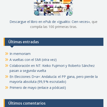
Descargue el libro en ePub de «Igualito: Cien veces»
, que
compila las 100 primeras tiras.
Últimas entradas
In memoriam
A vueltas con el SMI (otra vez)
Colaboración en NT: Keiko Fujimori y Roberto Sánchez
pasan a segunda vuelta
En Elecciones D=a=: Andalucía: el PP gana, pero pierde la
mayoría absoluta (99,9 % escrutado)
Primero de mayo (enlace a pódcast)
Últimos comentarios