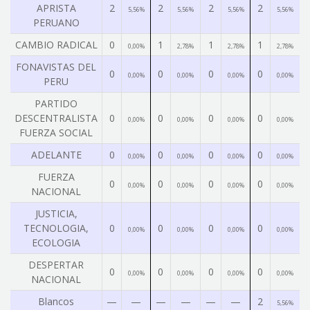
APRISTA
2
2
2
2
5,56%
5,56%
5,56%
5,56%
PERUANO
CAMBIO RADICAL
0
1
1
1
0,00%
2,78%
2,78%
2,78%
FONAVISTAS DEL
0
0
0
0
0,00%
0,00%
0,00%
0,00%
PERU
PARTIDO
DESCENTRALISTA
0
0
0
0
0,00%
0,00%
0,00%
0,00%
FUERZA SOCIAL
ADELANTE
0
0
0
0
0,00%
0,00%
0,00%
0,00%
FUERZA
0
0
0
0
0,00%
0,00%
0,00%
0,00%
NACIONAL
JUSTICIA,
TECNOLOGIA,
0
0
0
0
0,00%
0,00%
0,00%
0,00%
ECOLOGIA
DESPERTAR
0
0
0
0
0,00%
0,00%
0,00%
0,00%
NACIONAL
Blancos
—
—
—
—
—
—
2
5,56%