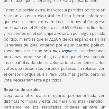
por debajo que la del Congreso. Para pensarlo bien.
Como curiosidad extra, los votos a partidos políticos en
relación al censo electoral en Lima fueron inferiores
que esos mismos votos en las elecciones al Congreso
en España en el 2008 (esto es, el 69,63% de los limeños
y residentes en el extranjero votaron por algún partido
político, mientras que el 72,58% de los españoles en las
Generales de 2008 votaron por algún partido político,
¿podemos decir que son
más legítimas
las elecciones
peruanas porque se obliga a votar que el resultado de
las españolas donde es voluntario si atendemos a los
votos que reciben los partidos políticos en relación con
el censo? Porque sí, en Perú vota más gente, pero no
vota necesariamente a partidos).
Reparto de curules
Dejo para otro día un reparto pormenorizado con
distintas fórmulas y esta vez haré uno más «sencillo»,
partiendo de los resultados oficiales aplicaré un