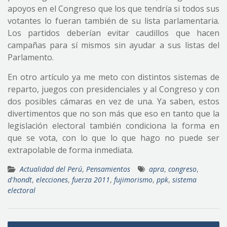
apoyos en el Congreso que los que tendría si todos sus
votantes lo fueran también de su lista parlamentaria.
Los partidos deberían evitar caudillos que hacen
campañas para sí mismos sin ayudar a sus listas del
Parlamento.
En otro artículo ya me meto con distintos sistemas de
reparto, juegos con presidenciales y al Congreso y con
dos posibles cámaras en vez de una. Ya saben, estos
divertimentos que no son más que eso en tanto que la
legislación electoral también condiciona la forma en
que se vota, con lo que lo que hago no puede ser
extrapolable de forma inmediata.
Actualidad del Perú
,
Pensamientos
apra
,
congreso
,
d'hondt
,
elecciones
,
fuerza 2011
,
fujimorismo
,
ppk
,
sistema
electoral
Navegación