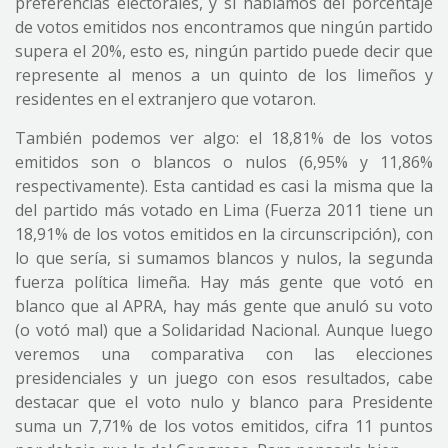
preferencias electorales, y si hablamos del porcentaje
de votos emitidos nos encontramos que ningún partido
supera el 20%, esto es, ningún partido puede decir que
represente al menos a un quinto de los limeños y
residentes en el extranjero que votaron.
También podemos ver algo: el 18,81% de los votos
emitidos son o blancos o nulos (6,95% y 11,86%
respectivamente). Esta cantidad es casi la misma que la
del partido más votado en Lima (Fuerza 2011 tiene un
18,91% de los votos emitidos en la circunscripción), con
lo que sería, si sumamos blancos y nulos, la segunda
fuerza política limeña. Hay más gente que votó en
blanco que al APRA, hay más gente que anuló su voto
(o votó mal) que a Solidaridad Nacional. Aunque luego
veremos una comparativa con las elecciones
presidenciales y un juego con esos resultados, cabe
destacar que el voto nulo y blanco para Presidente
suma un 7,71% de los votos emitidos, cifra 11 puntos