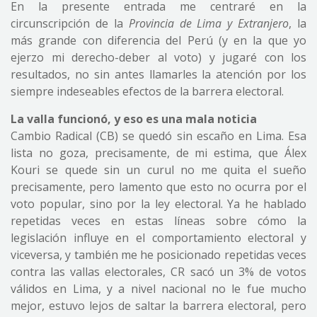
En la presente entrada me centraré en la
circunscripción de la
Provincia de Lima y Extranjero
, la
más grande con diferencia del Perú (y en la que yo
ejerzo mi derecho-deber al voto) y jugaré con los
resultados, no sin antes llamarles la atención por los
siempre indeseables efectos de la barrera electoral.
La valla funcionó, y eso es una mala noticia
Cambio Radical (CB) se quedó sin escaño en Lima. Esa
lista no goza, precisamente, de mi estima, que Álex
Kouri se quede sin un curul no me quita el sueño
precisamente, pero lamento que esto no ocurra por el
voto popular, sino por la ley electoral. Ya he hablado
repetidas veces en estas líneas sobre cómo la
legislación influye en el comportamiento electoral y
viceversa, y también me he posicionado repetidas veces
contra las vallas electorales, CR sacó un 3% de votos
válidos en Lima, y a nivel nacional no le fue mucho
mejor, estuvo lejos de saltar la barrera electoral, pero