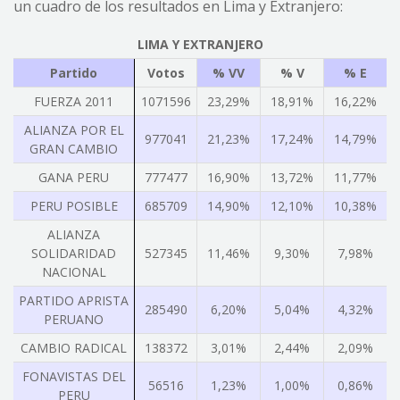
un cuadro de los resultados en Lima y Extranjero:
LIMA Y EXTRANJERO
Partido
Votos
% VV
% V
% E
FUERZA 2011
1071596
23,29%
18,91%
16,22%
ALIANZA POR EL
977041
21,23%
17,24%
14,79%
GRAN CAMBIO
GANA PERU
777477
16,90%
13,72%
11,77%
PERU POSIBLE
685709
14,90%
12,10%
10,38%
ALIANZA
SOLIDARIDAD
527345
11,46%
9,30%
7,98%
NACIONAL
PARTIDO APRISTA
285490
6,20%
5,04%
4,32%
PERUANO
CAMBIO RADICAL
138372
3,01%
2,44%
2,09%
FONAVISTAS DEL
56516
1,23%
1,00%
0,86%
PERU