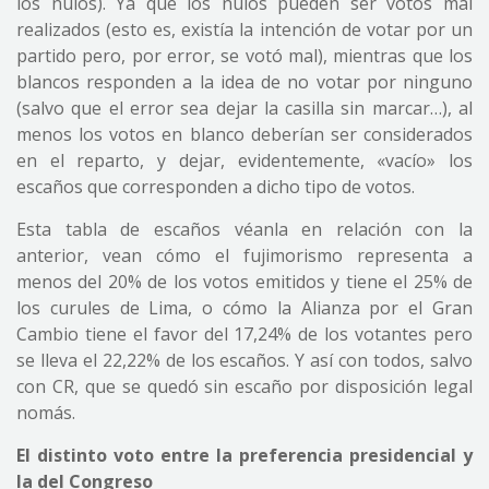
los nulos). Ya que los nulos pueden ser votos mal
realizados (esto es, existía la intención de votar por un
partido pero, por error, se votó mal), mientras que los
blancos responden a la idea de no votar por ninguno
(salvo que el error sea dejar la casilla sin marcar…), al
menos los votos en blanco deberían ser considerados
en el reparto, y dejar, evidentemente, «vacío» los
escaños que corresponden a dicho tipo de votos.
Esta tabla de escaños véanla en relación con la
anterior, vean cómo el fujimorismo representa a
menos del 20% de los votos emitidos y tiene el 25% de
los curules de Lima, o cómo la Alianza por el Gran
Cambio tiene el favor del 17,24% de los votantes pero
se lleva el 22,22% de los escaños. Y así con todos, salvo
con CR, que se quedó sin escaño por disposición legal
nomás.
El distinto voto entre la preferencia presidencial y
la del Congreso