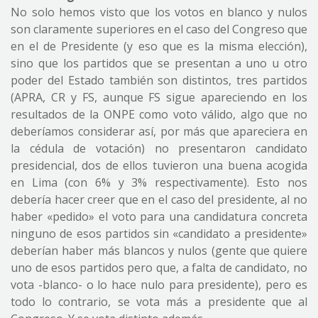
No solo hemos visto que los votos en blanco y nulos
son claramente superiores en el caso del Congreso que
en el de Presidente (y eso que es la misma elección),
sino que los partidos que se presentan a uno u otro
poder del Estado también son distintos, tres partidos
(APRA, CR y FS, aunque FS sigue apareciendo en los
resultados de la ONPE como voto válido, algo que no
deberíamos considerar así, por más que apareciera en
la cédula de votación) no presentaron candidato
presidencial, dos de ellos tuvieron una buena acogida
en Lima (con 6% y 3% respectivamente). Esto nos
debería hacer creer que en el caso del presidente, al no
haber «pedido» el voto para una candidatura concreta
ninguno de esos partidos sin «candidato a presidente»
deberían haber más blancos y nulos (gente que quiere
uno de esos partidos pero que, a falta de candidato, no
vota -blanco- o lo hace nulo para presidente), pero es
todo lo contrario, se vota más a presidente que al