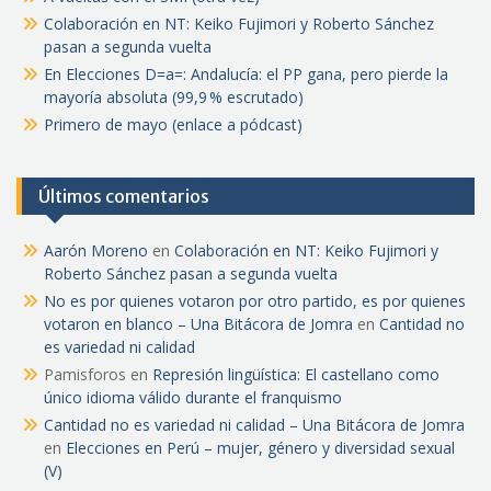
Colaboración en NT: Keiko Fujimori y Roberto Sánchez
pasan a segunda vuelta
En Elecciones D=a=: Andalucía: el PP gana, pero pierde la
mayoría absoluta (99,9 % escrutado)
Primero de mayo (enlace a pódcast)
Últimos comentarios
Aarón Moreno
en
Colaboración en NT: Keiko Fujimori y
Roberto Sánchez pasan a segunda vuelta
No es por quienes votaron por otro partido, es por quienes
votaron en blanco – Una Bitácora de Jomra
en
Cantidad no
es variedad ni calidad
Pamisforos
en
Represión lingüística: El castellano como
único idioma válido durante el franquismo
Cantidad no es variedad ni calidad – Una Bitácora de Jomra
en
Elecciones en Perú – mujer, género y diversidad sexual
(V)