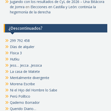
Jugando con los resultados de CyL de 2026 – Una Bitácora
de Jomra
en
Elecciones en Castilla y León: continúa la
hegemonía de la derecha
¿Descontinuados?
299 792 458
Días de alquiler
Física 3
Hutku
Jess… Jecca ..Jessica
La casa de Matete
Mentalmente divergente
Morena Escribe
Ni el Hijo del Hombre lo Sabe
Perú Político
Qaderno Borrador
Querido Diario…