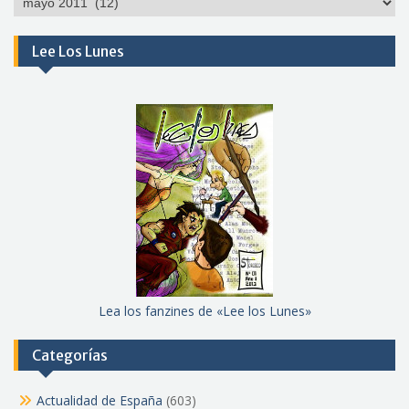
meses
Lee Los Lunes
Lea los fanzines de «Lee los Lunes»
Categorías
Actualidad de España
(603)