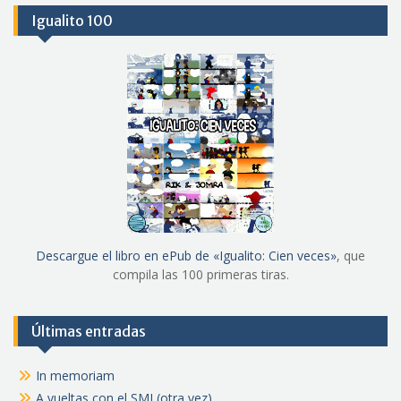
Igualito 100
Descargue el libro en ePub de «Igualito: Cien veces»
, que
compila las 100 primeras tiras.
Últimas entradas
In memoriam
A vueltas con el SMI (otra vez)