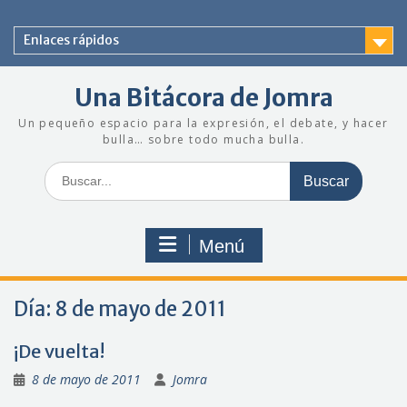
Saltar
al
Enlaces rápidos
contenido
Una Bitácora de Jomra
Un pequeño espacio para la expresión, el debate, y hacer
bulla… sobre todo mucha bulla.
Buscar:
Menú
Día:
8 de mayo de 2011
¡De vuelta!
8 de mayo de 2011
Jomra