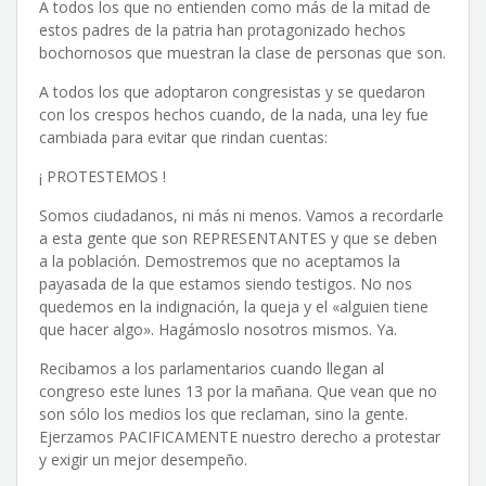
A todos los que no entienden como más de la mitad de
estos padres de la patria han protagonizado hechos
bochornosos que muestran la clase de personas que son.
A todos los que adoptaron congresistas y se quedaron
con los crespos hechos cuando, de la nada, una ley fue
cambiada para evitar que rindan cuentas:
¡ PROTESTEMOS !
Somos ciudadanos, ni más ni menos. Vamos a recordarle
a esta gente que son REPRESENTANTES y que se deben
a la población. Demostremos que no aceptamos la
payasada de la que estamos siendo testigos. No nos
quedemos en la indignación, la queja y el «alguien tiene
que hacer algo». Hagámoslo nosotros mismos. Ya.
Recibamos a los parlamentarios cuando llegan al
congreso este lunes 13 por la mañana. Que vean que no
son sólo los medios los que reclaman, sino la gente.
Ejerzamos PACIFICAMENTE nuestro derecho a protestar
y exigir un mejor desempeño.