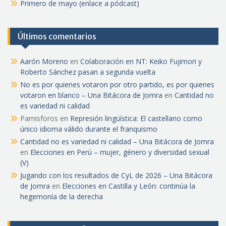
Primero de mayo (enlace a pódcast)
Últimos comentarios
Aarón Moreno
en
Colaboración en NT: Keiko Fujimori y
Roberto Sánchez pasan a segunda vuelta
No es por quienes votaron por otro partido, es por quienes
votaron en blanco – Una Bitácora de Jomra
en
Cantidad no
es variedad ni calidad
Pamisforos
en
Represión lingüística: El castellano como
único idioma válido durante el franquismo
Cantidad no es variedad ni calidad – Una Bitácora de Jomra
en
Elecciones en Perú – mujer, género y diversidad sexual
(V)
Jugando con los resultados de CyL de 2026 – Una Bitácora
de Jomra
en
Elecciones en Castilla y León: continúa la
hegemonía de la derecha