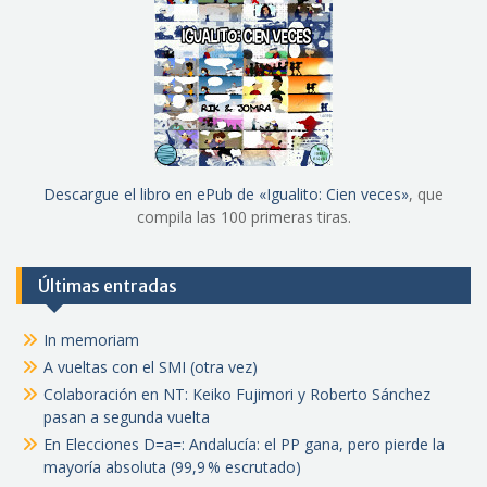
Descargue el libro en ePub de «Igualito: Cien veces»
, que
compila las 100 primeras tiras.
Últimas entradas
In memoriam
A vueltas con el SMI (otra vez)
Colaboración en NT: Keiko Fujimori y Roberto Sánchez
pasan a segunda vuelta
En Elecciones D=a=: Andalucía: el PP gana, pero pierde la
mayoría absoluta (99,9 % escrutado)