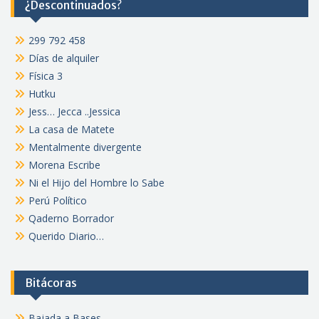
¿Descontinuados?
299 792 458
Días de alquiler
Física 3
Hutku
Jess… Jecca ..Jessica
La casa de Matete
Mentalmente divergente
Morena Escribe
Ni el Hijo del Hombre lo Sabe
Perú Político
Qaderno Borrador
Querido Diario…
Bitácoras
Bajada a Bases