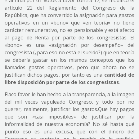
Y al final por 61 votos a favor contra 17, se modificó el
artículo 22 del Reglamento del Congreso de la
República, que ha convertido la asignación para gastos
operativos en un «bono» que «en teoría» no tiene
carácter remunerativo, no es pensionable y está afecto
al pago de Renta por parte de los congresistas. El
«bono» es una «asignación por desempeño» del
congresista (¿para eso no está el sueldo?) que en teoría
se debería gastar en los mismos conceptos que los
llamados gastos operativos, pero que ahora no se
justifican dichos pagos, por tanto es una
cantidad de
libre disposición por parte de los congresistas
.
Flaco favor le han hecho a la transparencia, a la imagen
del mil veces vapuleado Congreso, y todo por no
querer, realmente, justificar los gastos.Que hay pagos
que son «casi imposibles» de justificar por la
informalidad de nuestra economía? No sé hasta qué
punto eso es una excusa, que con el dinero del