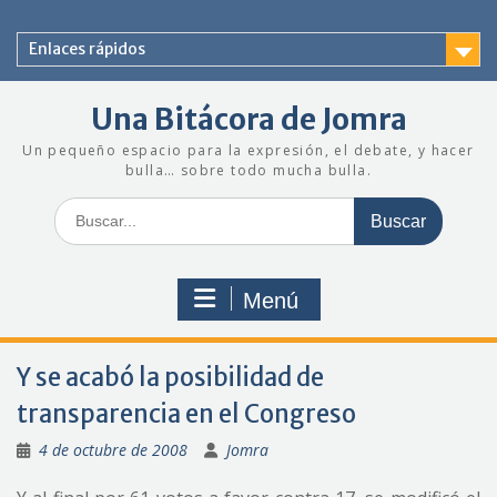
Saltar
al
Enlaces rápidos
contenido
Una Bitácora de Jomra
Un pequeño espacio para la expresión, el debate, y hacer
bulla… sobre todo mucha bulla.
Buscar:
Menú
Y se acabó la posibilidad de
transparencia en el Congreso
4 de octubre de 2008
Jomra