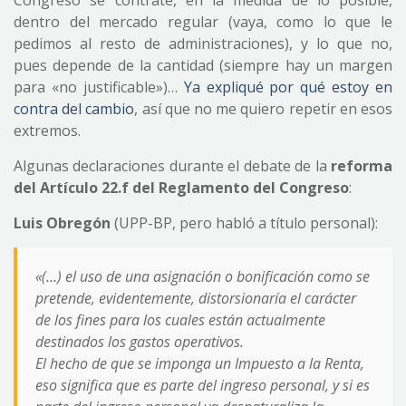
Congreso se contrate, en la medida de lo posible,
dentro del mercado regular (vaya, como lo que le
pedimos al resto de administraciones), y lo que no,
pues depende de la cantidad (siempre hay un margen
para «no justificable»)…
Ya expliqué por qué estoy en
contra del cambio
, así que no me quiero repetir en esos
extremos.
Algunas declaraciones durante el debate de la
reforma
del Artículo 22.f del Reglamento del Congreso
:
Luis Obregón
(UPP-BP, pero habló a título personal):
«(…) el uso de una asignación o bonificación como se
pretende, evidentemente, distorsionaría el carácter
de los fines para los cuales están actualmente
destinados los gastos operativos.
El hecho de que se imponga un Impuesto a la Renta,
eso significa que es parte del ingreso personal, y si es