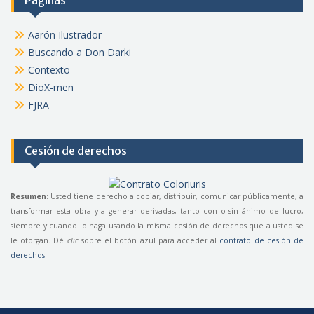
Páginas
Aarón Ilustrador
Buscando a Don Darki
Contexto
DioX-men
FJRA
Cesión de derechos
Resumen
: Usted tiene derecho a copiar, distribuir, comunicar públicamente, a
transformar esta obra y a generar derivadas, tanto con o sin ánimo de lucro,
siempre y cuando lo haga usando la misma cesión de derechos que a usted se
le otorgan. Dé
clic
sobre el botón azul para acceder al
contrato de cesión de
derechos
.