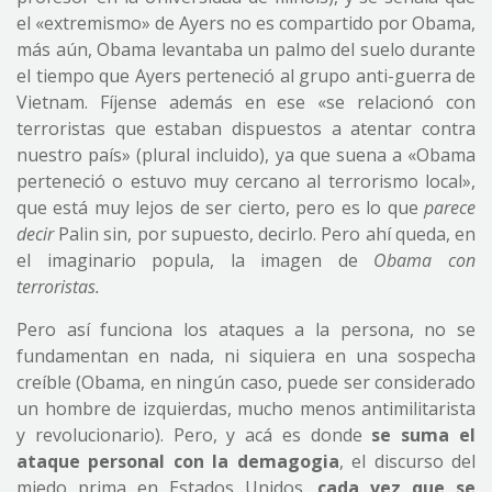
el «extremismo» de Ayers no es compartido por Obama,
más aún, Obama levantaba un palmo del suelo durante
el tiempo que Ayers perteneció al grupo anti-guerra de
Vietnam. Fíjense además en ese «se relacionó con
terroristas que estaban dispuestos a atentar contra
nuestro país» (plural incluido), ya que suena a «Obama
perteneció o estuvo muy cercano al terrorismo local»,
que está muy lejos de ser cierto, pero es lo que
parece
decir
Palin sin, por supuesto, decirlo. Pero ahí queda, en
el imaginario popula, la imagen de
Obama con
terroristas.
Pero así funciona los ataques a la persona, no se
fundamentan en nada, ni siquiera en una sospecha
creíble (Obama, en ningún caso, puede ser considerado
un hombre de izquierdas, mucho menos antimilitarista
y revolucionario). Pero, y acá es donde
se suma el
ataque personal con la demagogia
, el discurso del
miedo prima en Estados Unidos,
cada vez que se