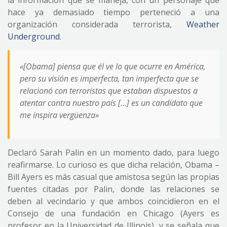
la información que se maneja, con un personaje que
hace ya demasiado tiempo perteneció a una
organización considerada terrorista,
Weather
Underground
.
«[Obama] piensa que él ve lo que ocurre en América,
pero su visión es imperfecta, tan imperfecta que se
relacionó con terroristas que estaban dispuestos a
atentar contra nuestro país […] es un candidato que
me inspira vergüenza»
Declaró Sarah Palin en un momento dado, para luego
reafirmarse. Lo curioso es que dicha relación, Obama –
Bill Ayers es más casual que amistosa según las propias
fuentes citadas por Palin, donde las relaciones se
deben al vecindario y que ambos coincidieron en el
Consejo de una fundación en Chicago (Ayers es
profesor en la Universidad de Illinois), y se señala que