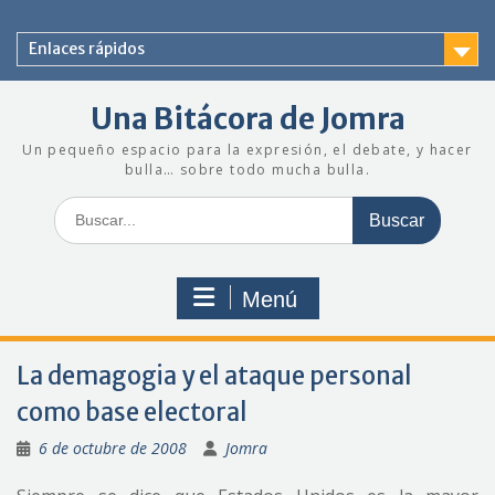
Saltar
al
Enlaces rápidos
contenido
Una Bitácora de Jomra
Un pequeño espacio para la expresión, el debate, y hacer
bulla… sobre todo mucha bulla.
Buscar:
Menú
La demagogia y el ataque personal
como base electoral
6 de octubre de 2008
Jomra