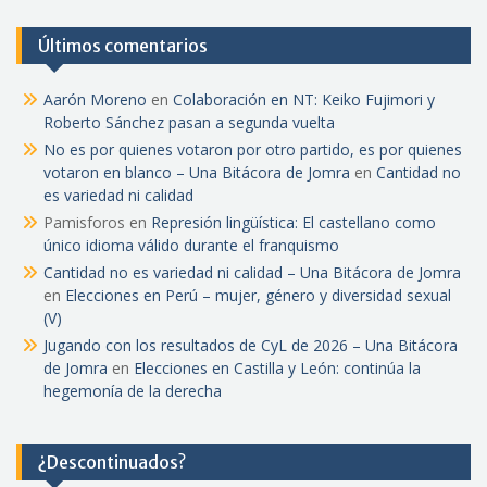
Últimos comentarios
Aarón Moreno
en
Colaboración en NT: Keiko Fujimori y
Roberto Sánchez pasan a segunda vuelta
No es por quienes votaron por otro partido, es por quienes
votaron en blanco – Una Bitácora de Jomra
en
Cantidad no
es variedad ni calidad
Pamisforos
en
Represión lingüística: El castellano como
único idioma válido durante el franquismo
Cantidad no es variedad ni calidad – Una Bitácora de Jomra
en
Elecciones en Perú – mujer, género y diversidad sexual
(V)
Jugando con los resultados de CyL de 2026 – Una Bitácora
de Jomra
en
Elecciones en Castilla y León: continúa la
hegemonía de la derecha
¿Descontinuados?