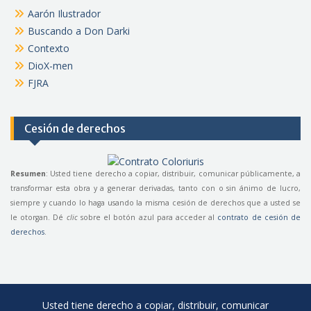
Aarón Ilustrador
Buscando a Don Darki
Contexto
DioX-men
FJRA
Cesión de derechos
Resumen
: Usted tiene derecho a copiar, distribuir, comunicar públicamente, a
transformar esta obra y a generar derivadas, tanto con o sin ánimo de lucro,
siempre y cuando lo haga usando la misma cesión de derechos que a usted se
le otorgan. Dé
clic
sobre el botón azul para acceder al
contrato de cesión de
derechos
.
Usted tiene derecho a copiar, distribuir, comunicar