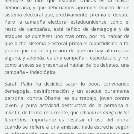
Siempre se dice que Estados Unidos es la mayor
democracia, y que deberíamos aprender mucho de un
sistema electoral que, efectivamente, premia el debate.
Pero la camapña electoral estadounidense, como el
resto de campañas, está teñido de demagogia y de
ataques
ad hominem
uno tras otro, por no hablar de
que dicho sistema electoral prima el bipartidismo a tal
punto que da la impresión de que no hay alternativa
alguna, y además, es una campaña – espectáculo y no,
como a veces se presenta al hablar de los debates, una
campaña – indeológica.
Sarah Palin ha decidido sacar lo peor, convinando
demagogia, desinformación y un ataque puramente
personal contra Obama, es su trabajo, joven contra
joven, y pura actividad destructiva de la persona al
insistir, de forma recurrente, que
Obama es amigo de los
terroristas
. Importante es resaltar el uso del plural
cuando se refiere a una amistad, nada estrecha según