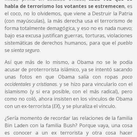
habla de terrorismo los votantes se estremecen
, es
el coco, no lo olvidemos, que viene a Destruir la Patria
(con mayúsculas), la más derecha usa el terrorismo de
forma totalmente demagógica, y eso no es nada nuevo;
bajo esa excusa justifican guerras, torturas, violaciones
sistemáticas de derechos humanos, para que el
pueblo
se
sienta seguro
.
Así que más de lo mismo, a Obama no se le podía
acusar de proterrorista islámico, ya se intentó sacando
unas fotos en que Obama salía con ropas
poco
occidentales y cristianas
. y se hizo para vincularlo con el
islamismo (y si era posible, con el más radical), pero
como no coló, ahora insisten en los vínculos de Obama
con un ex-terrorista (
EX
), y se pluraliza el vínculo.
¿Sería momento de recordar las relaciones de la familia
Bin Laden con la familia Bush? Porque vaya, una cosa
es conocer a un ex terrorista y otra cosa hacer