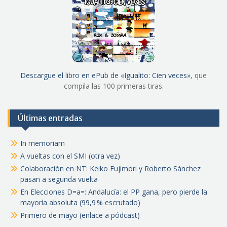
Descargue el libro en ePub de «Igualito: Cien veces»
, que
compila las 100 primeras tiras.
Últimas entradas
In memoriam
A vueltas con el SMI (otra vez)
Colaboración en NT: Keiko Fujimori y Roberto Sánchez
pasan a segunda vuelta
En Elecciones D=a=: Andalucía: el PP gana, pero pierde la
mayoría absoluta (99,9 % escrutado)
Primero de mayo (enlace a pódcast)