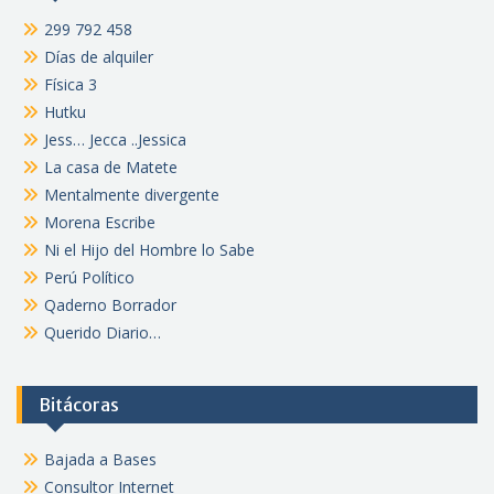
299 792 458
Días de alquiler
Física 3
Hutku
Jess… Jecca ..Jessica
La casa de Matete
Mentalmente divergente
Morena Escribe
Ni el Hijo del Hombre lo Sabe
Perú Político
Qaderno Borrador
Querido Diario…
Bitácoras
Bajada a Bases
Consultor Internet