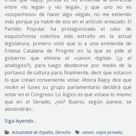
entre «lo legal» y «lo ilegal», y que uno no es
«sospechoso» de hacer algo «legal»; no me extiendo
más porque ya hablé de eso en el artículo enlazado. El
Partido Popular ha protagonizado el caso de
esquizofrenia colectiva más extraño en la actual
legislatura, primero votó que sí a una enmienda de
Entesa Catalana de Progrès en la que se pide al
gobierno que elimine el «canon digital» (¿y el
analógico?), para luego desdecirse por medio de la
portavoz de cultura para, finalmente, decir que votaron
lo que creían conveniente votar. Ahora Rajoy dice que
recién el lunes su grupo parlamentario decidirá qué
votar en el Congreso. Lo lógico es que votase lo mismo
que en el Senado, ¿no? Bueno, según parece, se
abstendrán…
Siga leyendo…
Actualidad de España
,
Derecho
canon
,
copia privada
,