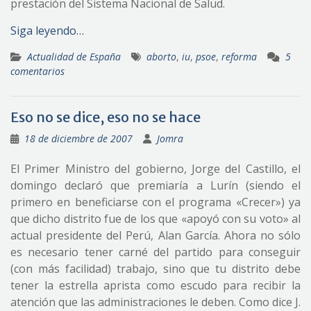
prestación del Sistema Nacional de Salud.
Siga leyendo…
Actualidad de España
aborto
,
iu
,
psoe
,
reforma
5
comentarios
Eso no se dice, eso no se hace
18 de diciembre de 2007
Jomra
El Primer Ministro del gobierno, Jorge del Castillo, el
domingo declaró que premiaría a Lurín (siendo el
primero en beneficiarse con el programa «Crecer») ya
que dicho distrito fue de los que «apoyó con su voto» al
actual presidente del Perú, Alan García. Ahora no sólo
es necesario tener carné del partido para conseguir
(con más facilidad) trabajo, sino que tu distrito debe
tener la estrella aprista como escudo para recibir la
atención que las administraciones le deben. Como dice J.