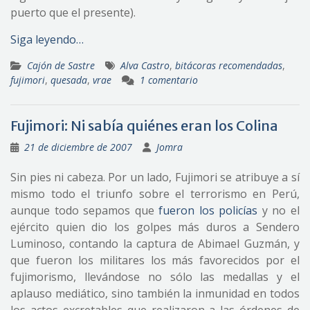
puerto que el presente).
Siga leyendo…
Cajón de Sastre
Alva Castro
,
bitácoras recomendadas
,
fujimori
,
quesada
,
vrae
1 comentario
Fujimori: Ni sabía quiénes eran los Colina
21 de diciembre de 2007
Jomra
Sin pies ni cabeza. Por un lado, Fujimori se atribuye a sí
mismo todo el triunfo sobre el terrorismo en Perú,
aunque todo sepamos que
fueron los policías
y no el
ejército quien dio los golpes más duros a Sendero
Luminoso, contando la captura de Abimael Guzmán, y
que fueron los militares los más favorecidos por el
fujimorismo, llevándose no sólo las medallas y el
aplauso mediático, sino también la inmunidad en todos