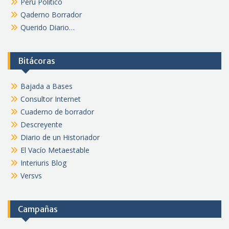
Perú Político
Qaderno Borrador
Querido Diario…
Bitácoras
Bajada a Bases
Consultor Internet
Cuaderno de borrador
Descreyente
Diario de un Historiador
El Vacío Metaestable
Interiuris Blog
Versvs
Campañas