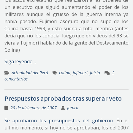
los actos excretables que realizaron a las órdenes de
un ejecutivo que siguió aumentando el poder de los
militares aunque el grueso de la guerra interna ya
había pasado. Fujimori asegura que no supo de los
Colina hasta 1993, y esto suena a total mentira (antes
decía que no los conocía, luego que en vídeos del 93 se
viera a Fujimori hablando de la gente del Destacamento
Colina)
Siga leyendo…
Actualidad del Perú
colina
,
fujimori
,
juicio
2
comentarios
Prespuestos aprobados tras superar veto
20 de diciembre de 2007
Jomra
Se aprobaron los presupuestos del gobierno
. En el
último momento, si hoy no se aprobaban, los del 2007