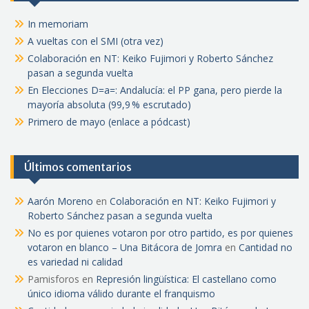
In memoriam
A vueltas con el SMI (otra vez)
Colaboración en NT: Keiko Fujimori y Roberto Sánchez
pasan a segunda vuelta
En Elecciones D=a=: Andalucía: el PP gana, pero pierde la
mayoría absoluta (99,9 % escrutado)
Primero de mayo (enlace a pódcast)
Últimos comentarios
Aarón Moreno
en
Colaboración en NT: Keiko Fujimori y
Roberto Sánchez pasan a segunda vuelta
No es por quienes votaron por otro partido, es por quienes
votaron en blanco – Una Bitácora de Jomra
en
Cantidad no
es variedad ni calidad
Pamisforos
en
Represión lingüística: El castellano como
único idioma válido durante el franquismo