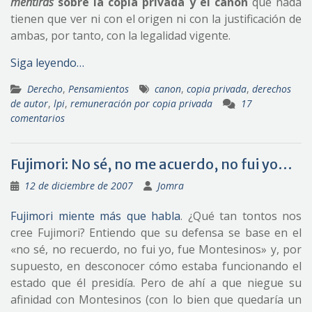
mentiras
sobre la copia privada y el canon
que nada
tienen que ver ni con el origen ni con la justificación de
ambas, por tanto, con la legalidad vigente.
Siga leyendo…
Derecho
,
Pensamientos
canon
,
copia privada
,
derechos
de autor
,
lpi
,
remuneración por copia privada
17
comentarios
Fujimori: No sé, no me acuerdo, no fui yo…
12 de diciembre de 2007
Jomra
Fujimori miente más que habla
. ¿Qué tan tontos nos
cree Fujimori? Entiendo que su defensa se base en el
«no sé, no recuerdo, no fui yo, fue Montesinos» y, por
supuesto, en desconocer cómo estaba funcionando el
estado que él presidía. Pero de ahí a que niegue su
afinidad con Montesinos (con lo bien que quedaría un