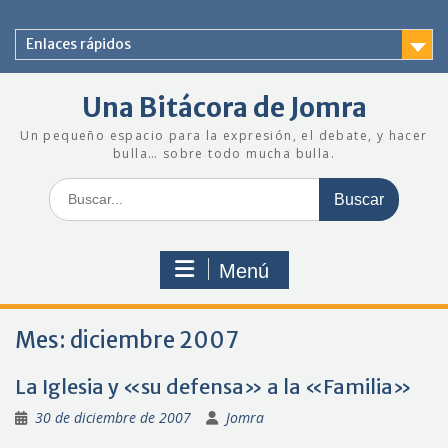
Saltar
al
Enlaces rápidos
contenido
Una Bitácora de Jomra
Un pequeño espacio para la expresión, el debate, y hacer
bulla… sobre todo mucha bulla.
Buscar:
Menú
Mes:
diciembre 2007
La Iglesia y «su defensa» a la «Familia»
30 de diciembre de 2007
Jomra