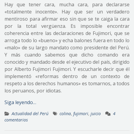
Hay que tener cara, mucha cara, para declararse
«totalmente inocente». Hay que ser un verdadero
mentiroso para afirmar eso sin que se te caiga la cara
por la total vergüenza. Es imposible encontrar
coherencia entre las declaraciones de Fujimori, que se
arroga todo lo «bueno» y echa balones fuera en todo lo
«malo» de su largo mandato como presidente del Perú.
Y más cuando sabemos que dicho comando era
conocido y mandado desde el ejecutivo del país, dirigido
por Alberto Fujimori Fujimori. Y escucharle decir que él
implementó «reformas dentro de un contexto de
respeto a los derechos humanos» es tomarnos, a todos
los peruanos, por idiotas.
Siga leyendo…
Actualidad del Perú
colina
,
fujimori
,
juicio
4
comentarios