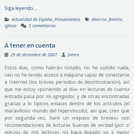
Siga leyendo…
Actualidad de España
,
Pensamientos
divorcio
,
familia
,
iglesia
5 comentarios
A tener en cuenta
29 de diciembre de 2007
Jomra
Estos días, como habrán notado, no he subido nada,
casi no he tenido acceso a máquina capaz de conectarse
a Internet (los breves periodos de desintoxicación), así
que me estoy «poniendo al día» en lecturas de cuenta
entrada pasa por mi
agregador,
y de otras encontradas
gracias a lo típicos enlaces dentro de los artículos (el
maravilloso mundo del hipervínculo), así que, creo que
por segunda vez, haré un «repaso de breves» con
recomendaciones de lecturas buenas de verdad (por si
alguno de mis lectores no haya llegado ya a mejor