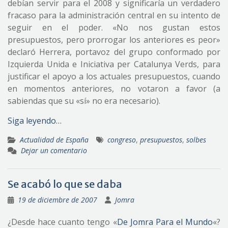
debían servir para el 2008 y significaría un verdadero
fracaso para la administración central en su intento de
seguir en el poder. «No nos gustan estos
presupuestos, pero prorrogar los anteriores es peor»
declaró Herrera, portavoz del grupo conformado por
Izquierda Unida e Iniciativa per Catalunya Verds, para
justificar el apoyo a los actuales presupuestos, cuando
en momentos anteriores, no votaron a favor (a
sabiendas que su «sí» no era necesario).
Siga leyendo…
Actualidad de España
congreso
,
presupuestos
,
solbes
Dejar un comentario
Se acabó lo que se daba
19 de diciembre de 2007
Jomra
¿Desde hace cuanto tengo «
De Jomra Para el Mundo
«?