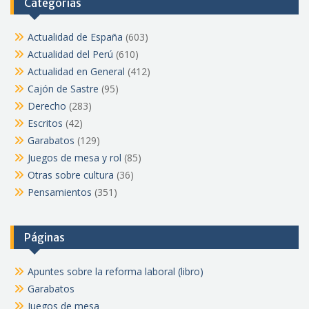
Categorías
Actualidad de España
(603)
Actualidad del Perú
(610)
Actualidad en General
(412)
Cajón de Sastre
(95)
Derecho
(283)
Escritos
(42)
Garabatos
(129)
Juegos de mesa y rol
(85)
Otras sobre cultura
(36)
Pensamientos
(351)
Páginas
Apuntes sobre la reforma laboral (libro)
Garabatos
Juegos de mesa