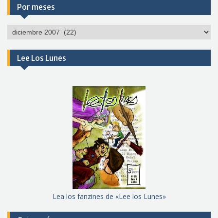
Por meses
Por
meses
Lee Los Lunes
Lea los fanzines de «Lee los Lunes»