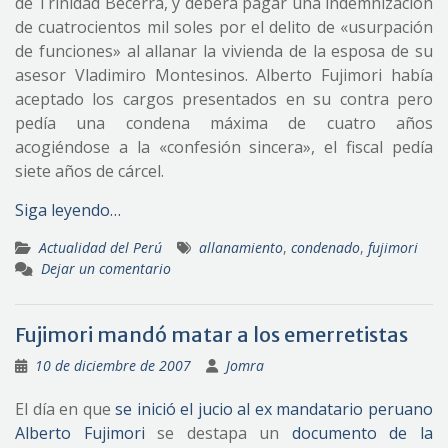
de Trinidad Becerra, y deberá pagar una indemnización
de cuatrocientos mil soles por el delito de «usurpación
de funciones» al allanar la vivienda de la esposa de su
asesor Vladimiro Montesinos. Alberto Fujimori había
aceptado los cargos presentados en su contra pero
pedía una condena máxima de cuatro años
acogiéndose a la «confesión sincera», el fiscal pedía
siete años de cárcel.
Siga leyendo…
Actualidad del Perú
allanamiento
,
condenado
,
fujimori
Dejar un comentario
Fujimori mandó matar a los emerretistas
10 de diciembre de 2007
Jomra
El día en que
se inició el jucio al ex mandatario peruano
Alberto Fujimori
se destapa un
documento de la