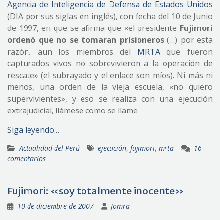
Agencia de Inteligencia de Defensa de Estados Unidos
(DIA por sus siglas en inglés), con fecha del 10 de Junio
de 1997, en que se afirma que «el presidente
Fujimori
ordenó que no se tomaran prisioneros
(…) por esta
razón, aun los miembros del
MRTA
que fueron
capturados vivos no sobrevivieron a la operación de
rescate» (el subrayado y el enlace son míos). Ni más ni
menos, una orden de la vieja escuela, «no quiero
supervivientes», y eso se realiza con una ejecución
extrajudicial, llámese como se llame.
Siga leyendo…
Actualidad del Perú
ejecución
,
fujimori
,
mrta
16
comentarios
Fujimori: «soy totalmente inocente»
10 de diciembre de 2007
Jomra