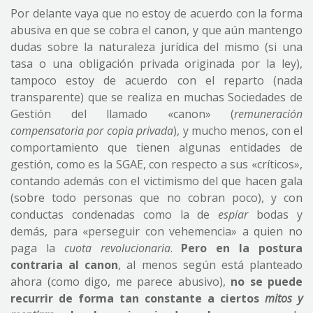
Por delante vaya que no estoy de acuerdo con la forma
abusiva en que se cobra el canon, y que aún mantengo
dudas sobre la naturaleza jurídica del mismo (si una
tasa o una obligación privada originada por la ley),
tampoco estoy de acuerdo con el reparto (nada
transparente) que se realiza en muchas Sociedades de
Gestión del llamado «canon» (
remuneración
compensatoria por copia privada
), y mucho menos, con el
comportamiento que tienen algunas entidades de
gestión, como es la SGAE, con respecto a sus «críticos»,
contando además con el victimismo del que hacen gala
(sobre todo personas que no cobran poco), y con
conductas condenadas como la de
espiar
bodas y
demás, para «perseguir con vehemencia» a quien no
paga la
cuota revolucionaria
.
Pero en la postura
contraria al canon
, al menos según está planteado
ahora (como digo, me parece abusivo),
no se puede
recurrir de forma tan constante a ciertos
mitos y