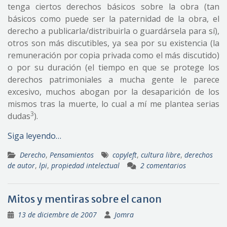
tenga ciertos derechos básicos sobre la obra (tan
básicos como puede ser la paternidad de la obra, el
derecho a publicarla/distribuirla o guardársela para sí),
otros son más discutibles, ya sea por su existencia (la
remuneración por copia privada como el más discutido)
o por su duración (el tiempo en que se protege los
derechos patrimoniales a mucha gente le parece
excesivo, muchos abogan por la desaparición de los
mismos tras la muerte, lo cual a mí me plantea serias
3
dudas
).
Siga leyendo…
Derecho
,
Pensamientos
copyleft
,
cultura libre
,
derechos
de autor
,
lpi
,
propiedad intelectual
2 comentarios
Mitos y mentiras sobre el canon
13 de diciembre de 2007
Jomra