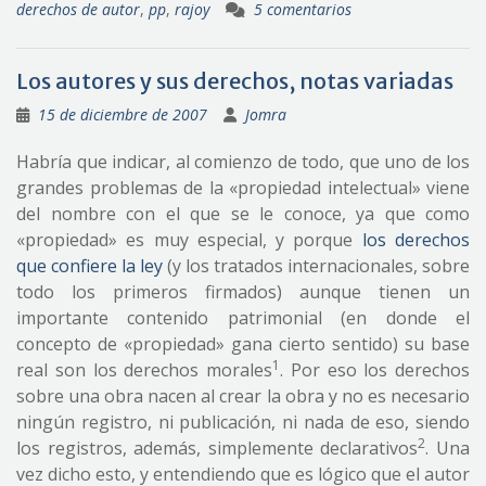
derechos de autor
,
pp
,
rajoy
5 comentarios
Los autores y sus derechos, notas variadas
15 de diciembre de 2007
Jomra
Habría que indicar, al comienzo de todo, que uno de los
grandes problemas de la «propiedad intelectual» viene
del nombre con el que se le conoce, ya que como
«propiedad» es muy especial, y porque
los derechos
que confiere la ley
(y los tratados internacionales, sobre
todo los primeros firmados) aunque tienen un
importante contenido patrimonial (en donde el
concepto de «propiedad» gana cierto sentido) su base
1
real son los derechos morales
. Por eso los derechos
sobre una obra nacen al crear la obra y no es necesario
ningún registro, ni publicación, ni nada de eso, siendo
2
los registros, además, simplemente declarativos
. Una
vez dicho esto, y entendiendo que es lógico que el autor