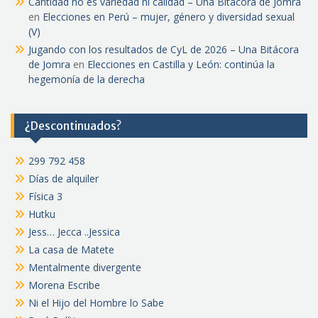
Cantidad no es variedad ni calidad – Una Bitácora de Jomra
en
Elecciones en Perú – mujer, género y diversidad sexual
(V)
Jugando con los resultados de CyL de 2026 – Una Bitácora
de Jomra
en
Elecciones en Castilla y León: continúa la
hegemonía de la derecha
¿Descontinuados?
299 792 458
Días de alquiler
Física 3
Hutku
Jess… Jecca ..Jessica
La casa de Matete
Mentalmente divergente
Morena Escribe
Ni el Hijo del Hombre lo Sabe