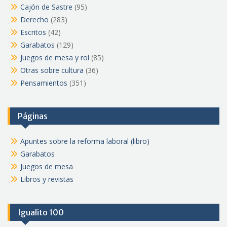
Cajón de Sastre
(95)
Derecho
(283)
Escritos
(42)
Garabatos
(129)
Juegos de mesa y rol
(85)
Otras sobre cultura
(36)
Pensamientos
(351)
Páginas
Apuntes sobre la reforma laboral (libro)
Garabatos
Juegos de mesa
Libros y revistas
Igualito 100