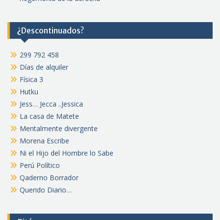
¿Descontinuados?
299 792 458
Días de alquiler
Física 3
Hutku
Jess… Jecca ..Jessica
La casa de Matete
Mentalmente divergente
Morena Escribe
Ni el Hijo del Hombre lo Sabe
Perú Político
Qaderno Borrador
Querido Diario…