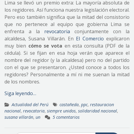
Lima se llevó un premio extra: La mayoría absoluta de
los regidores. Así funciona nuestra legislación electoral.
Pero eso también significa que la mitad del consistorio
que no pertenece al equipo que gobierna Lima se
enfrenta a la
revocatoria
conjuntamente con la
alcaldesa, Susana Villarán. En
El Comercio
explicaron
muy bien
cómo se vota
en esta consulta (PDF de la
cédula). Si se fijan en esa hoja verán que aparece el
nombre del regidor (y la alcaldesa) pero no del partido
con el que se presentaron. ¿Usted conoce a todos los
regidores? Personalmente a mí ni me suenan la mitad
de los nombres.
Siga leyendo…
Actualidad del Perú
castañeda
,
ppc
,
restauracion
nacional
,
revocatoria
,
siempre unidos
,
solidaridad nacional
,
susana villarán
,
un
5 comentarios