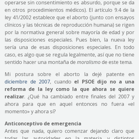
operarse sin consentimiento es absurdo, porque se da
en otros procedimientos médicos). El artículo 9.4 de la
ley 41/2002 establece que el aborto (junto con ensayos
clínicos y las técnicas de reproducción humana) se rigen
por la normativa general sobre mayoría de edad y por
las disposiciones especiales. Pues bien, la nueva ley
sería una de esas disposiciones especiales. En todo
caso, es algo que se regula legalmente, así que no tiene
sentido hacer una montaña de
moralismo
de este tema.
Mi postura sobre el aborto la dejé patente en
diciembre de 2007
, cuando
el PSOE dijo no a una
reforma de la ley como la que ahora se quiere
realizar
. ¿Qué ha cambiado entre finales del 2007 y
ahora para que en aquel entonces no fuera «el
momento» y ahora sí?
Anticonceptivo de emergencia
Antes que nada, quiero comenzar dejando claro que
todas las autoridades en la materia, y distintos