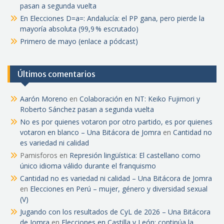
pasan a segunda vuelta
En Elecciones D=a=: Andalucía: el PP gana, pero pierde la
mayoría absoluta (99,9 % escrutado)
Primero de mayo (enlace a pódcast)
Últimos comentarios
Aarón Moreno
en
Colaboración en NT: Keiko Fujimori y
Roberto Sánchez pasan a segunda vuelta
No es por quienes votaron por otro partido, es por quienes
votaron en blanco – Una Bitácora de Jomra
en
Cantidad no
es variedad ni calidad
Pamisforos
en
Represión lingüística: El castellano como
único idioma válido durante el franquismo
Cantidad no es variedad ni calidad – Una Bitácora de Jomra
en
Elecciones en Perú – mujer, género y diversidad sexual
(V)
Jugando con los resultados de CyL de 2026 – Una Bitácora
de Jomra
en
Elecciones en Castilla y León: continúa la