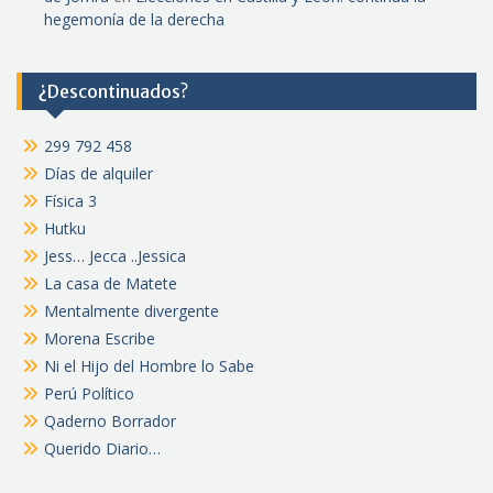
hegemonía de la derecha
¿Descontinuados?
299 792 458
Días de alquiler
Física 3
Hutku
Jess… Jecca ..Jessica
La casa de Matete
Mentalmente divergente
Morena Escribe
Ni el Hijo del Hombre lo Sabe
Perú Político
Qaderno Borrador
Querido Diario…