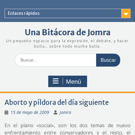
Saltar
al
Enlaces rápidos
contenido
Una Bitácora de Jomra
Un pequeño espacio para la expresión, el debate, y hacer
bulla… sobre todo mucha bulla.
Buscar:
Menú
Aborto y píldora del día siguiente
15 de mayo de 2009
Jomra
En el plano «social», son los dos temas de nuevo
enfrentamiento entre conservadores y el resto, el