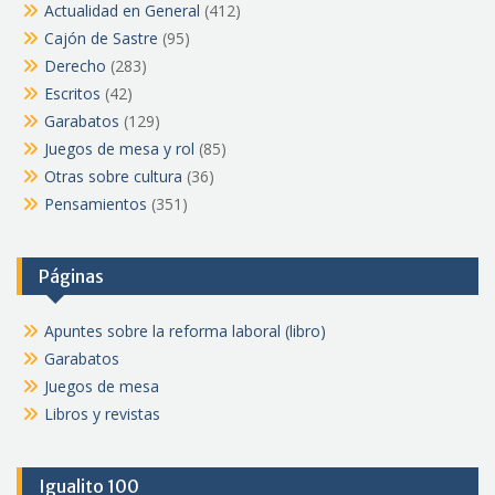
Actualidad en General
(412)
Cajón de Sastre
(95)
Derecho
(283)
Escritos
(42)
Garabatos
(129)
Juegos de mesa y rol
(85)
Otras sobre cultura
(36)
Pensamientos
(351)
Páginas
Apuntes sobre la reforma laboral (libro)
Garabatos
Juegos de mesa
Libros y revistas
Igualito 100