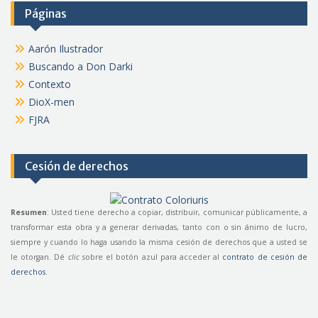
Páginas
Aarón Ilustrador
Buscando a Don Darki
Contexto
DioX-men
FJRA
Cesión de derechos
Resumen
: Usted tiene derecho a copiar, distribuir, comunicar públicamente, a
transformar esta obra y a generar derivadas, tanto con o sin ánimo de lucro,
siempre y cuando lo haga usando la misma cesión de derechos que a usted se
le otorgan. Dé
clic
sobre el botón azul para acceder al
contrato de cesión de
derechos
.