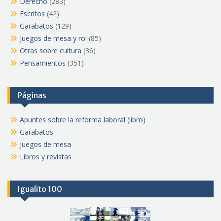
Derecho
(283)
Escritos
(42)
Garabatos
(129)
Juegos de mesa y rol
(85)
Otras sobre cultura
(36)
Pensamientos
(351)
Páginas
Apuntes sobre la reforma laboral (libro)
Garabatos
Juegos de mesa
Libros y revistas
Igualito 100