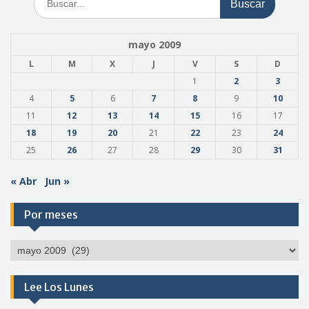
mayo 2009
L
M
X
J
V
S
D
1
2
3
4
5
6
7
8
9
10
11
12
13
14
15
16
17
18
19
20
21
22
23
24
25
26
27
28
29
30
31
« Abr
Jun »
Por meses
Por
meses
Lee Los Lunes