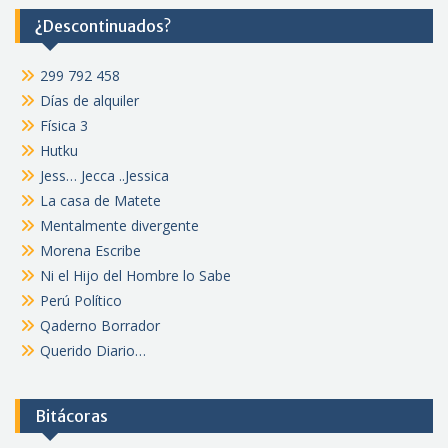
¿Descontinuados?
299 792 458
Días de alquiler
Física 3
Hutku
Jess… Jecca ..Jessica
La casa de Matete
Mentalmente divergente
Morena Escribe
Ni el Hijo del Hombre lo Sabe
Perú Político
Qaderno Borrador
Querido Diario…
Bitácoras