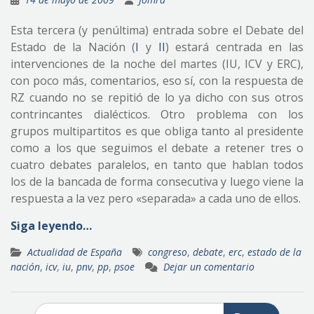
Esta tercera (y penúltima) entrada sobre el Debate del
Estado de la Nación (
I
y
II
) estará centrada en las
intervenciones de la noche del martes (IU, ICV y ERC),
con poco más, comentarios, eso sí, con la respuesta de
RZ cuando no se repitió de lo ya dicho con sus otros
contrincantes dialécticos. Otro problema con los
grupos multipartitos es que obliga tanto al presidente
como a los que seguimos el debate a retener tres o
cuatro debates paralelos, en tanto que hablan todos
los de la bancada de forma consecutiva y luego viene la
respuesta a la vez pero «separada» a cada uno de ellos.
Siga leyendo…
Actualidad de España
congreso
,
debate
,
erc
,
estado de la
nación
,
icv
,
iu
,
pnv
,
pp
,
psoe
Dejar un comentario
Buscar: