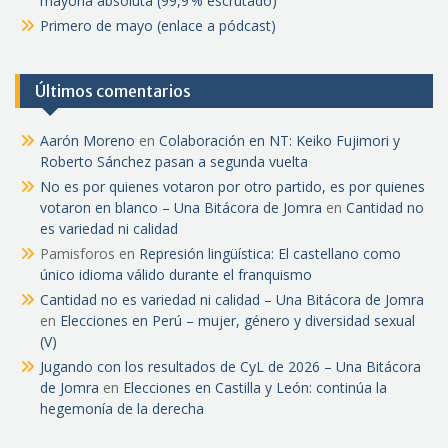
mayoría absoluta (99,9 % escrutado)
Primero de mayo (enlace a pódcast)
Últimos comentarios
Aarón Moreno
en
Colaboración en NT: Keiko Fujimori y
Roberto Sánchez pasan a segunda vuelta
No es por quienes votaron por otro partido, es por quienes
votaron en blanco – Una Bitácora de Jomra
en
Cantidad no
es variedad ni calidad
Pamisforos
en
Represión lingüística: El castellano como
único idioma válido durante el franquismo
Cantidad no es variedad ni calidad – Una Bitácora de Jomra
en
Elecciones en Perú – mujer, género y diversidad sexual
(V)
Jugando con los resultados de CyL de 2026 – Una Bitácora
de Jomra
en
Elecciones en Castilla y León: continúa la
hegemonía de la derecha