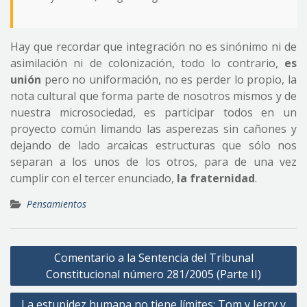
Hay que recordar que integración no es sinónimo ni de
asimilación ni de colonización, todo lo contrario,
es
unión
pero no uniformación, no es perder lo propio, la
nota cultural que forma parte de nosotros mismos y de
nuestra microsociedad, es participar todos en un
proyecto común limando las asperezas sin cañones y
dejando de lado arcaicas estructuras que sólo nos
separan a los unos de los otros, para de una vez
cumplir con el tercer enunciado,
la fraternidad
.
Pensamientos
Navegación
Comentario a la Sentencia del Tribunal
de
Constitucional número 281/2005 (Parte II)
entradas
La estupidez humana no tiene límites: Tom y Jerry y