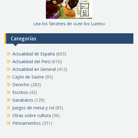
Lea los fanzines de «Lee los Lunes»
Categorías
Actualidad de España
(603)
Actualidad del Perú
(610)
Actualidad en General
(412)
Cajón de Sastre
(95)
Derecho
(283)
Escritos
(42)
Garabatos
(129)
Juegos de mesa y rol
(85)
Otras sobre cultura
(36)
Pensamientos
(351)