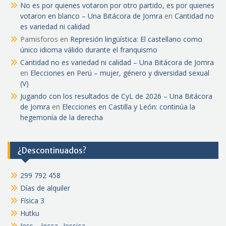
No es por quienes votaron por otro partido, es por quienes
votaron en blanco – Una Bitácora de Jomra
en
Cantidad no
es variedad ni calidad
Pamisforos
en
Represión lingüística: El castellano como
único idioma válido durante el franquismo
Cantidad no es variedad ni calidad – Una Bitácora de Jomra
en
Elecciones en Perú – mujer, género y diversidad sexual
(V)
Jugando con los resultados de CyL de 2026 – Una Bitácora
de Jomra
en
Elecciones en Castilla y León: continúa la
hegemonía de la derecha
¿Descontinuados?
299 792 458
Días de alquiler
Física 3
Hutku
Jess… Jecca ..Jessica