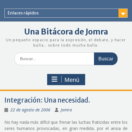
Saltar
al
Enlaces rápidos
contenido
Una Bitácora de Jomra
Un pequeño espacio para la expresión, el debate, y hacer
bulla… sobre todo mucha bulla.
Buscar:
Menú
Integración: Una necesidad.
22 de agosto de 2006
Jomra
No hay nada más difícil que frenar las luchas fraticidas entre los
seres humanos provocadas, en gran medida, por el ansia de