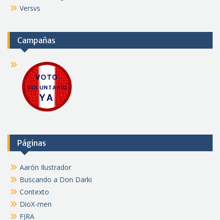
Versvs
Campañas
Páginas
Aarón Ilustrador
Buscando a Don Darki
Contexto
DioX-men
FJRA