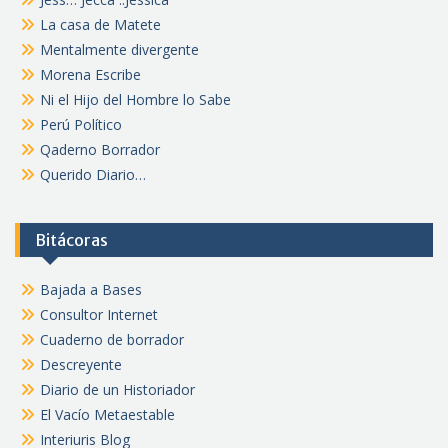
La casa de Matete
Mentalmente divergente
Morena Escribe
Ni el Hijo del Hombre lo Sabe
Perú Político
Qaderno Borrador
Querido Diario…
Bitácoras
Bajada a Bases
Consultor Internet
Cuaderno de borrador
Descreyente
Diario de un Historiador
El Vacío Metaestable
Interiuris Blog