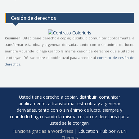
Cesión de derechos
Resumen
: Usted tiene derecho a copiar, distribuir, comunicar públicamente, a
transformar esta obra y a generar derivadas, tanto con o sin ánimo de lucro,
siempre y cuando lo haga usando la misma cesión de derechos que a usted se
le otorgan. Dé
clic
sobre el botón azul para acceder al
contrato de cesión de
derechos
.
Usted tiene derecho a copiar, distribuir, comunicar
públicamente, a transformar esta obra y a generar
derivadas, tanto con o sin ánimo de lucro, siempre y
cuando lo haga usando la misma cesión de derechos que a
usted se le otorgan.
Funciona gracias a WordPress
|
Education Hub por
WEN
Themes