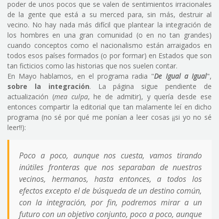
poder de unos pocos que se valen de sentimientos irracionales
de la gente que está a su merced para, sin más, destruir al
vecino. No hay nada más difícil que plantear la integración de
los hombres en una gran comunidad (o en no tan grandes)
cuando conceptos como el nacionalismo están arraigados en
todos esos países formados (o por formar) en Estados que son
tan ficticios como las historias que nos suelen contar.
En Mayo hablamos, en el programa radia "
De Igual a Igual
",
sobre la integración
. La página sigue pendiente de
actualización (
mea culpa
, he de admitir), y quería desde ese
entonces compartir la editorial que tan malamente leí en dicho
programa (no sé por qué me ponían a leer cosas ¡¡si yo no sé
leer!!):
Poco a poco, aunque nos cuesta, vamos tirando
inútiles fronteras que nos separaban de nuestros
vecinos, hermanos, hasta entonces, a todos los
efectos excepto el de búsqueda de un destino común,
con la integración, por fin, podremos mirar a un
futuro con un objetivo conjunto, poco a poco, aunque