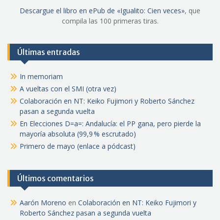
Descargue el libro en ePub de «Igualito: Cien veces»
, que
compila las 100 primeras tiras.
Últimas entradas
In memoriam
A vueltas con el SMI (otra vez)
Colaboración en NT: Keiko Fujimori y Roberto Sánchez
pasan a segunda vuelta
En Elecciones D=a=: Andalucía: el PP gana, pero pierde la
mayoría absoluta (99,9 % escrutado)
Primero de mayo (enlace a pódcast)
Últimos comentarios
Aarón Moreno
en
Colaboración en NT: Keiko Fujimori y
Roberto Sánchez pasan a segunda vuelta