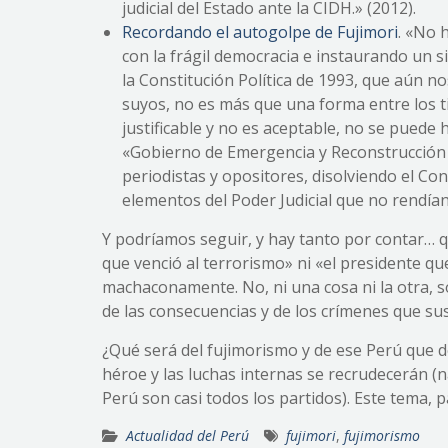
judicial del Estado ante la CIDH.» (2012).
Recordando el autogolpe de Fujimori
. «No 
con la frágil democracia e instaurando un s
la Constitución Política de 1993, que aún n
suyos, no es más que una forma entre los 
justificable y no es aceptable, no se puede
«Gobierno de Emergencia y Reconstrucción Na
periodistas y opositores, disolviendo el Co
elementos del Poder Judicial que no rendían 
Y podríamos seguir, y hay tanto por contar… q
que venció al terrorismo» ni «el presidente 
machaconamente. No, ni una cosa ni la otra, 
de las consecuencias y de los crímenes que su
¿Qué será del fujimorismo y de ese Perú que d
héroe y las luchas internas se recrudecerán (n
Perú son casi todos los partidos). Este tema, p
Actualidad del Perú
fujimori
,
fujimorismo