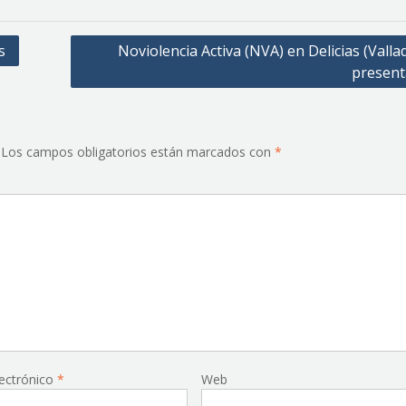
s
Noviolencia Activa (NVA) en Delicias (Vallad
present
Los campos obligatorios están marcados con
*
lectrónico
*
Web