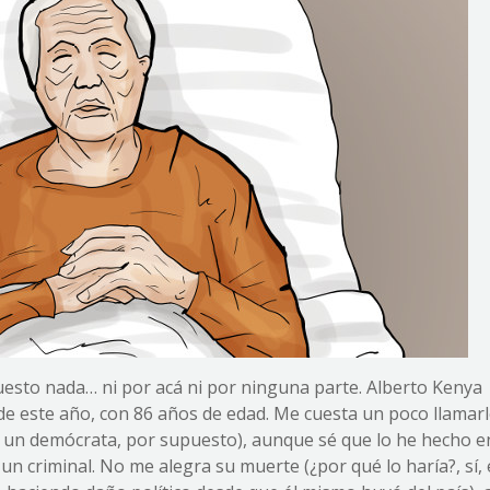
puesto nada… ni por acá ni por ninguna parte. Alberto Kenya
 de este año, con 86 años de edad. Me cuesta un poco llamar
o un demócrata, por supuesto), aunque sé que lo he hecho 
un criminal. No me alegra su muerte (¿por qué lo haría?, sí,