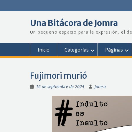
Saltar
al
contenido
Una Bitácora de Jomra
Un pequeño espacio para la expresión, el de
Inicio
Categorías
Páginas
Fujimori murió
16 de septiembre de 2024
Jomra