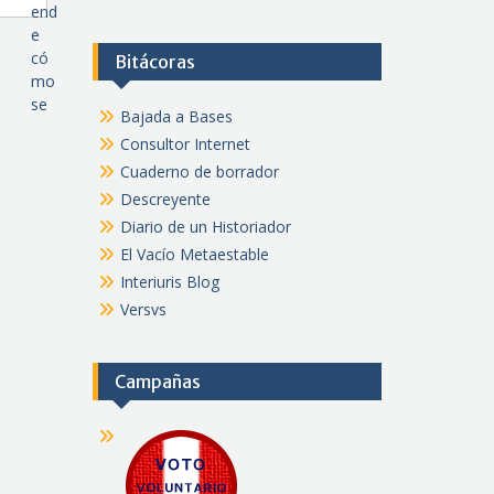
end
e
có
Bitácoras
mo
se
Bajada a Bases
Consultor Internet
Cuaderno de borrador
Descreyente
Diario de un Historiador
El Vacío Metaestable
Interiuris Blog
Versvs
Campañas