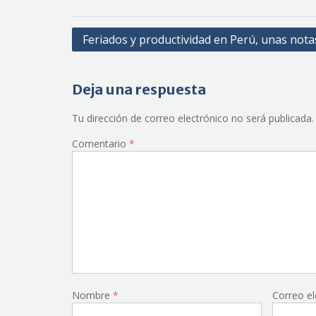
Navegación
Feriados y productividad en Perú, unas nota
de
entradas
Deja una respuesta
Tu dirección de correo electrónico no será publicada.
Comentario
*
Nombre
*
Correo e