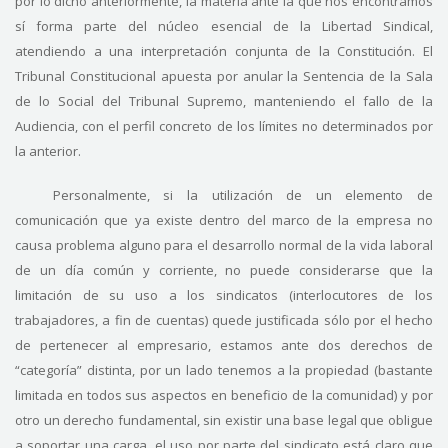
por lo dicho anteriormente, la materia ante la que nos encontramos
sí forma parte del núcleo esencial de la Libertad Sindical,
atendiendo a una interpretación conjunta de la Constitución. El
Tribunal Constitucional apuesta por anular la Sentencia de la Sala
de lo Social del Tribunal Supremo, manteniendo el fallo de la
Audiencia, con el perfil concreto de los límites no determinados por
la anterior.
Personalmente, si la utilización de un elemento de
comunicación que ya existe dentro del marco de la empresa no
causa problema alguno para el desarrollo normal de la vida laboral
de un día común y corriente, no puede considerarse que la
limitación de su uso a los sindicatos (interlocutores de los
trabajadores, a fin de cuentas) quede justificada sólo por el hecho
de pertenecer al empresario, estamos ante dos derechos de
“categoría” distinta, por un lado tenemos a la propiedad (bastante
limitada en todos sus aspectos en beneficio de la comunidad) y por
otro un derecho fundamental, sin existir una base legal que obligue
a soportar una carga, el uso por parte del sindicato está claro que