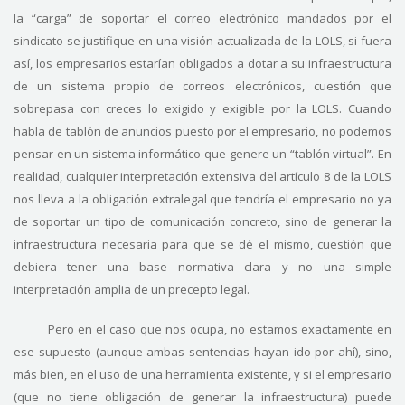
la “carga” de soportar el correo electrónico mandados por el
sindicato se justifique en una visión actualizada de la LOLS, si fuera
así, los empresarios estarían obligados a dotar a su infraestructura
de un sistema propio de correos electrónicos, cuestión que
sobrepasa con creces lo exigido y exigible por la LOLS. Cuando
habla de tablón de anuncios puesto por el empresario, no podemos
pensar en un sistema informático que genere un “tablón virtual”. En
realidad, cualquier interpretación extensiva del artículo 8 de la LOLS
nos lleva a la obligación extralegal que tendría el empresario no ya
de soportar un tipo de comunicación concreto, sino de generar la
infraestructura necesaria para que se dé el mismo, cuestión que
debiera tener una base normativa clara y no una simple
interpretación amplia de un precepto legal.
Pero en el caso que nos ocupa, no estamos exactamente en
ese supuesto (aunque ambas sentencias hayan ido por ahí), sino,
más bien, en el uso de una herramienta existente, y si el empresario
(que no tiene obligación de generar la infraestructura) puede