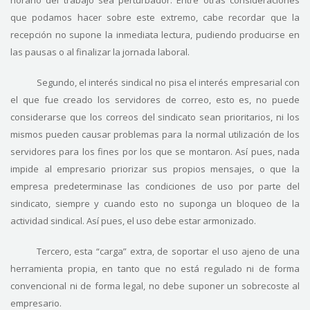
horario del trabajo sea perturbador. Entre otras consideraciones
que podamos hacer sobre este extremo, cabe recordar que la
recepción no supone la inmediata lectura, pudiendo producirse en
las pausas o al finalizar la jornada laboral.
Segundo, el interés sindical no pisa el interés empresarial con
el que fue creado los servidores de correo, esto es, no puede
considerarse que los correos del sindicato sean prioritarios, ni los
mismos pueden causar problemas para la normal utilización de los
servidores para los fines por los que se montaron. Así pues, nada
impide al empresario priorizar sus propios mensajes, o que la
empresa predeterminase las condiciones de uso por parte del
sindicato, siempre y cuando esto no suponga un bloqueo de la
actividad sindical. Así pues, el uso debe estar armonizado.
Tercero, esta “carga” extra, de soportar el uso ajeno de una
herramienta propia, en tanto que no está regulado ni de forma
convencional ni de forma legal, no debe suponer un sobrecoste al
empresario.