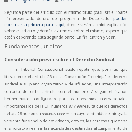
Segunda parte del artículo con el mismo título (casi, sin el "parte
II") presentado dentro del programa de Doctorado,
pueden
consultar la primera parte aquí
, donde verán la mini-explicación
sobre el artículo y demás extremos sobre el mismo, espero que
estén esperando esta segunda parte. En fin, entren y vean.
Fundamentos Jurídicos
Consideración previa sobre el Derecho Sindical
El Tribunal Constitucional suele repetir que, por más que
literalmente el artículo 28 de la Constitución “restrinja” el derecho
sindical a su plano organizativo y de afiliación, una interpretación
conjunta de dicho artículo con el número 7 según el “canon
hermenéutico” configurado por los Convenios Internacionales
(importantes los de la OIT números 87 y 98) resulta que los derechos
del art. 28 no son un
numerus clausus
, en cuyo contenido se integra la
vertiente funcional o de actividades, esto es, los derechos que tiene
el sindicato a realizar las actividades destinadas al cumplimiento de