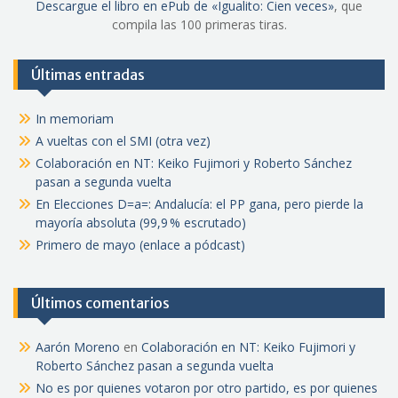
Descargue el libro en ePub de «Igualito: Cien veces»
, que
compila las 100 primeras tiras.
Últimas entradas
In memoriam
A vueltas con el SMI (otra vez)
Colaboración en NT: Keiko Fujimori y Roberto Sánchez
pasan a segunda vuelta
En Elecciones D=a=: Andalucía: el PP gana, pero pierde la
mayoría absoluta (99,9 % escrutado)
Primero de mayo (enlace a pódcast)
Últimos comentarios
Aarón Moreno
en
Colaboración en NT: Keiko Fujimori y
Roberto Sánchez pasan a segunda vuelta
No es por quienes votaron por otro partido, es por quienes