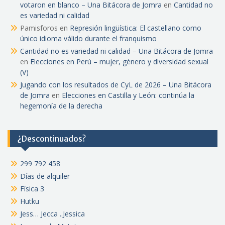
votaron en blanco – Una Bitácora de Jomra
en
Cantidad no
es variedad ni calidad
Pamisforos
en
Represión lingüística: El castellano como
único idioma válido durante el franquismo
Cantidad no es variedad ni calidad – Una Bitácora de Jomra
en
Elecciones en Perú – mujer, género y diversidad sexual
(V)
Jugando con los resultados de CyL de 2026 – Una Bitácora
de Jomra
en
Elecciones en Castilla y León: continúa la
hegemonía de la derecha
¿Descontinuados?
299 792 458
Días de alquiler
Física 3
Hutku
Jess… Jecca ..Jessica