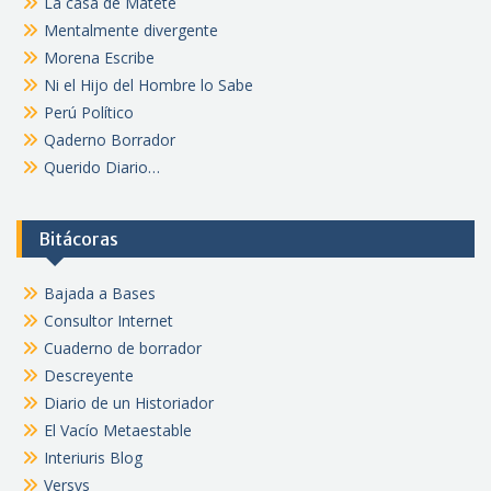
La casa de Matete
Mentalmente divergente
Morena Escribe
Ni el Hijo del Hombre lo Sabe
Perú Político
Qaderno Borrador
Querido Diario…
Bitácoras
Bajada a Bases
Consultor Internet
Cuaderno de borrador
Descreyente
Diario de un Historiador
El Vacío Metaestable
Interiuris Blog
Versvs