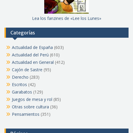
Lea los fanzines de «Lee los Lunes»
Categorías
Actualidad de España
(603)
Actualidad del Perú
(610)
Actualidad en General
(412)
Cajón de Sastre
(95)
Derecho
(283)
Escritos
(42)
Garabatos
(129)
Juegos de mesa y rol
(85)
Otras sobre cultura
(36)
Pensamientos
(351)