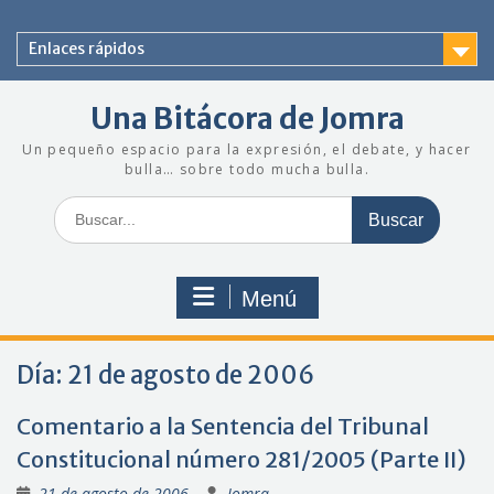
Saltar
al
Enlaces rápidos
contenido
Una Bitácora de Jomra
Un pequeño espacio para la expresión, el debate, y hacer
bulla… sobre todo mucha bulla.
Buscar:
Menú
Día:
21 de agosto de 2006
Comentario a la Sentencia del Tribunal
Constitucional número 281/2005 (Parte II)
21 de agosto de 2006
Jomra