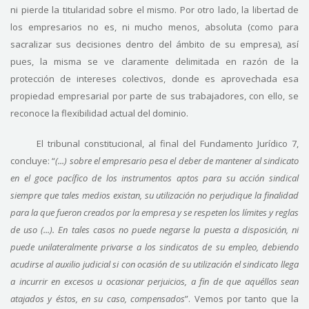
ni pierde la titularidad sobre el mismo. Por otro lado, la libertad de
los empresarios no es, ni mucho menos, absoluta (como para
sacralizar sus decisiones dentro del ámbito de su empresa), así
pues, la misma se ve claramente delimitada en razón de la
protección de intereses colectivos, donde es aprovechada esa
propiedad empresarial por parte de sus trabajadores, con ello, se
reconoce la flexibilidad actual del dominio.
El tribunal constitucional, al final del Fundamento Jurídico 7,
concluye: “
(...) sobre el empresario pesa el deber de mantener al sindicato
en el goce pacífico de los instrumentos aptos para su acción sindical
siempre que tales medios existan, su utilización no perjudique la finalidad
para la que fueron creados por la empresa y se respeten los límites y reglas
de uso (...). En tales casos no puede negarse la puesta a disposición, ni
puede unilateralmente privarse a los sindicatos de su empleo, debiendo
acudirse al auxilio judicial si con ocasión de su utilización el sindicato llega
a incurrir en excesos u ocasionar perjuicios, a fin de que aquéllos sean
atajados y éstos, en su caso, compensados
”. Vemos por tanto que la