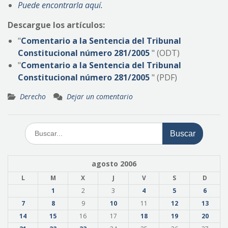
Puede encontrarla aquí.
Descargue los artículos:
"
Comentario a la Sentencia del Tribunal
Constitucional número 281/2005
" (ODT)
"
Comentario a la Sentencia del Tribunal
Constitucional número 281/2005
" (PDF)
Derecho
Dejar un comentario
Buscar:
agosto 2006
L
M
X
J
V
S
D
1
2
3
4
5
6
7
8
9
10
11
12
13
14
15
16
17
18
19
20