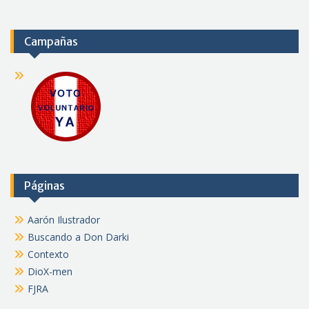
Campañas
Páginas
Aarón Ilustrador
Buscando a Don Darki
Contexto
DioX-men
FJRA