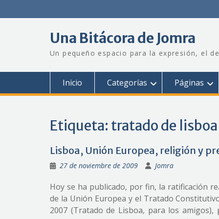
Saltar
al
contenido
Una Bitácora de Jomra
Un pequeño espacio para la expresión, el de
Inicio
Categorías
Páginas
Etiqueta:
tratado de lisboa
Lisboa, Unión Europea, religión y 
27 de noviembre de 2009
Jomra
Hoy se ha publicado, por fin, la ratificación 
de la Unión Europea y el Tratado Constitutiv
2007 (Tratado de Lisboa, para los amigos),