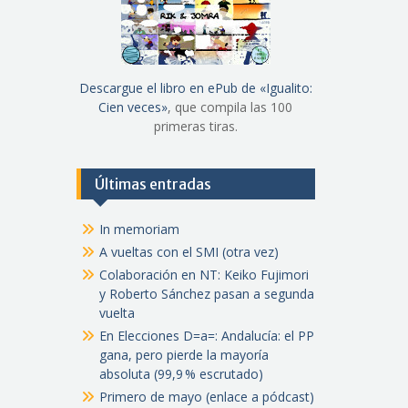
Descargue el libro en ePub de «Igualito:
Cien veces»
, que compila las 100
primeras tiras.
Últimas entradas
In memoriam
A vueltas con el SMI (otra vez)
Colaboración en NT: Keiko Fujimori
y Roberto Sánchez pasan a segunda
vuelta
En Elecciones D=a=: Andalucía: el PP
gana, pero pierde la mayoría
absoluta (99,9 % escrutado)
Primero de mayo (enlace a pódcast)