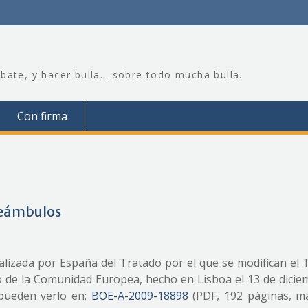
bate, y hacer bulla… sobre todo mucha bulla.
Con firma
preámbulos
realizada por España del Tratado por el que se modifican el
o de la Comunidad Europea, hecho en Lisboa el 13 de dicie
 pueden verlo en:
BOE-A-2009-18898
(PDF, 192 páginas, m