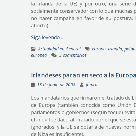
la Irlanda de la UE) y por otro, una serie
socialmente conservador,con lo que muchas p
no hacer campaña en favor de su postura, 
aborto).
Siga leyendo…
Actualidad en General
europa
,
irlanda
,
polon
europea
3 comentarios
Irlandeses paran en seco a la Europa
13 de junio de 2008
Jomra
Los mandatarios que firmaron el tratado de Li
de Europa (también conocida como Unión Eu
parlamentos o gobiernos (según toque) evitan
el «no» fue dado al Tratado por el que se est
ignorados, y la UE se dotaría de nuevas norm
de Niza es insuficiente).