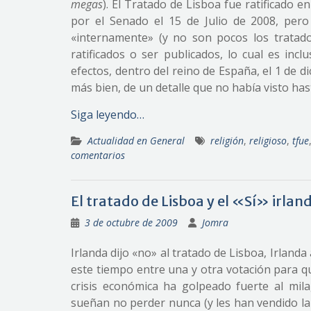
megas
). El Tratado de Lisboa fue ratificado 
por el Senado el 15 de Julio de 2008, per
«internamente» (y no son pocos los trata
ratificados o ser publicados, lo cual es inc
efectos, dentro del reino de España, el 1 de d
más bien, de un detalle que no había visto has
Siga leyendo…
Actualidad en General
religión
,
religioso
,
tfue
comentarios
El tratado de Lisboa y el «Sí» irlan
3 de octubre de 2009
Jomra
Irlanda dijo «no» al tratado de Lisboa, Irland
este tiempo entre una y otra votación para qu
crisis económica ha golpeado fuerte al mila
sueñan no perder nunca (y les han vendido la 