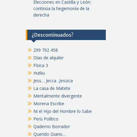
Elecciones en Castilla y León:
continúa la hegemonía de la
derecha
¿Descontinuados?
299 792 458
Días de alquiler
Física 3
Hutku
Jess… Jecca ..Jessica
La casa de Matete
Mentalmente divergente
Morena Escribe
Ni el Hijo del Hombre lo Sabe
Perú Político
Qaderno Borrador
Querido Diario…