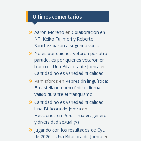
Últimos comentarios
Aarón Moreno
en
Colaboración en
NT: Keiko Fujimori y Roberto
Sánchez pasan a segunda vuelta
No es por quienes votaron por otro
partido, es por quienes votaron en
blanco – Una Bitácora de Jomra
en
Cantidad no es variedad ni calidad
Pamisforos
en
Represión lingüística:
El castellano como único idioma
válido durante el franquismo
Cantidad no es variedad ni calidad –
Una Bitácora de Jomra
en
Elecciones en Perú – mujer, género
y diversidad sexual (V)
Jugando con los resultados de CyL
de 2026 – Una Bitácora de Jomra
en