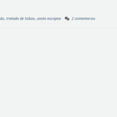
ndo
,
tratado de lisboa
,
unión europea
2 comentarios