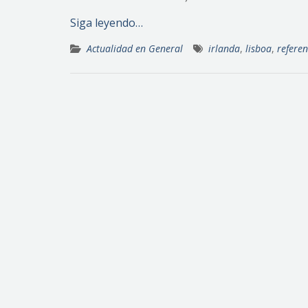
Siga leyendo…
Actualidad en General
irlanda
,
lisboa
,
refere