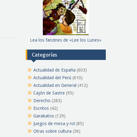
Lea los fanzines de «Lee los Lunes»
Categorías
Actualidad de España
(603)
Actualidad del Perú
(610)
Actualidad en General
(412)
Cajón de Sastre
(95)
Derecho
(283)
Escritos
(42)
Garabatos
(129)
Juegos de mesa y rol
(85)
Otras sobre cultura
(36)