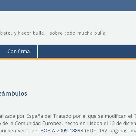
bate, y hacer bulla… sobre todo mucha bulla.
Con firma
preámbulos
realizada por España del Tratado por el que se modifican el
o de la Comunidad Europea, hecho en Lisboa el 13 de dicie
 pueden verlo en:
BOE-A-2009-18898
(PDF, 192 páginas, m