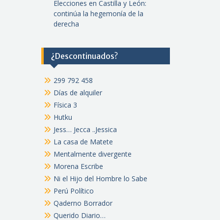
Elecciones en Castilla y León:
continúa la hegemonía de la
derecha
¿Descontinuados?
299 792 458
Días de alquiler
Física 3
Hutku
Jess… Jecca ..Jessica
La casa de Matete
Mentalmente divergente
Morena Escribe
Ni el Hijo del Hombre lo Sabe
Perú Político
Qaderno Borrador
Querido Diario…