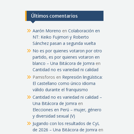
Últimos comentarios
Aarón Moreno
en
Colaboración en
NT: Keiko Fujimori y Roberto
Sánchez pasan a segunda vuelta
No es por quienes votaron por otro
partido, es por quienes votaron en
blanco – Una Bitácora de Jomra
en
Cantidad no es variedad ni calidad
Pamisforos
en
Represión lingüística:
El castellano como único idioma
válido durante el franquismo
Cantidad no es variedad ni calidad –
Una Bitácora de Jomra
en
Elecciones en Perú – mujer, género
y diversidad sexual (V)
Jugando con los resultados de CyL
de 2026 – Una Bitácora de Jomra
en