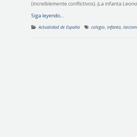
(increíblemente conflictivos). ¡La infanta Leono
Siga leyendo…
Actualidad de España
colegio
,
infanta
,
laicis