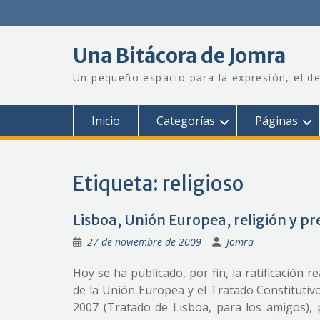
Saltar
al
contenido
Una Bitácora de Jomra
Un pequeño espacio para la expresión, el de
Inicio
Categorías
Páginas
Etiqueta:
religioso
Lisboa, Unión Europea, religión y 
27 de noviembre de 2009
Jomra
Hoy se ha publicado, por fin, la ratificación 
de la Unión Europea y el Tratado Constitutiv
2007 (Tratado de Lisboa, para los amigos),