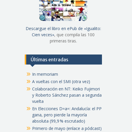
Descargue el libro en ePub de «Igualito:
Cien veces»
, que compila las 100
primeras tiras.
Últimas entradas
In memoriam
A vueltas con el SMI (otra vez)
Colaboración en NT: Keiko Fujimori
y Roberto Sánchez pasan a segunda
vuelta
En Elecciones D=a=: Andalucía: el PP
gana, pero pierde la mayoría
absoluta (99,9 % escrutado)
Primero de mayo (enlace a pódcast)