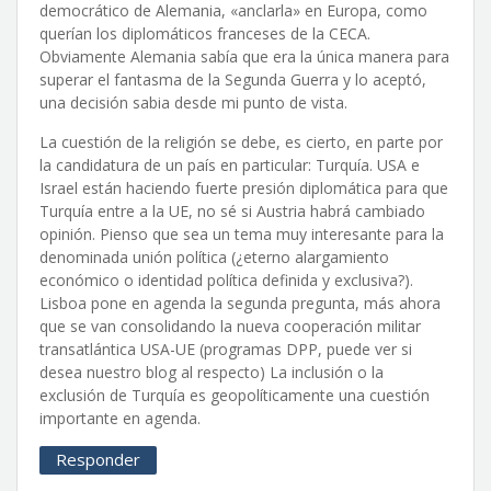
democrático de Alemania, «anclarla» en Europa, como
querían los diplomáticos franceses de la CECA.
Obviamente Alemania sabía que era la única manera para
superar el fantasma de la Segunda Guerra y lo aceptó,
una decisión sabia desde mi punto de vista.
La cuestión de la religión se debe, es cierto, en parte por
la candidatura de un país en particular: Turquía. USA e
Israel están haciendo fuerte presión diplomática para que
Turquía entre a la UE, no sé si Austria habrá cambiado
opinión. Pienso que sea un tema muy interesante para la
denominada unión política (¿eterno alargamiento
económico o identidad política definida y exclusiva?).
Lisboa pone en agenda la segunda pregunta, más ahora
que se van consolidando la nueva cooperación militar
transatlántica USA-UE (programas DPP, puede ver si
desea nuestro blog al respecto) La inclusión o la
exclusión de Turquía es geopolíticamente una cuestión
importante en agenda.
Responder