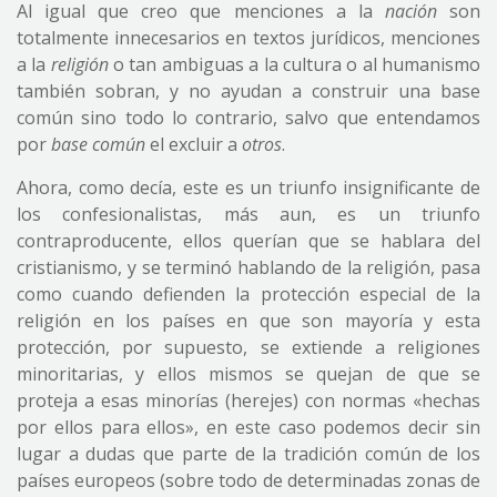
Al igual que creo que menciones a la
nación
son
totalmente innecesarios en textos jurídicos, menciones
a la
religión
o tan ambiguas a la cultura o al humanismo
también sobran, y no ayudan a construir una base
común sino todo lo contrario, salvo que entendamos
por
base común
el excluir a
otros
.
Ahora, como decía, este es un triunfo insignificante de
los confesionalistas, más aun, es un triunfo
contraproducente, ellos querían que se hablara del
cristianismo, y se terminó hablando de la religión, pasa
como cuando defienden la protección especial de la
religión en los países en que son mayoría y esta
protección, por supuesto, se extiende a religiones
minoritarias, y ellos mismos se quejan de que se
proteja a esas minorías (herejes) con normas «hechas
por ellos para ellos», en este caso podemos decir sin
lugar a dudas que parte de la tradición común de los
países europeos (sobre todo de determinadas zonas de