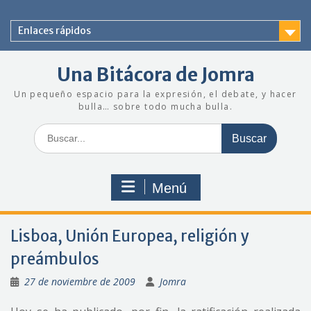
Saltar
al
Enlaces rápidos
contenido
Una Bitácora de Jomra
Un pequeño espacio para la expresión, el debate, y hacer
bulla… sobre todo mucha bulla.
Buscar:
Menú
Lisboa, Unión Europea, religión y
preámbulos
27 de noviembre de 2009
Jomra