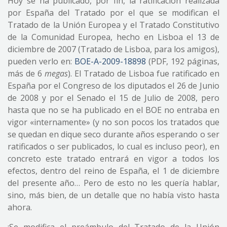
Hoy se ha publicado, por fin, la ratificación realizada
por España del Tratado por el que se modifican el
Tratado de la Unión Europea y el Tratado Constitutivo
de la Comunidad Europea, hecho en Lisboa el 13 de
diciembre de 2007 (Tratado de Lisboa, para los amigos),
pueden verlo en:
BOE-A-2009-18898
(PDF, 192 páginas,
más de 6
megas
). El Tratado de Lisboa fue ratificado en
España por el Congreso de los diputados el 26 de Junio
de 2008 y por el Senado el 15 de Julio de 2008, pero
hasta que no se ha publicado en el BOE no entraba en
vigor «internamente» (y no son pocos los tratados que
se quedan en dique seco durante años esperando o ser
ratificados o ser publicados, lo cual es incluso peor), en
concreto este tratado entrará en vigor a todos los
efectos, dentro del reino de España, el 1 de diciembre
del presente año… Pero de esto no les quería hablar,
sino, más bien, de un detalle que no había visto hasta
ahora.