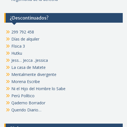
¿Descontinuados?
299 792 458
Días de alquiler
Física 3
Hutku
Jess… Jecca ..Jessica
La casa de Matete
Mentalmente divergente
Morena Escribe
Ni el Hijo del Hombre lo Sabe
Perú Político
Qaderno Borrador
Querido Diario…