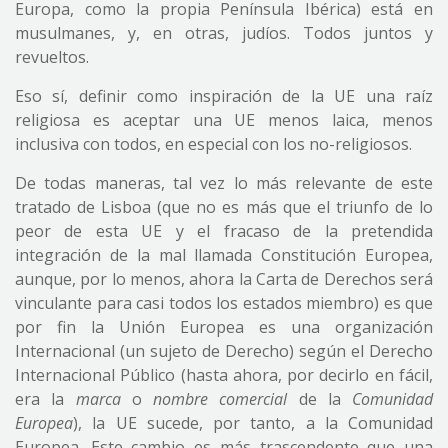
Europa, como la propia Península Ibérica) está en
musulmanes, y, en otras, judíos. Todos juntos y
revueltos.
Eso sí, definir como inspiración de la UE una raíz
religiosa es aceptar una UE menos laica, menos
inclusiva con todos, en especial con los no-religiosos.
De todas maneras, tal vez lo más relevante de este
tratado de Lisboa (que no es más que el triunfo de lo
peor de esta UE y el fracaso de la pretendida
integración de la mal llamada Constitución Europea,
aunque, por lo menos, ahora la Carta de Derechos será
vinculante para casi todos los estados miembro) es que
por fin la Unión Europea es una organización
Internacional (un sujeto de Derecho) según el Derecho
Internacional Público (hasta ahora, por decirlo en fácil,
era la
marca
o
nombre comercial
de la
Comunidad
Europea
), la UE sucede, por tanto, a la Comunidad
Europea. Este cambio es más trascendente que una