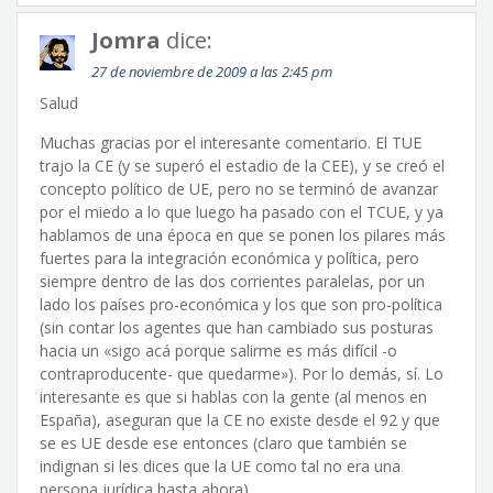
Jomra
dice:
27 de noviembre de 2009 a las 2:45 pm
Salud
Muchas gracias por el interesante comentario. El TUE
trajo la CE (y se superó el estadio de la CEE), y se creó el
concepto político de UE, pero no se terminó de avanzar
por el miedo a lo que luego ha pasado con el TCUE, y ya
hablamos de una época en que se ponen los pilares más
fuertes para la integración económica y política, pero
siempre dentro de las dos corrientes paralelas, por un
lado los países pro-económica y los que son pro-política
(sin contar los agentes que han cambiado sus posturas
hacia un «sigo acá porque salirme es más difícil -o
contraproducente- que quedarme»). Por lo demás, sí. Lo
interesante es que si hablas con la gente (al menos en
España), aseguran que la CE no existe desde el 92 y que
se es UE desde ese entonces (claro que también se
indignan si les dices que la UE como tal no era una
persona jurídica hasta ahora).