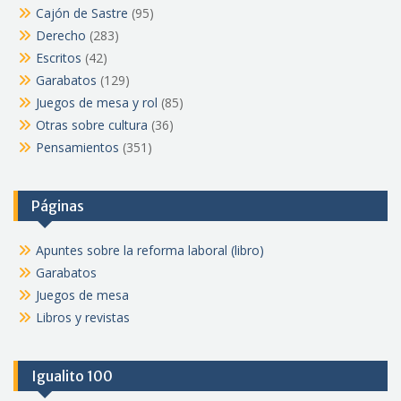
Cajón de Sastre
(95)
Derecho
(283)
Escritos
(42)
Garabatos
(129)
Juegos de mesa y rol
(85)
Otras sobre cultura
(36)
Pensamientos
(351)
Páginas
Apuntes sobre la reforma laboral (libro)
Garabatos
Juegos de mesa
Libros y revistas
Igualito 100