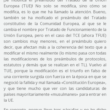
¡Se modifica el preámbulo del Tratado de la Unión
Europea (TUE)! No solo se modifica, sino cómo se
modifica, es lo que me ha llamado la atención. Bueno,
también se ha moificado el preámbulo del Tratado
constitutivo de la Comunidad Europea, al que se le
cambia el nombre por Tratado de Funcionamiento de la
Unión Europea, pero en el caso del TCE (ahora TFUE)
son cambios muy menores, en el preámbulo quiero
decir, que afectan más a la coherencia del texto que a
modificar el mismo realmente (lo mismo pasa con todas
las modificaciones de los preámbulos de protocolos,
estatutos y demás que se realizan en el TL). Vuelvo al
TUE, porque la modificación es el triunfo en falso de
una corriente surgida con fuerza en la época en que se
negoció la fallida y mal llamada «Constitución Europea»,
y que tiene mucho que ver con las candidaturas de
países mayoritariamente «musulmanes» para entrar en
la UE.
En concreto, porque llevo tres párrafos y no he dicho