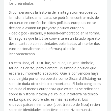
los preámbulos.
Si comparamos la historia de la integración europea con
la historia latinoamericana, se podrán encontrar más de
un punto en común: las elites políticas europeas no se
deciden a asumir un proyecto político europeo
«ideológico» unitario, y federal-democrático en la forma.
El riesgo es que la UE se convierta en un Estado-aparato
desencantado con sociedades polarizadas al interior (los
etno-nacionalismos que afirmas) al estilo
latinoamericano.
En esta línea, el TCUE fue, sin duda, un gran símbolo,
fallido, es cierto, pero siempre un símbolo político que
espera su momento adecuado. Que la convención haya
sido dirigida por un europeista como Giscard d’Estaing ha
sido sin duda otro símbolo importante. El lado «anglo» es
sin duda el menos europeista que existe. Si se reflexiona
sobre la historia inglesa y el rol que Inglaterra ha tenido
en Europa, no sorprende, es más, es natural. Los
«nuevos paises miembros» (post-tratado de Niza) recién
salen de identidades colectivas de matriz comunista,