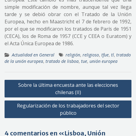
simple modificación de nombre, aunque tal vez llega
tarde y se debió obrar con el Tratado de la Unión
Europea, hecho en Maastricht el 7 de febrero de 1992,
por el que se modificaron los tratados de París de 1951
(CECA), los de Roma de 1957 (CCE y CEEA o Euratom) y
el Acta Única Europea de 1986.
Actualidad en General
religión
,
religioso
,
tfue
,
tl
,
tratado
de la unión europea
,
tratado de lisboa
,
tue
,
unión europea
Navegación
Sobre la última encuesta ante las elecciones
de
chilenas (II)
entradas
Regularización de los trabajadores del sector
público
4 comentarios en «Lisboa, Unión