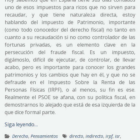
uno de esos impuestos para ricos que no sirven para
recaudar, y que tiene naturaleza directa, estoy
hablando del impuesto de Patrimonio, importante
(como todo conocedor del derecho fiscal) no tanto en
cuanto a su recaudación si no como controlador de las
fortunas privadas, es un elemento clave en la
persecución del fraude fiscal. Es un impuesto,
digámoslo, difícil de ejecutar, de controlar, de llevar
acabo, pero es importante para conocer los grandes
patrimonios y los cambios que hay en él, y que no se
defraude en el Impuesto Sobre la Renta de las
Personas Físicas (IRPF), o al menos, su fin es ese.
Realmente el PSOE se afana, con su política fiscal, en
demostrarnos lo alejado que está de esa izquierda de la
que dice formal parte.
Siga leyendo…
Derecho
,
Pensamientos
directo
,
indirecto
,
irpf
,
isr
,