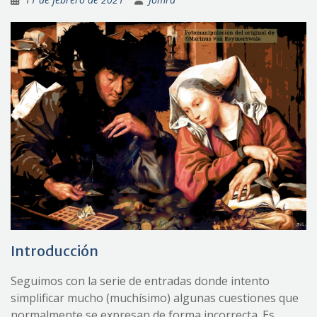
Introducción
Seguimos con la serie de entradas donde intento
simplificar mucho (muchísimo) algunas cuestiones que
normalmente se expresan de forma incorrecta. Es