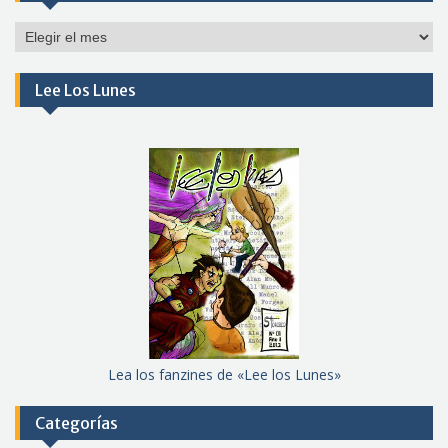
Por
meses
Lee Los Lunes
Lea los fanzines de «Lee los Lunes»
Categorías