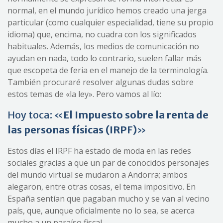
normal, en el mundo jurídico hemos creado una jerga
particular (como cualquier especialidad, tiene su propio
idioma) que, encima, no cuadra con los significados
habituales. Además, los medios de comunicación no
ayudan en nada, todo lo contrario, suelen fallar más
que escopeta de feria en el manejo de la terminología.
También procuraré resolver algunas dudas sobre
estos temas de «la ley». Pero vamos al lío:
Hoy toca: «
E
l Impuesto sobre la renta de
las personas físicas (IRPF)
»
Estos días el IRPF ha estado de moda en las redes
sociales gracias a que un par de conocidos personajes
del mundo virtual se mudaron a Andorra; ambos
alegaron, entre otras cosas, el tema impositivo. En
España sentían que pagaban mucho y se van al vecino
país, que, aunque oficialmente no lo sea, se acerca
mucho a un paraíso fiscal.