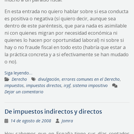
En esta entrada no quiero hablar sobre si esa conducta
es positiva o negativa (sí quiero decir, aunque sea
dentro de este paréntesis, que para nada es asimilable
ni con quienes migran por necesidad económica ni
quienes lo hacen por oportunidad laboral) ni sobre si
hay o no fraude fiscal en todo esto (habría que estar a
la práctica concreta y a si efectivamente se han mudado
o no).
Siga leyendo…
Derecho
divulgación
,
errores comunes en el Derecho
,
impuestos
,
impuestos directos
,
irpf
,
sistema impositivo
Dejar un comentario
De impuestos indirectos y directos
14 de agosto de 2008
Jomra
Hoy sabemos que en España tiene sus días contados