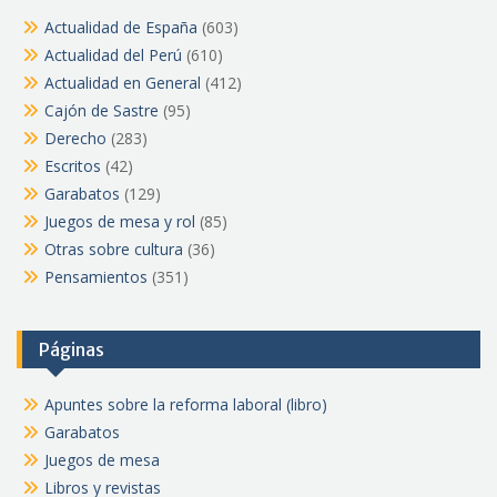
Actualidad de España
(603)
Actualidad del Perú
(610)
Actualidad en General
(412)
Cajón de Sastre
(95)
Derecho
(283)
Escritos
(42)
Garabatos
(129)
Juegos de mesa y rol
(85)
Otras sobre cultura
(36)
Pensamientos
(351)
Páginas
Apuntes sobre la reforma laboral (libro)
Garabatos
Juegos de mesa
Libros y revistas