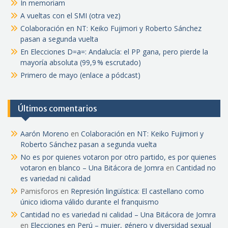
In memoriam
A vueltas con el SMI (otra vez)
Colaboración en NT: Keiko Fujimori y Roberto Sánchez
pasan a segunda vuelta
En Elecciones D=a=: Andalucía: el PP gana, pero pierde la
mayoría absoluta (99,9 % escrutado)
Primero de mayo (enlace a pódcast)
Últimos comentarios
Aarón Moreno
en
Colaboración en NT: Keiko Fujimori y
Roberto Sánchez pasan a segunda vuelta
No es por quienes votaron por otro partido, es por quienes
votaron en blanco – Una Bitácora de Jomra
en
Cantidad no
es variedad ni calidad
Pamisforos
en
Represión lingüística: El castellano como
único idioma válido durante el franquismo
Cantidad no es variedad ni calidad – Una Bitácora de Jomra
en
Elecciones en Perú – mujer, género y diversidad sexual