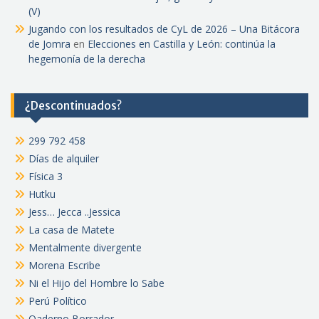
(V)
Jugando con los resultados de CyL de 2026 – Una Bitácora
de Jomra
en
Elecciones en Castilla y León: continúa la
hegemonía de la derecha
¿Descontinuados?
299 792 458
Días de alquiler
Física 3
Hutku
Jess… Jecca ..Jessica
La casa de Matete
Mentalmente divergente
Morena Escribe
Ni el Hijo del Hombre lo Sabe
Perú Político
Qaderno Borrador