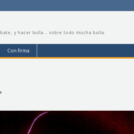
bate, y hacer bulla… sobre todo mucha bulla.
Con firma
»