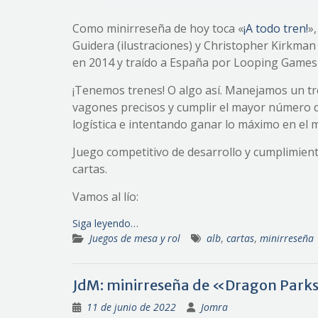
Como minirreseña de hoy toca «
¡A todo tren!
»
Guidera (ilustraciones) y Christopher Kirkman
en 2014 y traído a España por Looping Games
¡Tenemos trenes! O algo así. Manejamos un tr
vagones precisos y cumplir el mayor número d
logística e intentando ganar lo máximo en el 
Juego competitivo de desarrollo y cumplimien
cartas.
Vamos al lío:
Siga leyendo…
Juegos de mesa y rol
alb
,
cartas
,
minirreseña
JdM: minirreseña de «Dragon Park
11 de junio de 2022
Jomra