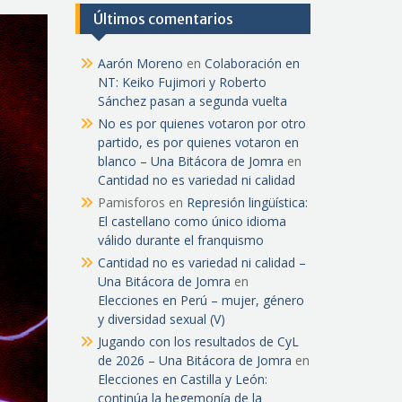
Últimos comentarios
Aarón Moreno
en
Colaboración en
NT: Keiko Fujimori y Roberto
Sánchez pasan a segunda vuelta
No es por quienes votaron por otro
partido, es por quienes votaron en
blanco – Una Bitácora de Jomra
en
Cantidad no es variedad ni calidad
Pamisforos
en
Represión lingüística:
El castellano como único idioma
válido durante el franquismo
Cantidad no es variedad ni calidad –
Una Bitácora de Jomra
en
Elecciones en Perú – mujer, género
y diversidad sexual (V)
Jugando con los resultados de CyL
de 2026 – Una Bitácora de Jomra
en
Elecciones en Castilla y León:
continúa la hegemonía de la