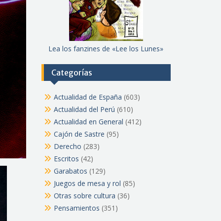
Lea los fanzines de «Lee los Lunes»
Categorías
Actualidad de España
(603)
Actualidad del Perú
(610)
Actualidad en General
(412)
Cajón de Sastre
(95)
Derecho
(283)
Escritos
(42)
Garabatos
(129)
Juegos de mesa y rol
(85)
Otras sobre cultura
(36)
Pensamientos
(351)