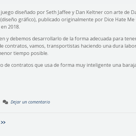
, juego diseñado por Seth Jaffee y Dan Keltner con arte de D
 (diseño gráfico), publicado originalmente por Dice Hate M
 en 2018.
en y debemos desarrollarlo de la forma adecuada para tener
e contratos, vamos, transportistas haciendo una dura labo
menor tiempo posible.
to de contratos que usa de forma muy inteligente una baraj
Dejar un comentario
s»