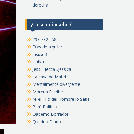
derecha
¿Descontinuados?
299 792 458
Días de alquiler
Física 3
Hutku
Jess… Jecca ..Jessica
La casa de Matete
Mentalmente divergente
Morena Escribe
Ni el Hijo del Hombre lo Sabe
Perú Político
Qaderno Borrador
Querido Diario…