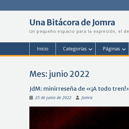
Saltar
al
contenido
Una Bitácora de Jomra
Un pequeño espacio para la expresión, el de
Inicio
Categorías
Páginas
Mes:
junio 2022
JdM: minirreseña de «¡A todo tren!
25 de junio de 2022
Jomra