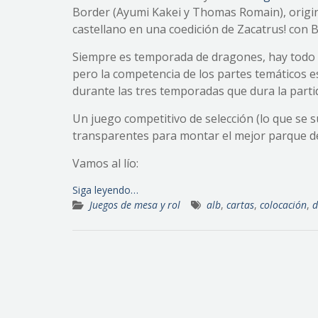
Border (Ayumi Kakei y Thomas Romain), origi
castellano en una coedición de Zacatrus! con Br
Siempre es temporada de dragones, hay todo un
pero la competencia de los partes temáticos e
durante las tres temporadas que dura la parti
Un juego competitivo de selección (lo que se s
transparentes para montar el mejor parque d
Vamos al lío:
Siga leyendo…
Juegos de mesa y rol
alb
,
cartas
,
colocación
,
d