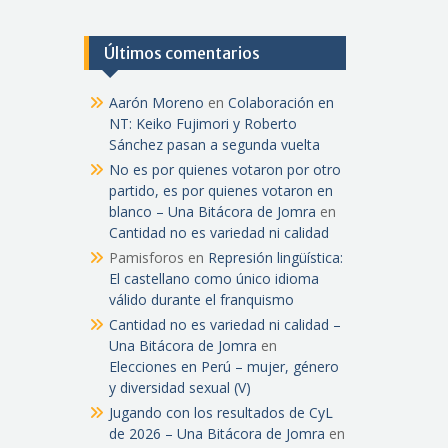
Últimos comentarios
Aarón Moreno
en
Colaboración en
NT: Keiko Fujimori y Roberto
Sánchez pasan a segunda vuelta
No es por quienes votaron por otro
partido, es por quienes votaron en
blanco – Una Bitácora de Jomra
en
Cantidad no es variedad ni calidad
Pamisforos
en
Represión lingüística:
El castellano como único idioma
válido durante el franquismo
Cantidad no es variedad ni calidad –
Una Bitácora de Jomra
en
Elecciones en Perú – mujer, género
y diversidad sexual (V)
Jugando con los resultados de CyL
de 2026 – Una Bitácora de Jomra
en