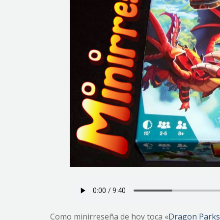
Como minirreseña de hoy toca «
Dragon Parks