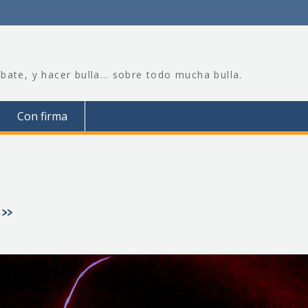
bate, y hacer bulla… sobre todo mucha bulla.
Con firma
s»