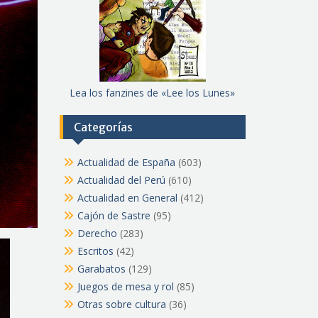
Lea los fanzines de «Lee los Lunes»
Categorías
Actualidad de España
(603)
Actualidad del Perú
(610)
Actualidad en General
(412)
Cajón de Sastre
(95)
Derecho
(283)
Escritos
(42)
Garabatos
(129)
Juegos de mesa y rol
(85)
Otras sobre cultura
(36)