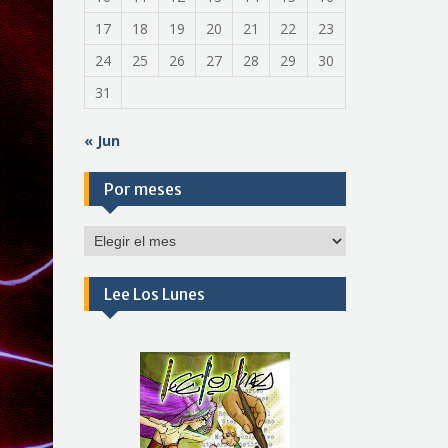
17
18
19
20
21
22
23
24
25
26
27
28
29
30
31
« Jun
Por meses
Por
meses
Lee Los Lunes