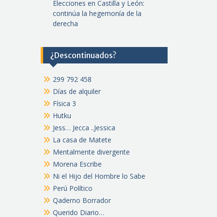
Elecciones en Castilla y León:
continúa la hegemonía de la
derecha
¿Descontinuados?
299 792 458
Días de alquiler
Física 3
Hutku
Jess… Jecca ..Jessica
La casa de Matete
Mentalmente divergente
Morena Escribe
Ni el Hijo del Hombre lo Sabe
Perú Político
Qaderno Borrador
Querido Diario…