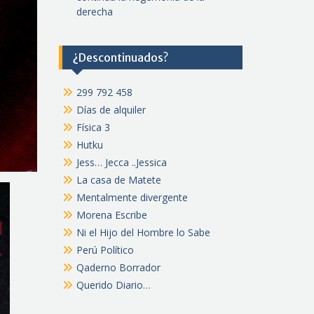
derecha
¿Descontinuados?
299 792 458
Días de alquiler
Física 3
Hutku
Jess… Jecca ..Jessica
La casa de Matete
Mentalmente divergente
Morena Escribe
Ni el Hijo del Hombre lo Sabe
Perú Político
Qaderno Borrador
Querido Diario…