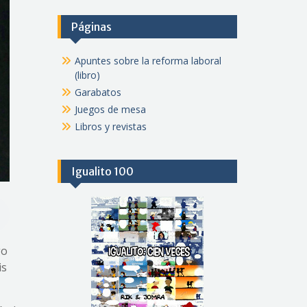
Páginas
Apuntes sobre la reforma laboral
(libro)
Garabatos
Juegos de mesa
Libros y revistas
Igualito 100
go
is