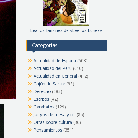
Lea los fanzines de «Lee los Lunes»
Categorías
Actualidad de España
(603)
Actualidad del Perú
(610)
Actualidad en General
(412)
Cajón de Sastre
(95)
Derecho
(283)
Escritos
(42)
Garabatos
(129)
Juegos de mesa y rol
(85)
Otras sobre cultura
(36)
Pensamientos
(351)