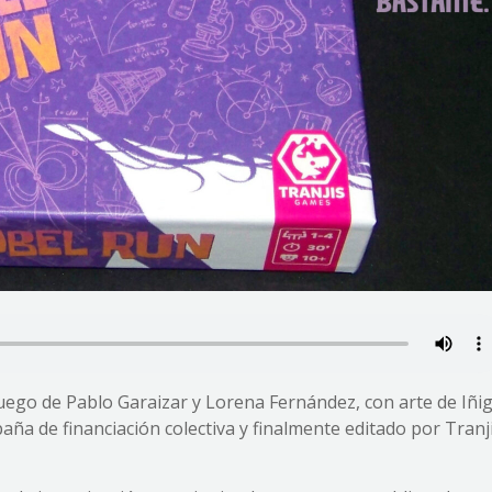
juego de Pablo Garaizar y Lorena Fernández, con arte de Iñi
aña de financiación colectiva y finalmente editado por Tranj