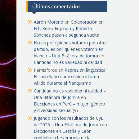
Últimos comentarios
Aarón Moreno
en
Colaboración en
NT: Keiko Fujimori y Roberto
Sánchez pasan a segunda vuelta
No es por quienes votaron por otro
partido, es por quienes votaron en
blanco – Una Bitácora de Jomra
en
Cantidad no es variedad ni calidad
Pamisforos
en
Represión lingüística:
El castellano como único idioma
válido durante el franquismo
Cantidad no es variedad ni calidad –
Una Bitácora de Jomra
en
Elecciones en Perú – mujer, género
y diversidad sexual (V)
Jugando con los resultados de CyL
de 2026 – Una Bitácora de Jomra
en
Elecciones en Castilla y León:
continúa la hegemonía de la