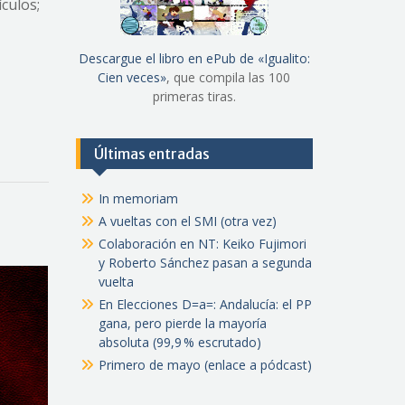
culos;
Descargue el libro en ePub de «Igualito:
Cien veces»
, que compila las 100
primeras tiras.
Últimas entradas
In memoriam
A vueltas con el SMI (otra vez)
Colaboración en NT: Keiko Fujimori
y Roberto Sánchez pasan a segunda
vuelta
En Elecciones D=a=: Andalucía: el PP
gana, pero pierde la mayoría
absoluta (99,9 % escrutado)
Primero de mayo (enlace a pódcast)