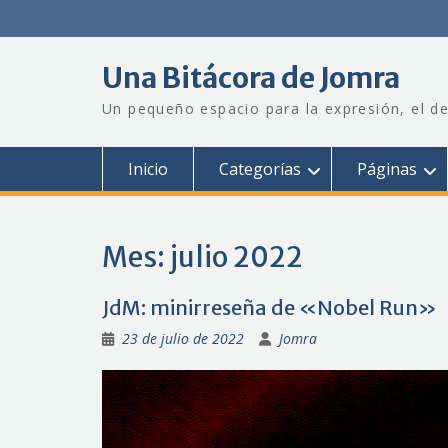
Saltar
al
contenido
Una Bitácora de Jomra
Un pequeño espacio para la expresión, el de
Inicio
Categorías
Páginas
Mes:
julio 2022
JdM: minirreseña de «Nobel Run»
23 de julio de 2022
Jomra