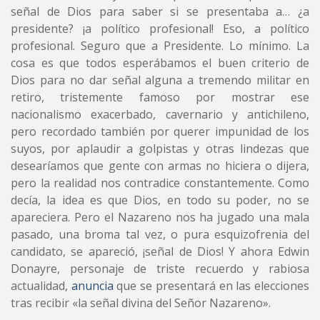
señal de Dios para saber si se presentaba a… ¿a
presidente? ¡a político profesional! Eso, a político
profesional. Seguro que a Presidente. Lo mínimo. La
cosa es que todos esperábamos el buen criterio de
Dios para no dar señal alguna a tremendo militar en
retiro, tristemente famoso por mostrar ese
nacionalismo exacerbado, cavernario y antichileno,
pero recordado también por querer impunidad de los
suyos, por aplaudir a golpistas y otras lindezas que
desearíamos que gente con armas no hiciera o dijera,
pero la realidad nos contradice constantemente. Como
decía, la idea es que Dios, en todo su poder, no se
apareciera. Pero el Nazareno nos ha jugado una mala
pasado, una broma tal vez, o pura esquizofrenia del
candidato, se apareció, ¡señal de Dios! Y ahora Edwin
Donayre, personaje de triste recuerdo y rabiosa
actualidad,
anuncia
que se presentará en las elecciones
tras recibir «la señal divina del Señor Nazareno».