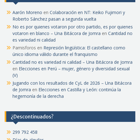
Aarón Moreno
en
Colaboración en NT: Keiko Fujimori y
Roberto Sánchez pasan a segunda vuelta
No es por quienes votaron por otro partido, es por quienes
votaron en blanco – Una Bitácora de Jomra
en
Cantidad no
es variedad ni calidad
Pamisforos
en
Represión lingüística: El castellano como
único idioma válido durante el franquismo
Cantidad no es variedad ni calidad – Una Bitácora de Jomra
en
Elecciones en Perú – mujer, género y diversidad sexual
(V)
Jugando con los resultados de CyL de 2026 – Una Bitácora
de Jomra
en
Elecciones en Castilla y León: continúa la
hegemonía de la derecha
¿Descontinuados?
299 792 458
Días de alquiler