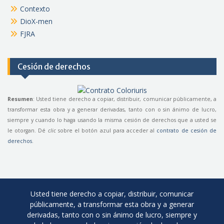
Contexto
DioX-men
FJRA
Cesión de derechos
Resumen
: Usted tiene derecho a copiar, distribuir, comunicar públicamente, a
transformar esta obra y a generar derivadas, tanto con o sin ánimo de lucro,
siempre y cuando lo haga usando la misma cesión de derechos que a usted se
le otorgan. Dé
clic
sobre el botón azul para acceder al
contrato de cesión de
derechos
.
Usted tiene derecho a copiar, distribuir, comunicar
públicamente, a transformar esta obra y a generar
derivadas, tanto con o sin ánimo de lucro, siempre y