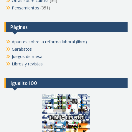
Otras sobre cultura
(36)
Pensamientos
(351)
Páginas
Apuntes sobre la reforma laboral (libro)
Garabatos
Juegos de mesa
Libros y revistas
Igualito 100