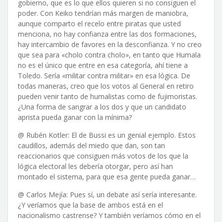
gobierno, que es lo que ellos quieren si no consiguen el
poder. Con Keiko tendrían más margen de maniobra,
aunque comparto el recelo entre piratas que usted
menciona, no hay confianza entre las dos formaciones,
hay intercambio de favores en la desconfianza. Y no creo
que sea para «cholo contra cholo», en tanto que Humala
no es el único que entre en esa categoría, ahí tiene a
Toledo. Sería «militar contra militar» en esa lógica. De
todas maneras, creo que los votos al General en retiro
pueden venir tanto de humalistas como de fujimoristas.
¿Una forma de sangrar a los dos y que un candidato
aprista pueda ganar con la mínima?
@ Rubén Kotler: El de Bussi es un genial ejemplo. Estos
caudillos, además del miedo que dan, son tan
reaccionarios que consiguen más votos de los que la
lógica electoral les debería otorgar, pero así han
montado el sistema, para que esa gente pueda ganar…
@ Carlos Mejía: Pues sí, un debate así sería interesante.
¿Y veríamos que la base de ambos está en el
nacionalismo castrense? Y también veríamos cómo en el