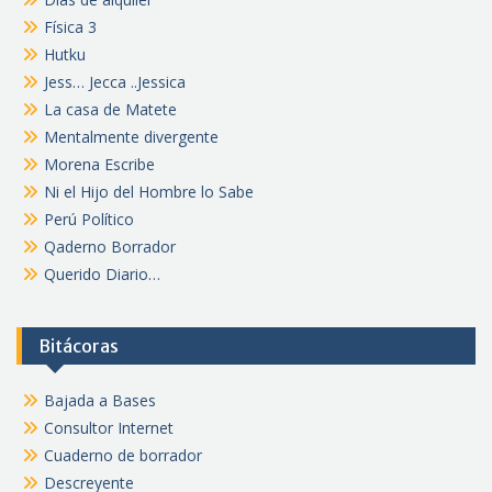
Física 3
Hutku
Jess… Jecca ..Jessica
La casa de Matete
Mentalmente divergente
Morena Escribe
Ni el Hijo del Hombre lo Sabe
Perú Político
Qaderno Borrador
Querido Diario…
Bitácoras
Bajada a Bases
Consultor Internet
Cuaderno de borrador
Descreyente