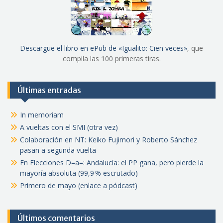
Descargue el libro en ePub de «Igualito: Cien veces»
, que
compila las 100 primeras tiras.
Últimas entradas
In memoriam
A vueltas con el SMI (otra vez)
Colaboración en NT: Keiko Fujimori y Roberto Sánchez
pasan a segunda vuelta
En Elecciones D=a=: Andalucía: el PP gana, pero pierde la
mayoría absoluta (99,9 % escrutado)
Primero de mayo (enlace a pódcast)
Últimos comentarios