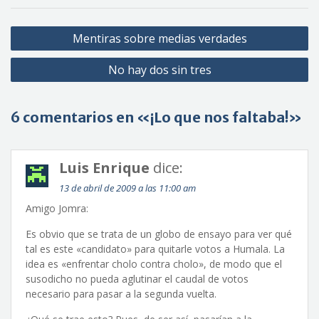
Navegación
Mentiras sobre medias verdades
de
No hay dos sin tres
entradas
6 comentarios en «¡Lo que nos faltaba!»
Luis Enrique
dice:
13 de abril de 2009 a las 11:00 am
Amigo Jomra:
Es obvio que se trata de un globo de ensayo para ver qué
tal es este «candidato» para quitarle votos a Humala. La
idea es «enfrentar cholo contra cholo», de modo que el
susodicho no pueda aglutinar el caudal de votos
necesario para pasar a la segunda vuelta.