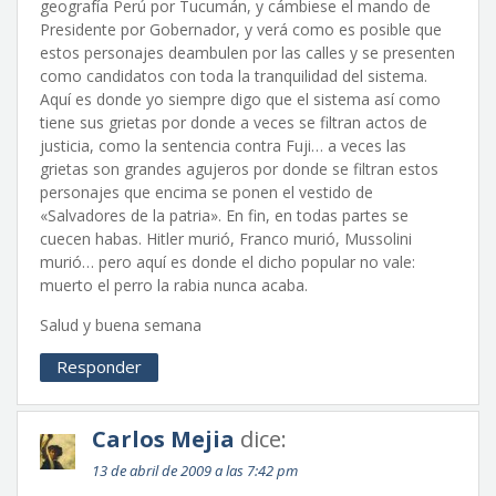
geografía Perú por Tucumán, y cámbiese el mando de
Presidente por Gobernador, y verá como es posible que
estos personajes deambulen por las calles y se presenten
como candidatos con toda la tranquilidad del sistema.
Aquí es donde yo siempre digo que el sistema así como
tiene sus grietas por donde a veces se filtran actos de
justicia, como la sentencia contra Fuji… a veces las
grietas son grandes agujeros por donde se filtran estos
personajes que encima se ponen el vestido de
«Salvadores de la patria». En fin, en todas partes se
cuecen habas. Hitler murió, Franco murió, Mussolini
murió… pero aquí es donde el dicho popular no vale:
muerto el perro la rabia nunca acaba.
Salud y buena semana
Responder
Carlos Mejia
dice:
13 de abril de 2009 a las 7:42 pm