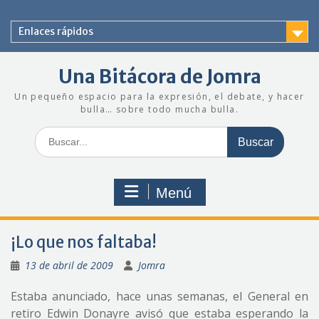
Saltar
al
Enlaces rápidos
contenido
Una Bitácora de Jomra
Un pequeño espacio para la expresión, el debate, y hacer
bulla… sobre todo mucha bulla.
Buscar:
Menú
¡Lo que nos faltaba!
13 de abril de 2009
Jomra
Estaba anunciado, hace unas semanas, el General en
retiro Edwin Donayre avisó que estaba esperando la