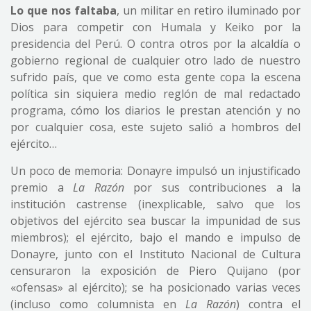
Lo que nos faltaba
, un militar en retiro iluminado por
Dios para competir con Humala y Keiko por la
presidencia del Perú. O contra otros por la alcaldía o
gobierno regional de cualquier otro lado de nuestro
sufrido país, que ve como esta gente copa la escena
política sin siquiera medio reglón de mal redactado
programa, cómo los diarios le prestan atención y no
por cualquier cosa, este sujeto salió a hombros del
ejército…
Un poco de memoria: Donayre impulsó un injustificado
premio a
La Razón
por sus contribuciones a la
institución castrense (inexplicable, salvo que los
objetivos del ejército sea buscar la impunidad de sus
miembros); el ejército, bajo el mando e impulso de
Donayre, junto con el Instituto Nacional de Cultura
censuraron la exposición de Piero Quijano (por
«ofensas» al ejército); se ha posicionado varias veces
(incluso como columnista en
La Razón
) contra el