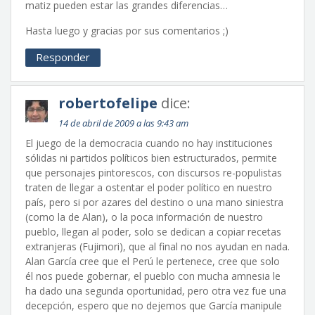
matiz pueden estar las grandes diferencias…
Hasta luego y gracias por sus comentarios ;)
Responder
robertofelipe
dice:
14 de abril de 2009 a las 9:43 am
El juego de la democracia cuando no hay instituciones
sólidas ni partidos políticos bien estructurados, permite
que personajes pintorescos, con discursos re-populistas
traten de llegar a ostentar el poder político en nuestro
país, pero si por azares del destino o una mano siniestra
(como la de Alan), o la poca información de nuestro
pueblo, llegan al poder, solo se dedican a copiar recetas
extranjeras (Fujimori), que al final no nos ayudan en nada.
Alan García cree que el Perú le pertenece, cree que solo
él nos puede gobernar, el pueblo con mucha amnesia le
ha dado una segunda oportunidad, pero otra vez fue una
decepción, espero que no dejemos que García manipule