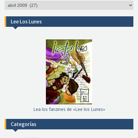
Por
meses
Lee Los Lunes
Lea los fanzines de «Lee los Lunes»
Categorías