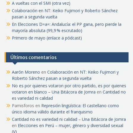
A vueltas con el SMI (otra vez)
Colaboración en NT: Keiko Fujimori y Roberto Sánchez
pasan a segunda vuelta
En Elecciones D=a=: Andalucía: el PP gana, pero pierde la
mayoría absoluta (99,9 % escrutado)
Primero de mayo (enlace a pódcast)
Últimos comentarios
Aarón Moreno
en
Colaboración en NT: Keiko Fujimori y
Roberto Sánchez pasan a segunda vuelta
No es por quienes votaron por otro partido, es por quienes
votaron en blanco – Una Bitácora de Jomra
en
Cantidad no
es variedad ni calidad
Pamisforos
en
Represión lingüística: El castellano como
único idioma válido durante el franquismo
Cantidad no es variedad ni calidad – Una Bitácora de Jomra
en
Elecciones en Perú – mujer, género y diversidad sexual
(V)