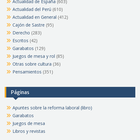
Actualidad de España
(603)
Actualidad del Perú
(610)
Actualidad en General
(412)
Cajón de Sastre
(95)
Derecho
(283)
Escritos
(42)
Garabatos
(129)
Juegos de mesa y rol
(85)
Otras sobre cultura
(36)
Pensamientos
(351)
Páginas
Apuntes sobre la reforma laboral (libro)
Garabatos
Juegos de mesa
Libros y revistas