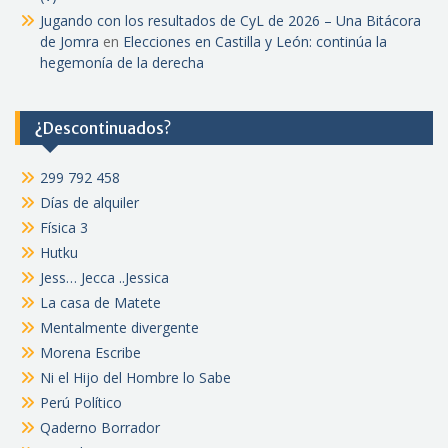
Jugando con los resultados de CyL de 2026 – Una Bitácora
de Jomra
en
Elecciones en Castilla y León: continúa la
hegemonía de la derecha
¿Descontinuados?
299 792 458
Días de alquiler
Física 3
Hutku
Jess… Jecca ..Jessica
La casa de Matete
Mentalmente divergente
Morena Escribe
Ni el Hijo del Hombre lo Sabe
Perú Político
Qaderno Borrador