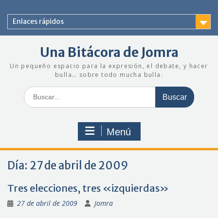
Saltar
al
Enlaces rápidos
contenido
Una Bitácora de Jomra
Un pequeño espacio para la expresión, el debate, y hacer
bulla… sobre todo mucha bulla.
Buscar:
Menú
Día:
27 de abril de 2009
Tres elecciones, tres «izquierdas»
27 de abril de 2009
Jomra