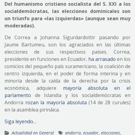
Del humanismo cristiano socialista del S. XXI a los
socialdemócratas, las elecciones dominicales son
un triunfo para «las izquierdas» (aunque sean muy
moderadas).
De Correa a Johanna Sigurdardottir pasando por
Jaume Bartumeu, son los agraciados en las últimas
elecciones de sus respectivos países. Correa,
presidente en funciones en Ecuador,
ha arrasado
en los
comicios del pequeño país suramericano, la coalición de
centro izquierda, en el poder de forma interina y en
minoría desde la caída de la derecha por la crisis
económica, adquiere
mayoría absoluta en el
parlamento
de Islandia y los socialdemócratas en
Andorra
rozan la mayoría absoluta
(14 de 28 curules)
en la asamblea pirináica.
Siga leyendo…
Actualidad en General
andorra
,
ecuador
,
elecciones
,