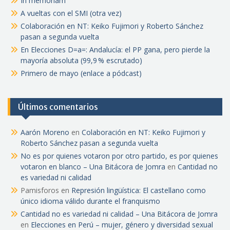
In memoriam
A vueltas con el SMI (otra vez)
Colaboración en NT: Keiko Fujimori y Roberto Sánchez
pasan a segunda vuelta
En Elecciones D=a=: Andalucía: el PP gana, pero pierde la
mayoría absoluta (99,9 % escrutado)
Primero de mayo (enlace a pódcast)
Últimos comentarios
Aarón Moreno
en
Colaboración en NT: Keiko Fujimori y
Roberto Sánchez pasan a segunda vuelta
No es por quienes votaron por otro partido, es por quienes
votaron en blanco – Una Bitácora de Jomra
en
Cantidad no
es variedad ni calidad
Pamisforos
en
Represión lingüística: El castellano como
único idioma válido durante el franquismo
Cantidad no es variedad ni calidad – Una Bitácora de Jomra
en
Elecciones en Perú – mujer, género y diversidad sexual