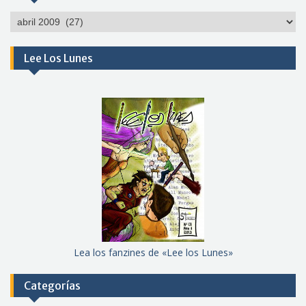
Por
meses
Lee Los Lunes
Lea los fanzines de «Lee los Lunes»
Categorías