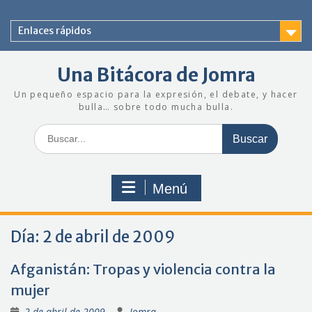
Saltar
al
Enlaces rápidos
contenido
Una Bitácora de Jomra
Un pequeño espacio para la expresión, el debate, y hacer
bulla… sobre todo mucha bulla.
Buscar:
Menú
Día:
2 de abril de 2009
Afganistán: Tropas y violencia contra la
mujer
2 de abril de 2009
Jomra