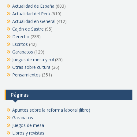
Actualidad de España
(603)
Actualidad del Perú
(610)
Actualidad en General
(412)
Cajón de Sastre
(95)
Derecho
(283)
Escritos
(42)
Garabatos
(129)
Juegos de mesa y rol
(85)
Otras sobre cultura
(36)
Pensamientos
(351)
Páginas
Apuntes sobre la reforma laboral (libro)
Garabatos
Juegos de mesa
Libros y revistas