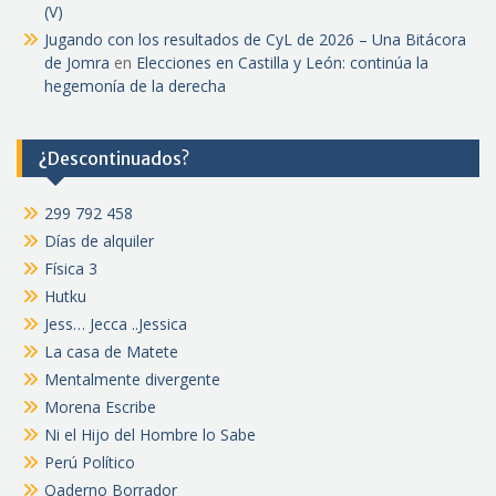
(V)
Jugando con los resultados de CyL de 2026 – Una Bitácora
de Jomra
en
Elecciones en Castilla y León: continúa la
hegemonía de la derecha
¿Descontinuados?
299 792 458
Días de alquiler
Física 3
Hutku
Jess… Jecca ..Jessica
La casa de Matete
Mentalmente divergente
Morena Escribe
Ni el Hijo del Hombre lo Sabe
Perú Político
Qaderno Borrador