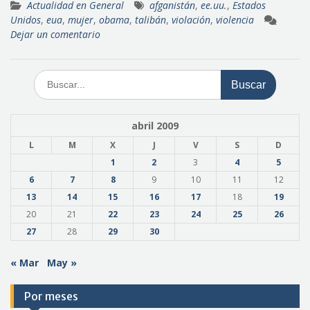
Actualidad en General
afganistán
,
ee.uu.
,
Estados
Unidos
,
eua
,
mujer
,
obama
,
talibán
,
violación
,
violencia
Dejar un comentario
Buscar:
abril 2009
L
M
X
J
V
S
D
1
2
3
4
5
6
7
8
9
10
11
12
13
14
15
16
17
18
19
20
21
22
23
24
25
26
27
28
29
30
« Mar
May »
Por meses