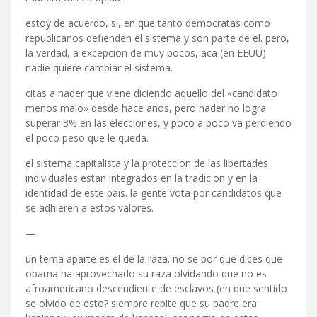
estoy de acuerdo, si, en que tanto democratas como
republicanos defienden el sistema y son parte de el. pero,
la verdad, a excepcion de muy pocos, aca (en EEUU)
nadie quiere cambiar el sistema.
citas a nader que viene diciendo aquello del «candidato
menos malo» desde hace anos, pero nader no logra
superar 3% en las elecciones, y poco a poco va perdiendo
el poco peso que le queda.
el sistema capitalista y la proteccion de las libertades
individuales estan integrados en la tradicion y en la
identidad de este pais. la gente vota por candidatos que
se adhieren a estos valores.
—
un tema aparte es el de la raza. no se por que dices que
obama ha aprovechado su raza olvidando que no es
afroamericano descendiente de esclavos (en que sentido
se olvido de esto? siempre repite que su padre era