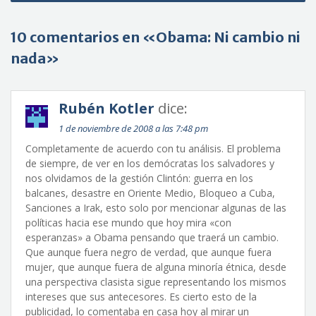
10 comentarios en «Obama: Ni cambio ni
nada»
Rubén Kotler
dice:
1 de noviembre de 2008 a las 7:48 pm
Completamente de acuerdo con tu análisis. El problema
de siempre, de ver en los demócratas los salvadores y
nos olvidamos de la gestión Clintón: guerra en los
balcanes, desastre en Oriente Medio, Bloqueo a Cuba,
Sanciones a Irak, esto solo por mencionar algunas de las
políticas hacia ese mundo que hoy mira «con
esperanzas» a Obama pensando que traerá un cambio.
Que aunque fuera negro de verdad, que aunque fuera
mujer, que aunque fuera de alguna minoría étnica, desde
una perspectiva clasista sigue representando los mismos
intereses que sus antecesores. Es cierto esto de la
publicidad, lo comentaba en casa hoy al mirar un