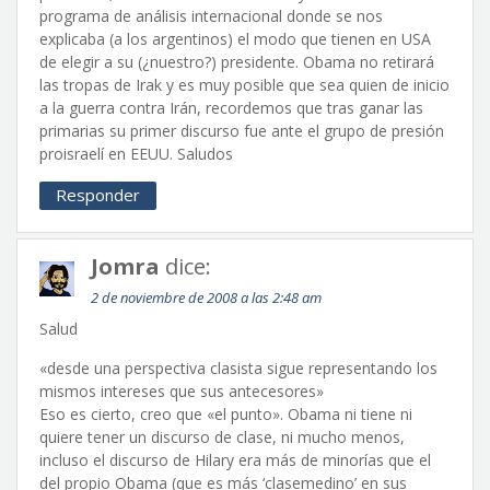
programa de análisis internacional donde se nos
explicaba (a los argentinos) el modo que tienen en USA
de elegir a su (¿nuestro?) presidente. Obama no retirará
las tropas de Irak y es muy posible que sea quien de inicio
a la guerra contra Irán, recordemos que tras ganar las
primarias su primer discurso fue ante el grupo de presión
proisraelí en EEUU. Saludos
Responder
Jomra
dice:
2 de noviembre de 2008 a las 2:48 am
Salud
«desde una perspectiva clasista sigue representando los
mismos intereses que sus antecesores»
Eso es cierto, creo que «el punto». Obama ni tiene ni
quiere tener un discurso de clase, ni mucho menos,
incluso el discurso de Hilary era más de minorías que el
del propio Obama (que es más ‘clasemedino’ en sus