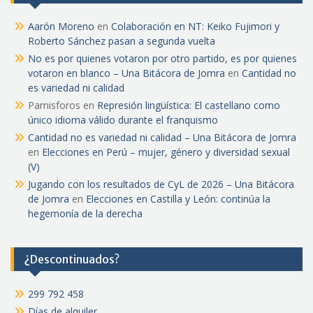
Aarón Moreno
en
Colaboración en NT: Keiko Fujimori y
Roberto Sánchez pasan a segunda vuelta
No es por quienes votaron por otro partido, es por quienes
votaron en blanco – Una Bitácora de Jomra
en
Cantidad no
es variedad ni calidad
Pamisforos
en
Represión lingüística: El castellano como
único idioma válido durante el franquismo
Cantidad no es variedad ni calidad – Una Bitácora de Jomra
en
Elecciones en Perú – mujer, género y diversidad sexual
(V)
Jugando con los resultados de CyL de 2026 – Una Bitácora
de Jomra
en
Elecciones en Castilla y León: continúa la
hegemonía de la derecha
¿Descontinuados?
299 792 458
Días de alquiler