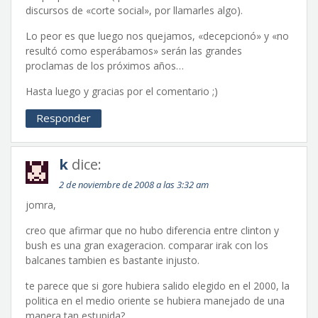
discursos de «corte social», por llamarles algo).
Lo peor es que luego nos quejamos, «decepcionó» y «no
resultó como esperábamos» serán las grandes
proclamas de los próximos años…
Hasta luego y gracias por el comentario ;)
Responder
k
dice:
2 de noviembre de 2008 a las 3:32 am
jomra,
creo que afirmar que no hubo diferencia entre clinton y
bush es una gran exageracion. comparar irak con los
balcanes tambien es bastante injusto.
te parece que si gore hubiera salido elegido en el 2000, la
politica en el medio oriente se hubiera manejado de una
manera tan estupida?