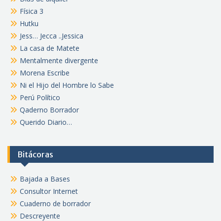
Física 3
Hutku
Jess… Jecca ..Jessica
La casa de Matete
Mentalmente divergente
Morena Escribe
Ni el Hijo del Hombre lo Sabe
Perú Político
Qaderno Borrador
Querido Diario…
Bitácoras
Bajada a Bases
Consultor Internet
Cuaderno de borrador
Descreyente