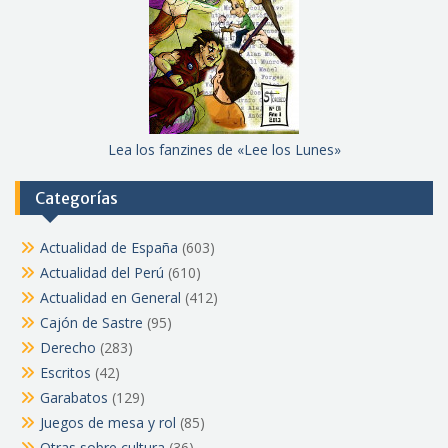
Lea los fanzines de «Lee los Lunes»
Categorías
Actualidad de España
(603)
Actualidad del Perú
(610)
Actualidad en General
(412)
Cajón de Sastre
(95)
Derecho
(283)
Escritos
(42)
Garabatos
(129)
Juegos de mesa y rol
(85)
Otras sobre cultura
(36)