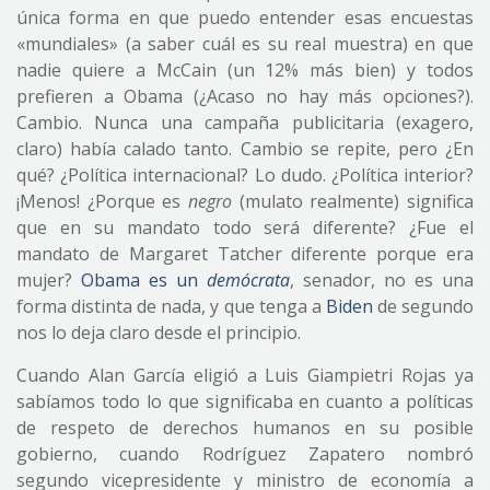
única forma en que puedo entender esas encuestas
«mundiales» (a saber cuál es su real muestra) en que
nadie quiere a McCain (un 12% más bien) y todos
prefieren a Obama (¿Acaso no hay más opciones?).
Cambio. Nunca una campaña publicitaria (exagero,
claro) había calado tanto. Cambio se repite, pero ¿En
qué? ¿Política internacional? Lo dudo. ¿Política interior?
¡Menos! ¿Porque es
negro
(mulato realmente) significa
que en su mandato todo será diferente? ¿Fue el
mandato de Margaret Tatcher diferente porque era
mujer?
Obama es un
demócrata
, senador, no es una
forma distinta de nada, y que tenga a
Biden
de segundo
nos lo deja claro desde el principio.
Cuando Alan García eligió a Luis Giampietri Rojas ya
sabíamos todo lo que significaba en cuanto a políticas
de respeto de derechos humanos en su posible
gobierno, cuando Rodríguez Zapatero nombró
segundo vicepresidente y ministro de economía a