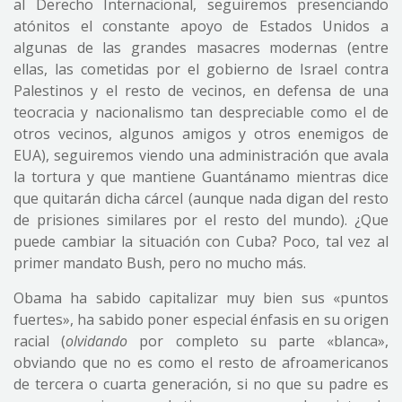
al Derecho Internacional, seguiremos presenciando
atónitos el constante apoyo de Estados Unidos a
algunas de las grandes masacres modernas (entre
ellas, las cometidas por el gobierno de Israel contra
Palestinos y el resto de vecinos, en defensa de una
teocracia y nacionalismo tan despreciable como el de
otros vecinos, algunos amigos y otros enemigos de
EUA), seguiremos viendo una administración que avala
la tortura y que mantiene Guantánamo mientras dice
que quitarán dicha cárcel (aunque nada digan del resto
de prisiones similares por el resto del mundo). ¿Que
puede cambiar la situación con Cuba? Poco, tal vez al
primer mandato Bush, pero no mucho más.
Obama ha sabido capitalizar muy bien sus «puntos
fuertes», ha sabido poner especial énfasis en su origen
racial (
olvidando
por completo su parte «blanca»,
obviando que no es como el resto de afroamericanos
de tercera o cuarta generación, si no que su padre es