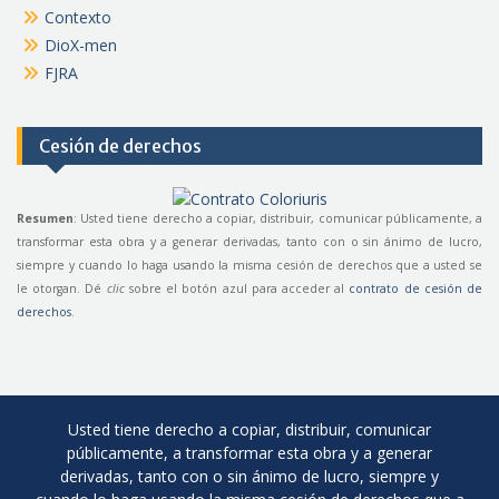
Contexto
DioX-men
FJRA
Cesión de derechos
Resumen
: Usted tiene derecho a copiar, distribuir, comunicar públicamente, a
transformar esta obra y a generar derivadas, tanto con o sin ánimo de lucro,
siempre y cuando lo haga usando la misma cesión de derechos que a usted se
le otorgan. Dé
clic
sobre el botón azul para acceder al
contrato de cesión de
derechos
.
Usted tiene derecho a copiar, distribuir, comunicar
públicamente, a transformar esta obra y a generar
derivadas, tanto con o sin ánimo de lucro, siempre y