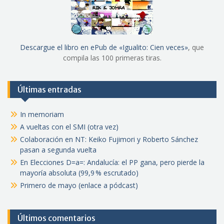
Descargue el libro en ePub de «Igualito: Cien veces»
, que
compila las 100 primeras tiras.
Últimas entradas
In memoriam
A vueltas con el SMI (otra vez)
Colaboración en NT: Keiko Fujimori y Roberto Sánchez
pasan a segunda vuelta
En Elecciones D=a=: Andalucía: el PP gana, pero pierde la
mayoría absoluta (99,9 % escrutado)
Primero de mayo (enlace a pódcast)
Últimos comentarios