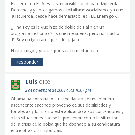
Es cierto, en EUA es casi imposible un debate Izquierda-
Derecha, y ya no digamos capitalismo-socialismo, ya que
la izquierda, desde hace demasiado, es «EL Enemigo»…
¿Tina Fey es la que hizo de doble de Palin en un
programa de humor? Es que me suena, pero no mucho
:P. Soy un ignorante perdido, jajaja.
Hasta luego y gracias por sus comentarios ;)
Responder
Luis
dice:
2 de noviembre de 2008 a las 10:07 pm
Obama ha construido su candidatura de una manera
ascendente sacando provecho de sus debilidades y
fortalezas y lo mismo esta aplicando a sus contendores y
a las situaciones que se le presentan como la situacion
de la crisis de la bolsa que ha abonado a su candidatura
entre otras circunstancias.