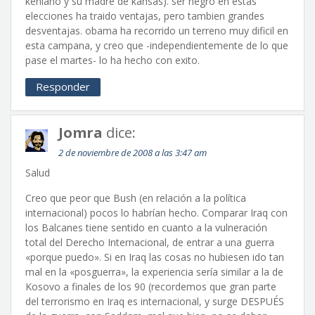
keniano y su madre de kansas). ser negro en estas
elecciones ha traido ventajas, pero tambien grandes
desventajas. obama ha recorrido un terreno muy dificil en
esta campana, y creo que -independientemente de lo que
pase el martes- lo ha hecho con exito.
Responder
Jomra
dice:
2 de noviembre de 2008 a las 3:47 am
Salud
Creo que peor que Bush (en relación a la política
internacional) pocos lo habrían hecho. Comparar Iraq con
los Balcanes tiene sentido en cuanto a la vulneración
total del Derecho Internacional, de entrar a una guerra
«porque puedo». Si en Iraq las cosas no hubiesen ido tan
mal en la «posguerra», la experiencia sería similar a la de
Kosovo a finales de los 90 (recordemos que gran parte
del terrorismo en Iraq es internacional, y surge DESPUÉS