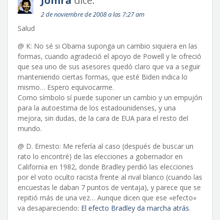
Jomra
dice:
2 de noviembre de 2008 a las 7:27 am
Salud
@ K: No sé si Obama suponga un cambio siquiera en las
formas, cuando agradeció el apoyo de Powell y le ofreció
que sea uno de sus asesores quedó claro que va a seguir
manteniendo ciertas formas, que esté Biden indica lo
mismo… Espero equivocarme.
Como símbolo sí puede suponer un cambio y un empujón
para la autoestima de los estadounidenses, y una
mejora, sin dudas, de la cara de EUA para el resto del
mundo.
@ D. Ernesto: Me refería al caso (después de buscar un
rato lo encontré) de las elecciones a gobernador en
California en 1982, donde Bradley perdió las elecciones
por el voto oculto racista frente al rival blanco (cuando las
encuestas le daban 7 puntos de ventaja), y parece que se
repitió más de una vez… Aunque dicen que ese «efecto»
va desapareciendo:
El efecto Bradley da marcha atrás
.