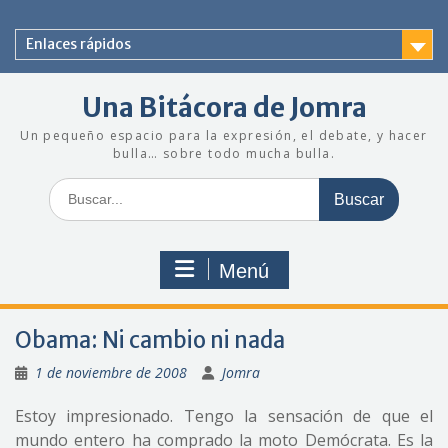
Saltar
al
Enlaces rápidos
contenido
Una Bitácora de Jomra
Un pequeño espacio para la expresión, el debate, y hacer
bulla… sobre todo mucha bulla.
Buscar:
Menú
Obama: Ni cambio ni nada
1 de noviembre de 2008
Jomra
Estoy impresionado. Tengo la sensación de que el
mundo entero ha comprado la moto Demócrata. Es la