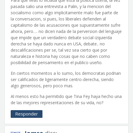
Para que veas lo viciada que esta la politica useña, la vez
pasada salio una entrevista a Palin, y la mencion del
socialismo como algo implicitamente malo fue parte de
la conversacion, si pues, los liberales defienden al
capitalismo de las acusaciones que supuestamente sufre
ahora, pero…. no dicen nada de la perversion del lenguaje
que impide que un verdadero debate social izquierda
derecha se haya dado nunca en USA, debate.. no
descalificaciones per se, tal vez sea cierto que por
naturaleza e historia hay cosas que no caben como
posibilidad de pensamiento en el publico useño.
En ciertos momentos a lo sumo, los democratas podrian
ser calificados de ligeramente centro-derecha, siendo
algo generosos, pero poco mas.
Al menos esto ha permitido que Tina Fey haya hecho una
de las mejores representaciones de su vida, no?
Responder