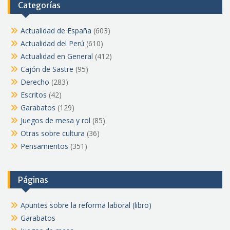
Categorías
Actualidad de España
(603)
Actualidad del Perú
(610)
Actualidad en General
(412)
Cajón de Sastre
(95)
Derecho
(283)
Escritos
(42)
Garabatos
(129)
Juegos de mesa y rol
(85)
Otras sobre cultura
(36)
Pensamientos
(351)
Páginas
Apuntes sobre la reforma laboral (libro)
Garabatos