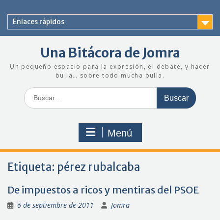
Saltar
al
Enlaces rápidos
contenido
Una Bitácora de Jomra
Un pequeño espacio para la expresión, el debate, y hacer
bulla… sobre todo mucha bulla.
Buscar:
Menú
Etiqueta:
pérez rubalcaba
De impuestos a ricos y mentiras del PSOE
6 de septiembre de 2011
Jomra