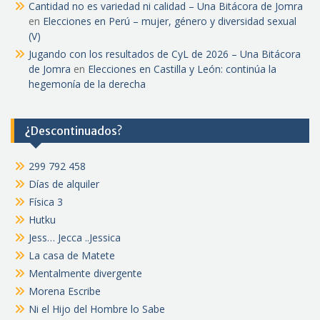
Cantidad no es variedad ni calidad – Una Bitácora de Jomra
en
Elecciones en Perú – mujer, género y diversidad sexual
(V)
Jugando con los resultados de CyL de 2026 – Una Bitácora
de Jomra
en
Elecciones en Castilla y León: continúa la
hegemonía de la derecha
¿Descontinuados?
299 792 458
Días de alquiler
Física 3
Hutku
Jess… Jecca ..Jessica
La casa de Matete
Mentalmente divergente
Morena Escribe
Ni el Hijo del Hombre lo Sabe