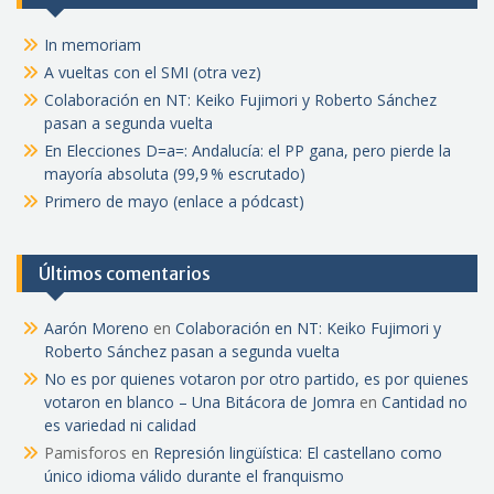
In memoriam
A vueltas con el SMI (otra vez)
Colaboración en NT: Keiko Fujimori y Roberto Sánchez
pasan a segunda vuelta
En Elecciones D=a=: Andalucía: el PP gana, pero pierde la
mayoría absoluta (99,9 % escrutado)
Primero de mayo (enlace a pódcast)
Últimos comentarios
Aarón Moreno
en
Colaboración en NT: Keiko Fujimori y
Roberto Sánchez pasan a segunda vuelta
No es por quienes votaron por otro partido, es por quienes
votaron en blanco – Una Bitácora de Jomra
en
Cantidad no
es variedad ni calidad
Pamisforos
en
Represión lingüística: El castellano como
único idioma válido durante el franquismo