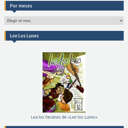
Por meses
Por
meses
Lee Los Lunes
Lea los fanzines de «Lee los Lunes»