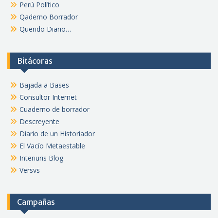
Perú Político
Qaderno Borrador
Querido Diario…
Bitácoras
Bajada a Bases
Consultor Internet
Cuaderno de borrador
Descreyente
Diario de un Historiador
El Vacío Metaestable
Interiuris Blog
Versvs
Campañas