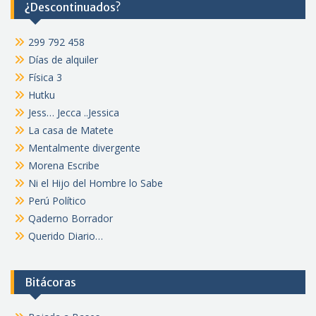
¿Descontinuados?
299 792 458
Días de alquiler
Física 3
Hutku
Jess… Jecca ..Jessica
La casa de Matete
Mentalmente divergente
Morena Escribe
Ni el Hijo del Hombre lo Sabe
Perú Político
Qaderno Borrador
Querido Diario…
Bitácoras