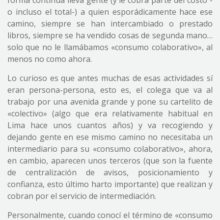
forma continua lleva gente (y le cobra parte del costo -
o incluso el total-) a quien esporádicamente hace ese
camino, siempre se han intercambiado o prestado
libros, siempre se ha vendido cosas de segunda mano…
solo que no le llamábamos «consumo colaborativo», al
menos no como ahora.
Lo curioso es que antes muchas de esas actividades sí
eran persona-persona, esto es, el colega que va al
trabajo por una avenida grande y pone su cartelito de
«colectivo» (algo que era relativamente habitual en
Lima hace unos cuantos años) y va recogiendo y
dejando gente en ese mismo camino no necesitaba un
intermediario para su «consumo colaborativo», ahora,
en cambio, aparecen unos terceros (que son la fuente
de centralización de avisos, posicionamiento y
confianza, esto último harto importante) que realizan y
cobran por el servicio de intermediación.
Personalmente, cuando conocí el término de «consumo