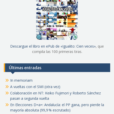
Descargue el libro en ePub de «Igualito: Cien veces»
, que
compila las 100 primeras tiras.
Últimas entradas
In memoriam
A vueltas con el SMI (otra vez)
Colaboración en NT: Keiko Fujimori y Roberto Sánchez
pasan a segunda vuelta
En Elecciones D=a=: Andalucía: el PP gana, pero pierde la
mayoría absoluta (99,9 % escrutado)