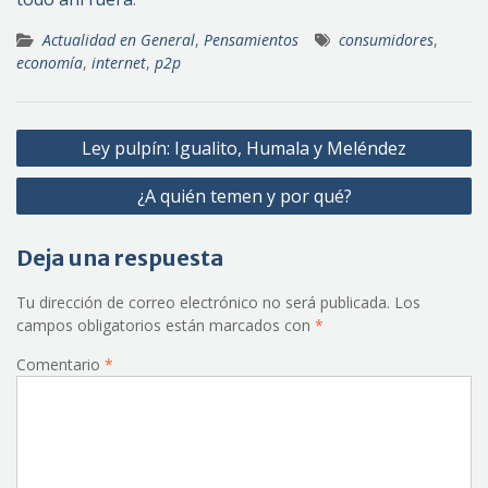
Actualidad en General
,
Pensamientos
consumidores
,
economía
,
internet
,
p2p
Navegación
Ley pulpín: Igualito, Humala y Meléndez
de
¿A quién temen y por qué?
entradas
Deja una respuesta
Tu dirección de correo electrónico no será publicada.
Los
campos obligatorios están marcados con
*
Comentario
*