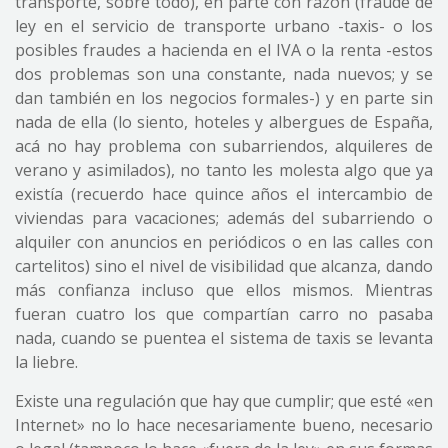
transporte, sobre todo), en parte con razón (fraude de
ley en el servicio de transporte urbano -taxis- o los
posibles fraudes a hacienda en el IVA o la renta -estos
dos problemas son una constante, nada nuevos; y se
dan también en los negocios formales-) y en parte sin
nada de ella (lo siento, hoteles y albergues de España,
acá no hay problema con subarriendos, alquileres de
verano y asimilados), no tanto les molesta algo que ya
existía (recuerdo hace quince años el intercambio de
viviendas para vacaciones; además del subarriendo o
alquiler con anuncios en periódicos o en las calles con
cartelitos) sino el nivel de visibilidad que alcanza, dando
más confianza incluso que ellos mismos. Mientras
fueran cuatro los que compartían carro no pasaba
nada, cuando se puentea el sistema de taxis se levanta
la liebre.
Existe una regulación que hay que cumplir; que esté «en
Internet» no lo hace necesariamente bueno, necesario