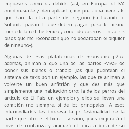
impuestos como es debido (así, en Europa, el IVA
omnipresente y bien aplicado), me preocupa menos lo
que hace la otra parte del negocio (si Fulanito o
Sutanita pagan lo que deben pagar; pasa lo mismo
fuera de la red -he tenido y conocido caseros con varios
pisos que me reconocían que no declaraban el alquiler
de ninguno-).
Algunas de esas plataformas de «consumo p2p»,
además, animan a que una de las partes «viva» de
poner sus bienes o trabajo (las que puentean el
sistema de taxis son un ejemplo, las que te animan a
volverte un buen anfitrión y que des más que
simplemente una habitación otro; la de los perros del
artículo de El País un ejemplo) y ellos se llevan una
comisión (no siempre, sí de los principales). A esos
intermediarios les interesa la profesionalidad de la
parte que ofrece el bien o servicio, pues mejorará el
nivel de confianza y animará el boca a boca de su