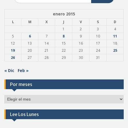
enero 2015
L
M
X
J
V
S
D
1
2
3
4
5
6
7
8
9
10
11
12
13
14
15
16
17
18
19
20
21
22
23
24
25
26
27
28
29
30
31
« Dic
Feb »
Por meses
Por
meses
Lee Los Lunes