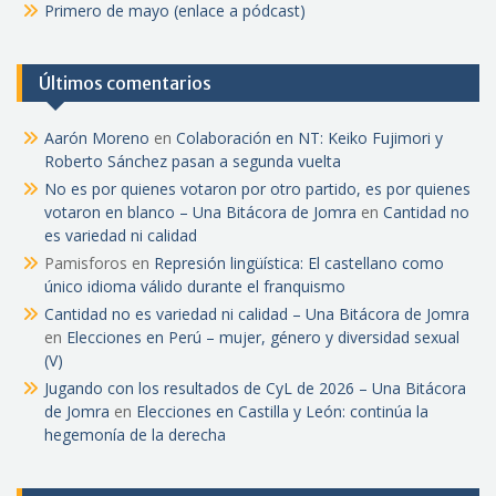
Primero de mayo (enlace a pódcast)
Últimos comentarios
Aarón Moreno
en
Colaboración en NT: Keiko Fujimori y
Roberto Sánchez pasan a segunda vuelta
No es por quienes votaron por otro partido, es por quienes
votaron en blanco – Una Bitácora de Jomra
en
Cantidad no
es variedad ni calidad
Pamisforos
en
Represión lingüística: El castellano como
único idioma válido durante el franquismo
Cantidad no es variedad ni calidad – Una Bitácora de Jomra
en
Elecciones en Perú – mujer, género y diversidad sexual
(V)
Jugando con los resultados de CyL de 2026 – Una Bitácora
de Jomra
en
Elecciones en Castilla y León: continúa la
hegemonía de la derecha