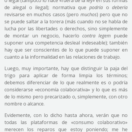
o legal (tampoco lo hace «fuera de la ley» en sus formas
de alegal o ilegal); normativa que
podría
o
debería
revisarse en muchos casos (pero
muchos
) pero que no
se puede saltar a la torera (más cuando no se habla de
lucha por las libertades o derechos, sino simplemente
de montar un negocio, hacerlo
contra legem
puede
suponer una competencia desleal indeseable); también
hay que ser conscientes de lo que puede suponer en
cuanto a la informalidad en las relaciones de trabajo.
Luego, muy importante, hay que distinguir la paja del
trigo para aplicar de forma limpia los términos;
debemos diferenciar de lo que realmente es o podría
considerarse «economía colaborativa» y lo que es más
de lo mismo pero precarizado o, simplemente, con otro
nombre o alcance.
Evidemente, con lo dicho hasta ahora, verán que no
todas las plataformas de «consumo colaborativo»
merecen los reparos que estoy poniendo; me he