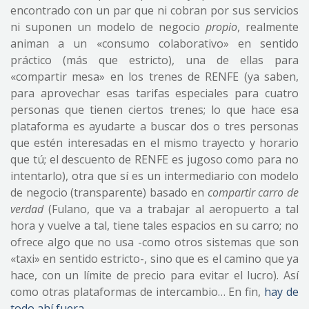
encontrado con un par que ni cobran por sus servicios
ni suponen un modelo de negocio
propio
, realmente
animan a un «consumo colaborativo» en sentido
práctico (más que estricto), una de ellas para
«compartir mesa» en los trenes de RENFE (ya saben,
para aprovechar esas tarifas especiales para cuatro
personas que tienen ciertos trenes; lo que hace esa
plataforma es ayudarte a buscar dos o tres personas
que estén interesadas en el mismo trayecto y horario
que tú; el descuento de RENFE es jugoso como para no
intentarlo), otra que sí es un intermediario con modelo
de negocio (transparente) basado en
compartir carro de
verdad
(Fulano, que va a trabajar al aeropuerto a tal
hora y vuelve a tal, tiene tales espacios en su carro; no
ofrece algo que no usa -como otros sistemas que son
«taxi» en sentido estricto-, sino que es el camino que ya
hace, con un límite de precio para evitar el lucro). Así
como otras plataformas de intercambio… En fin,
hay de
todo ahí fuera
.