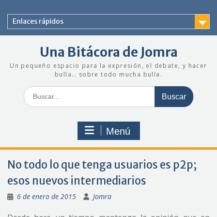
Saltar
al
Enlaces rápidos
contenido
Una Bitácora de Jomra
Un pequeño espacio para la expresión, el debate, y hacer
bulla… sobre todo mucha bulla.
Buscar:
Menú
No todo lo que tenga usuarios es p2p;
esos nuevos intermediarios
6 de enero de 2015
Jomra