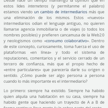
Desde hace un tiempo mantengo la opinión que en
estos lides
interneteros
(y permítanme el palabro)
estamos viendo
un cambio de intermediarios
más que
una eliminación de los mismos. Estos «nuevos»
intermediarios odian el lenguaje antiguo, no quieren
llamarse agencia inmobiliaria o de viajes (o todos los
nombres posibles) y prefieren cancamusa de la Web2.0
y neologismos como «
consumo colaborativo
». Dentro
de este concepto, curiosamente, toma fuerza el uso de
plataformas «en línea» y todo el sistema de
reputaciones, comentarios y el servicio cerrado de un
tercero de confianza, más que el propio hecho de
«entre particulares» que parecería darle su origen o
sentido. ¿Cómo puede ser algo persona a persona
cuando lo más importante es el intermediario?
Lo primero: siempre ha existido. Siempre ha habido
quien alquila una habitación en su casa, siempre ha
habido gente que haciendo un trayecto de A a B de