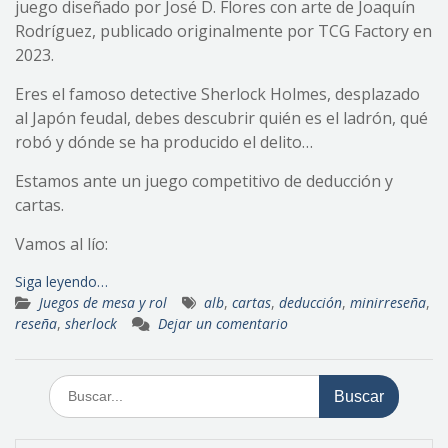
juego diseñado por José D. Flores con arte de Joaquín
Rodríguez, publicado originalmente por TCG Factory en
2023.
Eres el famoso detective Sherlock Holmes, desplazado
al Japón feudal, debes descubrir quién es el ladrón, qué
robó y dónde se ha producido el delito…
Estamos ante un juego competitivo de deducción y
cartas.
Vamos al lío:
Siga leyendo…
Juegos de mesa y rol
alb
,
cartas
,
deducción
,
minirreseña
,
reseña
,
sherlock
Dejar un comentario
Buscar: