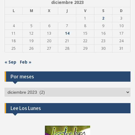
diciembre 2023
L
M
X
J
V
S
D
1
2
3
4
5
6
7
8
9
10
11
12
13
14
15
16
17
18
19
20
21
22
23
24
25
26
27
28
29
30
31
« Sep
Feb »
Por meses
Por
meses
Lee Los Lunes