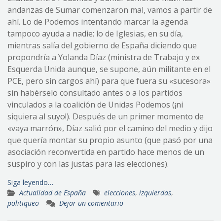
andanzas de Sumar comenzaron mal, vamos a partir de
ahí. Lo de Podemos intentando marcar la agenda
tampoco ayuda a nadie; lo de Iglesias, en su día,
mientras salía del gobierno de España diciendo que
propondría a Yolanda Díaz (ministra de Trabajo y ex
Esquerda Unida aunque, se supone, aún militante en el
PCE, pero sin cargos ahí) para que fuera su «sucesora»
sin habérselo consultado antes o a los partidos
vinculados a la coalición de Unidas Podemos (¡ni
siquiera al suyo!). Después de un primer momento de
«vaya marrón», Díaz salió por el camino del medio y dijo
que quería montar su propio asunto (que pasó por una
asociación reconvertida en partido hace menos de un
suspiro y con las justas para las elecciones).
Siga leyendo…
Actualidad de España
elecciones
,
izquierdas
,
politiqueo
Dejar un comentario