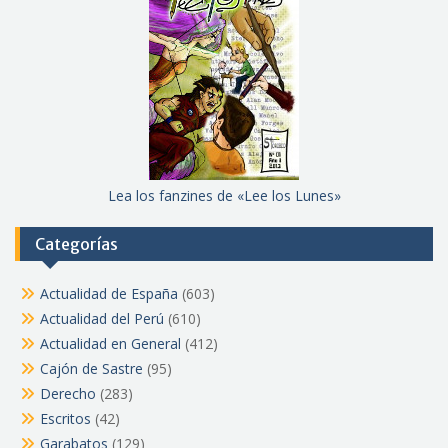
Lea los fanzines de «Lee los Lunes»
Categorías
Actualidad de España
(603)
Actualidad del Perú
(610)
Actualidad en General
(412)
Cajón de Sastre
(95)
Derecho
(283)
Escritos
(42)
Garabatos
(129)