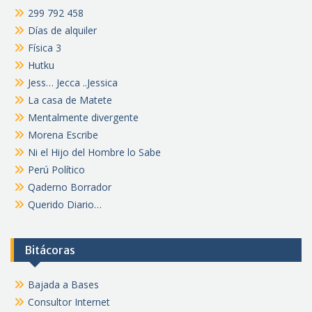
299 792 458
Días de alquiler
Física 3
Hutku
Jess… Jecca ..Jessica
La casa de Matete
Mentalmente divergente
Morena Escribe
Ni el Hijo del Hombre lo Sabe
Perú Político
Qaderno Borrador
Querido Diario…
Bitácoras
Bajada a Bases
Consultor Internet