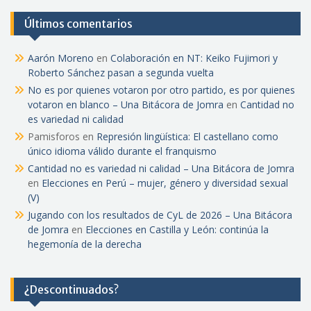
Últimos comentarios
Aarón Moreno
en
Colaboración en NT: Keiko Fujimori y
Roberto Sánchez pasan a segunda vuelta
No es por quienes votaron por otro partido, es por quienes
votaron en blanco – Una Bitácora de Jomra
en
Cantidad no
es variedad ni calidad
Pamisforos
en
Represión lingüística: El castellano como
único idioma válido durante el franquismo
Cantidad no es variedad ni calidad – Una Bitácora de Jomra
en
Elecciones en Perú – mujer, género y diversidad sexual
(V)
Jugando con los resultados de CyL de 2026 – Una Bitácora
de Jomra
en
Elecciones en Castilla y León: continúa la
hegemonía de la derecha
¿Descontinuados?