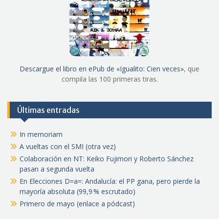
Descargue el libro en ePub de «Igualito: Cien veces»
, que
compila las 100 primeras tiras.
Últimas entradas
In memoriam
A vueltas con el SMI (otra vez)
Colaboración en NT: Keiko Fujimori y Roberto Sánchez
pasan a segunda vuelta
En Elecciones D=a=: Andalucía: el PP gana, pero pierde la
mayoría absoluta (99,9 % escrutado)
Primero de mayo (enlace a pódcast)