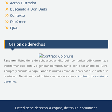
Aarón Ilustrador
Buscando a Don Darki
Contexto
DioX-men
FJRA
Cesión de derechos
Resumen
: Usted tiene derecho a copiar, distribuir, comunicar públicamente, a
transformar esta obra y a generar derivadas, tanto con o sin ánimo de lucro,
siempre y cuando lo haga usando la misma cesión de derechos que a usted se
le otorgan. Dé
clic
sobre el botón azul para acceder al
contrato de cesión de
derechos
.
Usted tiene derecho a copiar, distribuir, comunicar