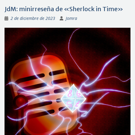
JdM: minirreseña de «Sherlock in Time»
2 de diciembre de 2023
Jomra