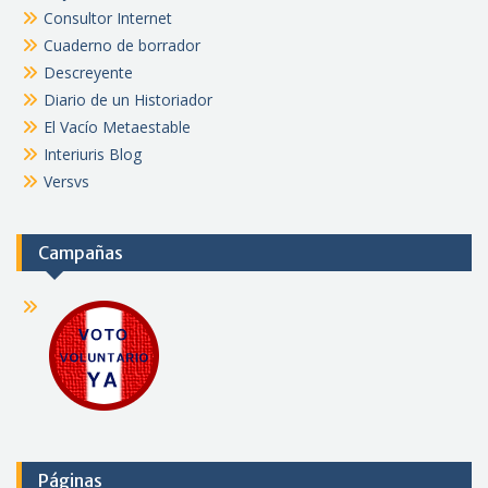
Consultor Internet
Cuaderno de borrador
Descreyente
Diario de un Historiador
El Vacío Metaestable
Interiuris Blog
Versvs
Campañas
Páginas