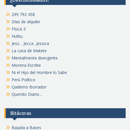
¿Descontinuados?
299 792 458
Días de alquiler
Física 3
Hutku
Jess… Jecca ..Jessica
La casa de Matete
Mentalmente divergente
Morena Escribe
Ni el Hijo del Hombre lo Sabe
Perú Político
Qaderno Borrador
Querido Diario…
Bitácoras
Bajada a Bases