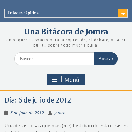
Saltar
al
Enlaces rápidos
contenido
Una Bitácora de Jomra
Un pequeño espacio para la expresión, el debate, y hacer
bulla… sobre todo mucha bulla.
Buscar:
Menú
Día:
6 de julio de 2012
6 de julio de 2012
Jomra
Una de las cosas que más (me) fastidian de esta crisis es