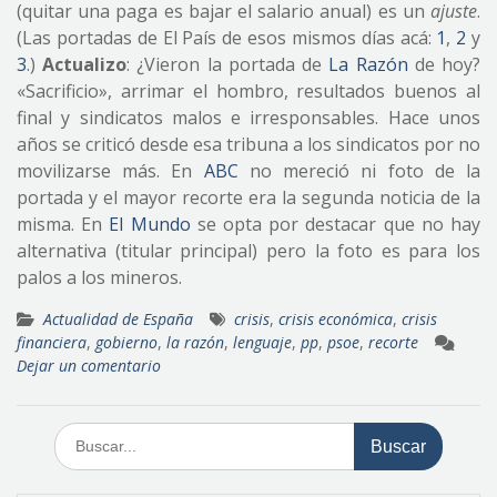
(quitar una paga es bajar el salario anual) es un
ajuste
.
(Las portadas de El País de esos mismos días acá:
1
,
2
y
3
.)
Actualizo
: ¿Vieron la portada de
La Razón
de hoy?
«Sacrificio», arrimar el hombro, resultados buenos al
final y sindicatos malos e irresponsables. Hace unos
años se criticó desde esa tribuna a los sindicatos por no
movilizarse más. En
ABC
no mereció ni foto de la
portada y el mayor recorte era la segunda noticia de la
misma. En
El Mundo
se opta por destacar que no hay
alternativa (titular principal) pero la foto es para los
palos a los mineros.
Actualidad de España
crisis
,
crisis económica
,
crisis
financiera
,
gobierno
,
la razón
,
lenguaje
,
pp
,
psoe
,
recorte
Dejar un comentario
Buscar: