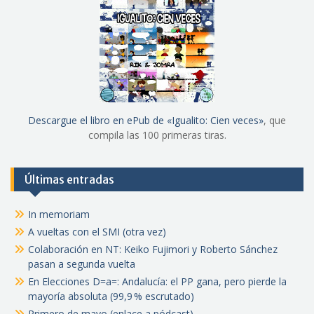
Descargue el libro en ePub de «Igualito: Cien veces»
, que
compila las 100 primeras tiras.
Últimas entradas
In memoriam
A vueltas con el SMI (otra vez)
Colaboración en NT: Keiko Fujimori y Roberto Sánchez
pasan a segunda vuelta
En Elecciones D=a=: Andalucía: el PP gana, pero pierde la
mayoría absoluta (99,9 % escrutado)
Primero de mayo (enlace a pódcast)