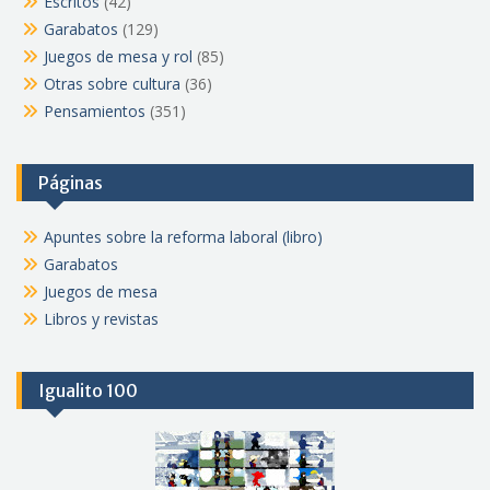
Escritos
(42)
Garabatos
(129)
Juegos de mesa y rol
(85)
Otras sobre cultura
(36)
Pensamientos
(351)
Páginas
Apuntes sobre la reforma laboral (libro)
Garabatos
Juegos de mesa
Libros y revistas
Igualito 100