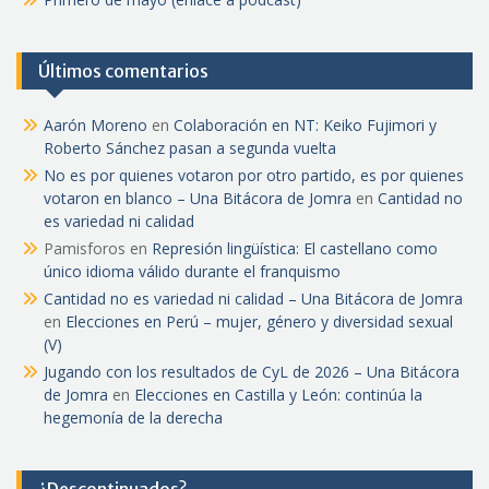
Últimos comentarios
Aarón Moreno
en
Colaboración en NT: Keiko Fujimori y
Roberto Sánchez pasan a segunda vuelta
No es por quienes votaron por otro partido, es por quienes
votaron en blanco – Una Bitácora de Jomra
en
Cantidad no
es variedad ni calidad
Pamisforos
en
Represión lingüística: El castellano como
único idioma válido durante el franquismo
Cantidad no es variedad ni calidad – Una Bitácora de Jomra
en
Elecciones en Perú – mujer, género y diversidad sexual
(V)
Jugando con los resultados de CyL de 2026 – Una Bitácora
de Jomra
en
Elecciones en Castilla y León: continúa la
hegemonía de la derecha