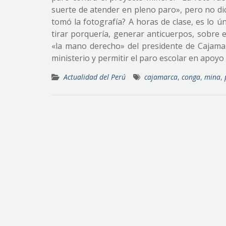
suerte de atender en pleno paro», pero no di
tomó la fotografía? A horas de clase, es lo ú
tirar porquería, generar anticuerpos, sobre
«la mano derecho» del presidente de Cajamar
ministerio y permitir el paro escolar en apoyo
Actualidad del Perú
cajamarca
,
conga
,
mina
,