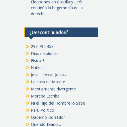
Elecciones en Castilla y León:
continúa la hegemonía de la
derecha
¿Descontinuados?
299 792 458
Días de alquiler
Física 3
Hutku
Jess… Jecca ..Jessica
La casa de Matete
Mentalmente divergente
Morena Escribe
Ni el Hijo del Hombre lo Sabe
Perú Político
Qaderno Borrador
Querido Diario…