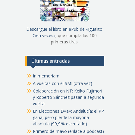
Descargue el libro en ePub de «Igualito:
Cien veces»
, que compila las 100
primeras tiras.
Últimas entradas
In memoriam
A vueltas con el SMI (otra vez)
Colaboración en NT: Keiko Fujimori
y Roberto Sánchez pasan a segunda
vuelta
En Elecciones D=a=: Andalucía: el PP
gana, pero pierde la mayoría
absoluta (99,9 % escrutado)
Primero de mayo (enlace a pódcast)