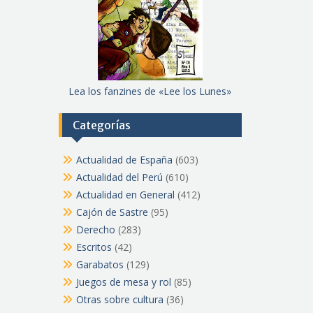
Lea los fanzines de «Lee los Lunes»
Categorías
Actualidad de España
(603)
Actualidad del Perú
(610)
Actualidad en General
(412)
Cajón de Sastre
(95)
Derecho
(283)
Escritos
(42)
Garabatos
(129)
Juegos de mesa y rol
(85)
Otras sobre cultura
(36)