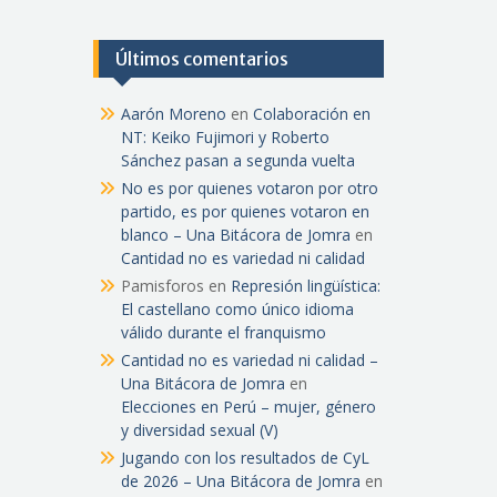
Últimos comentarios
Aarón Moreno
en
Colaboración en
NT: Keiko Fujimori y Roberto
Sánchez pasan a segunda vuelta
No es por quienes votaron por otro
partido, es por quienes votaron en
blanco – Una Bitácora de Jomra
en
Cantidad no es variedad ni calidad
Pamisforos
en
Represión lingüística:
El castellano como único idioma
válido durante el franquismo
Cantidad no es variedad ni calidad –
Una Bitácora de Jomra
en
Elecciones en Perú – mujer, género
y diversidad sexual (V)
Jugando con los resultados de CyL
de 2026 – Una Bitácora de Jomra
en