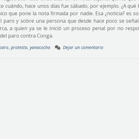
ce cuándo, hace unos días fue sábado, por ejemplo. ¿A qué 
nico que pone la nota firmada por nadie. Esa ¿noticia? es s
 el paro y sobre una persona que desde hace poco se seña
ca, a quien ya se le inició un proceso penal por no respo
 del paro contra Conga.
paro
,
protesta
,
yanacocha
Dejar un comentario