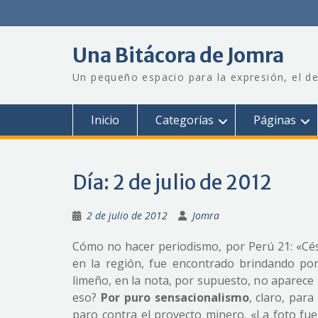
Saltar
al
contenido
Una Bitácora de Jomra
Un pequeño espacio para la expresión, el de
Inicio
Categorías
Páginas
Día:
2 de julio de 2012
2 de julio de 2012
Jomra
Cómo no hacer periodismo, por Perú 21: «Cés
en la región, fue encontrado brindando por 
limeño, en la nota, por supuesto, no aparece
eso?
Por puro sensacionalismo
, claro, para
paro contra el proyecto minero. «La foto fue