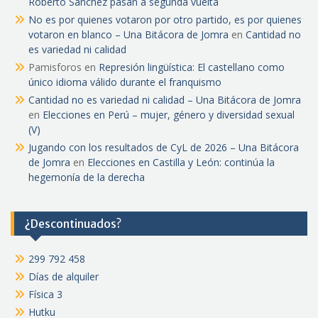
Roberto Sánchez pasan a segunda vuelta
No es por quienes votaron por otro partido, es por quienes
votaron en blanco – Una Bitácora de Jomra
en
Cantidad no
es variedad ni calidad
Pamisforos
en
Represión lingüística: El castellano como
único idioma válido durante el franquismo
Cantidad no es variedad ni calidad – Una Bitácora de Jomra
en
Elecciones en Perú – mujer, género y diversidad sexual
(V)
Jugando con los resultados de CyL de 2026 – Una Bitácora
de Jomra
en
Elecciones en Castilla y León: continúa la
hegemonía de la derecha
¿Descontinuados?
299 792 458
Días de alquiler
Física 3
Hutku