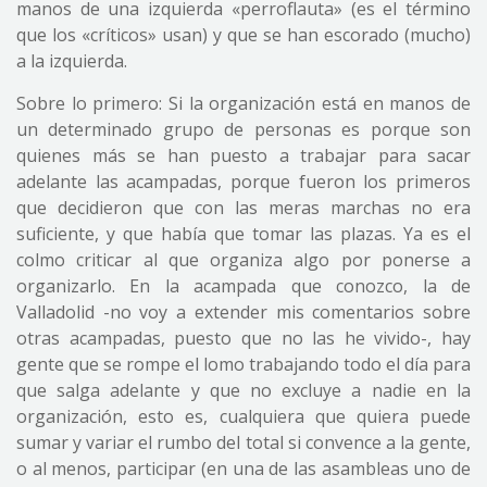
manos de una izquierda «perroflauta» (es el término
que los «críticos» usan) y que se han escorado (mucho)
a la izquierda.
Sobre lo primero: Si la organización está en manos de
un determinado grupo de personas es porque son
quienes más se han puesto a trabajar para sacar
adelante las acampadas, porque fueron los primeros
que decidieron que con las meras marchas no era
suficiente, y que había que tomar las plazas. Ya es el
colmo criticar al que organiza algo por ponerse a
organizarlo. En la acampada que conozco, la de
Valladolid -no voy a extender mis comentarios sobre
otras acampadas, puesto que no las he vivido-, hay
gente que se rompe el lomo trabajando todo el día para
que salga adelante y que no excluye a nadie en la
organización, esto es, cualquiera que quiera puede
sumar y variar el rumbo del total si convence a la gente,
o al menos, participar (en una de las asambleas uno de