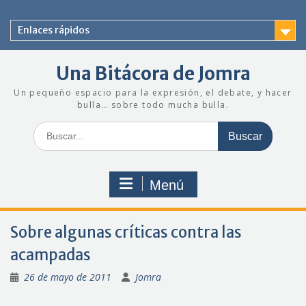
Saltar
al
Enlaces rápidos
contenido
Una Bitácora de Jomra
Un pequeño espacio para la expresión, el debate, y hacer
bulla… sobre todo mucha bulla.
Buscar:
Menú
Sobre algunas críticas contra las
acampadas
26 de mayo de 2011
Jomra