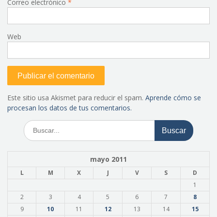
Correo electrónico
*
Web
Este sitio usa Akismet para reducir el spam.
Aprende cómo se
procesan los datos de tus comentarios.
Buscar:
mayo 2011
L
M
X
J
V
S
D
1
2
3
4
5
6
7
8
9
10
11
12
13
14
15