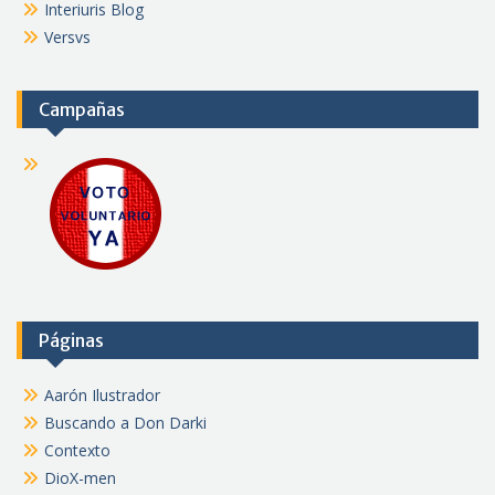
Interiuris Blog
Versvs
Campañas
Páginas
Aarón Ilustrador
Buscando a Don Darki
Contexto
DioX-men