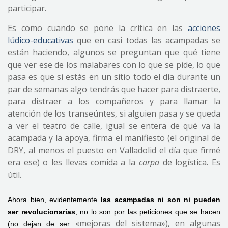
participar.
Es como cuando se pone la crítica en las
acciones
lúdico-educativas
que en casi todas las acampadas se
están haciendo, algunos se preguntan que qué tiene
que ver ese de los malabares con lo que se pide, lo que
pasa es que si estás en un sitio todo el día durante un
par de semanas algo tendrás que hacer para distraerte,
para distraer a los compañeros y para llamar la
atención de los transeúntes, si alguien pasa y se queda
a ver el teatro de calle, igual se entera de qué va la
acampada y la apoya, firma el manifiesto (el original de
DRY, al menos el puesto en Valladolid el día que firmé
era ese) o les llevas comida a la
carpa
de logística. Es
útil.
Ahora bien, evidentemente
las acampadas ni son ni pueden
ser revolucionarias
, no lo son por las peticiones que se hacen
«mejoras del sistema»), en algunas
(no dejan de ser