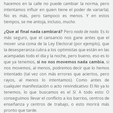
hacemos en la calle no puede cambiar la norma, pero
intentamos influir en quien tiene el poder de variarla).
No es más, pero tampoco es menos. Y en estos
tiempos, se me antoja, incluso,
mucho
.
¿Que al final nada cambiará?
Pero
nada de nada
. Es lo
más seguro, que el cansancio nos gane antes que el
mover una coma de la Ley Electoral (por ejemplo), que
la desesperanza cubra a los optimistas que están en las
acampadas todo el día y la noche, pero bueno, eso es lo
que ya tenemos,
si no nos movemos nada cambia
, si
nos movemos, al menos, podremos decir que lo hemos
intentado (tal vez con más errores que aciertos, pero
rayos, al menos lo intentamos). Como antes de
cualquier manifestación o acto reivindicativo: El
No
ya lo
tenemos, lo que buscamos es el
Sí
. A todo esto: O
conseguimos llevar el conflicto a los barrios, centros de
enseñanza y centros de trabajo, o esto morirá más
pronto que tarde.