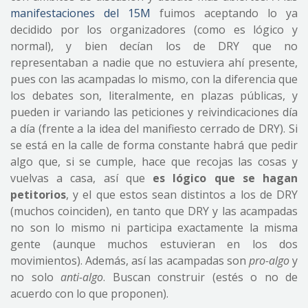
manifestaciones del 15M
fuimos aceptando lo ya
decidido por los organizadores (como es lógico y
normal), y bien decían los de DRY que no
representaban a nadie que no estuviera ahí presente,
pues con las acampadas lo mismo, con la diferencia que
los debates son, literalmente, en plazas públicas, y
pueden ir variando las peticiones y reivindicaciones día
a día (frente a la idea del manifiesto cerrado de DRY). Si
se está en la calle de forma constante habrá que pedir
algo que, si se cumple, hace que recojas las cosas y
vuelvas a casa, así que
es lógico que se hagan
petitorios
, y el que estos sean distintos a los de DRY
(muchos coinciden), en tanto que DRY y las acampadas
no son lo mismo ni participa exactamente la misma
gente (aunque muchos estuvieran en los dos
movimientos). Además, así las acampadas son
pro-algo
y
no solo
anti-algo
. Buscan construir (estés o no de
acuerdo con lo que proponen).