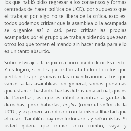
los que habló pidió regresar a los consensos y formas
centradas de hacer política de UCD), por supuesto que
el trabajar por algo no te libera de la crítica, esto es,
todos podemos criticar que la asamblea o la acampada
se organice así o
asá
, pero criticar las propias
acampadas por el grupo que trabaja pidiendo que sean
otros los que tomen el mando sin hacer nada para ello
es un tanto absurdo.
Sobre el viraje a la izquierda poco puedo decir: Es cierto.
Y es lógico, son los que están ahí todo el día los que
perfilan los programas o las reivindicaciones. Los que
vamos a las asambleas, en general, somos personas
que estamos bastante hartas del sistema actual, que es
de Derechas, así que es difícil encontrar a gente de
derechas, pero haberlas,
haylas
(como el señor de la
UCD), y exponen su opinión con la misma libertad que
el resto. También hay revolucionarios y reformistas. Si
usted quiere que tomen otro rumbo, vaya y