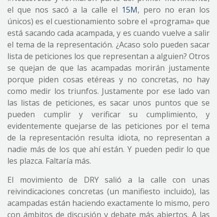
el que nos sacó a la calle el
15M
, pero no eran los
únicos) es el cuestionamiento sobre el «programa» que
está sacando cada acampada, y es cuando vuelve a salir
el tema de la representación. ¿Acaso solo pueden sacar
lista de peticiones los que representan a alguien? Otros
se quejan de que las acampadas morirán justamente
porque piden cosas etéreas y no concretas, no hay
como medir los triunfos. Justamente por ese lado van
las listas de peticiones, es sacar unos puntos que se
pueden cumplir y verificar su cumplimiento, y
evidentemente quejarse de las peticiones por el tema
de la representación resulta idiota, no representan a
nadie más de los que ahí están. Y pueden pedir lo que
les plazca. Faltaría más.
El movimiento de DRY salió a la calle con unas
reivindicaciones concretas (un manifiesto incluido), las
acampadas están haciendo exactamente lo mismo, pero
con ámbitos de discusión y debate más abiertos. A las