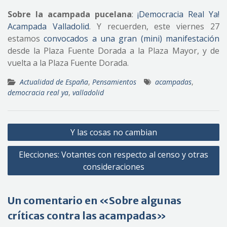
Sobre la acampada pucelana
:
¡Democracia Real Ya!
Acampada Valladolid
. Y recuerden, este viernes 27
estamos
convocados a una gran (mini) manifestación
desde la Plaza Fuente Dorada a la Plaza Mayor, y de
vuelta a la Plaza Fuente Dorada.
Actualidad de España
,
Pensamientos
acampadas
,
democracia real ya
,
valladolid
Navegación
Y las cosas no cambian
de
Elecciones: Votantes con respecto al censo y otras
entradas
consideraciones
Un comentario en «Sobre algunas
críticas contra las acampadas»