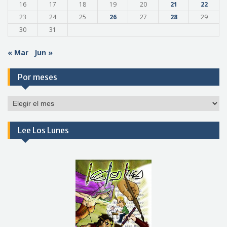
16
17
18
19
20
21
22
23
24
25
26
27
28
29
30
31
« Mar
Jun »
Por meses
Por
meses
Lee Los Lunes