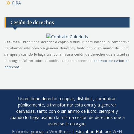
FJRA
Cesión de derechos
Resumen
: Usted tiene derecho a copiar, distribuir, comunicar públicamente, a
transformar esta obra y a generar derivadas, tanto con o sin ánimo de lucro,
siempre y cuando lo haga usando la misma cesión de derechos que a usted se
le otorgan. Dé
clic
sobre el botón azul para acceder al
contrato de cesión de
derechos
.
Usted tiene derecho a copiar, distribuir, comunicar
públicamente, a transformar esta obra y a generar
derivadas, tanto con o sin ánimo de lucro, siempre y
cuando lo haga usando la misma cesión de derechos que a
usted se le otorgan.
Funciona gracias a WordPress
|
Education Hub por
WEN