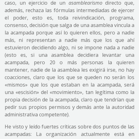
caso, un ejercicio de un
asamblearismo
directo que,
además, rechaza las fórmulas intermediadas de ejercer
el poder, esto es, toda reivindicación, programa,
consenso, decisión que salga de una asamblea vincula a
la acampada porque así lo quieren ellos, pero a nadie
más, ni representan a nadie más que los que ahí
estuvieron decidiendo algo, ni se impone nada a nadie
(esto es, si una asamblea decidiera levantar una
acampada, pero 20 o más personas la quieren
mantener, nadie de la asamblea les exigirá irse, no hay
coacciones, claro que los que se queden no serán los
«mismos» que los que estaban en la acampada, será
una «escisión» del «movimiento», tan legítima como la
propia decisión de la acampada, claro que tendrían que
pedir sus propios permisos y demás ante la autoridad
administrativa competente).
He visto y leído fuertes críticas sobre dos puntos de las
acampadas: La organización actualmente está en