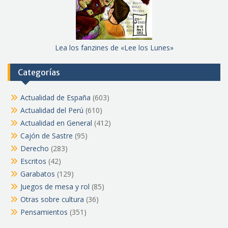
Lea los fanzines de «Lee los Lunes»
Categorías
Actualidad de España
(603)
Actualidad del Perú
(610)
Actualidad en General
(412)
Cajón de Sastre
(95)
Derecho
(283)
Escritos
(42)
Garabatos
(129)
Juegos de mesa y rol
(85)
Otras sobre cultura
(36)
Pensamientos
(351)