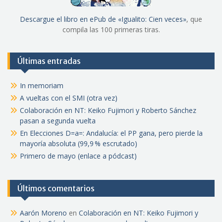
Descargue el libro en ePub de «Igualito: Cien veces»
, que
compila las 100 primeras tiras.
Últimas entradas
In memoriam
A vueltas con el SMI (otra vez)
Colaboración en NT: Keiko Fujimori y Roberto Sánchez
pasan a segunda vuelta
En Elecciones D=a=: Andalucía: el PP gana, pero pierde la
mayoría absoluta (99,9 % escrutado)
Primero de mayo (enlace a pódcast)
Últimos comentarios
Aarón Moreno
en
Colaboración en NT: Keiko Fujimori y