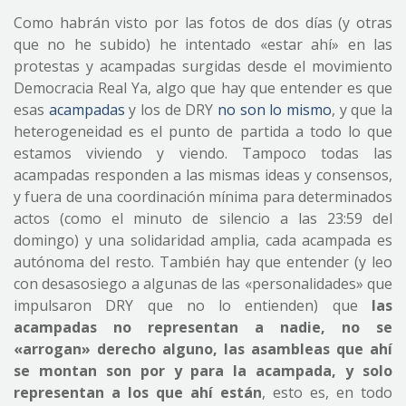
Como habrán visto por las fotos de dos días (y otras
que no he subido) he intentado «estar ahí» en las
protestas y acampadas surgidas desde el movimiento
Democracia Real Ya, algo que hay que entender es que
esas
acampadas
y los de DRY
no son lo mismo
, y que la
heterogeneidad es el punto de partida a todo lo que
estamos viviendo y viendo. Tampoco todas las
acampadas responden a las mismas ideas y consensos,
y fuera de una coordinación mínima para determinados
actos (como el minuto de silencio a las 23:59 del
domingo) y una solidaridad amplia, cada acampada es
autónoma del resto. También hay que entender (y leo
con desasosiego a algunas de las «personalidades» que
impulsaron DRY que no lo entienden) que
las
acampadas no representan a nadie, no se
«arrogan» derecho alguno, las asambleas que ahí
se montan son por y para la acampada, y solo
representan a los que ahí están
, esto es, en todo