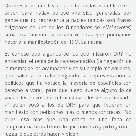
Quienes dicen que las propuestas de las asambleas «no
sirven para nada» porque «ha sido generadas por
gente que no representa a nadie» (ambas son frases
originales de uno de los fundadores de
#NoLesVotes
)
sería exactamente la misma «crítica» que podríamos
hacer a la manifestación del 15M. La misma.
Es curioso que algunos de los que iniciaron DRY no
entiendan el tema de la representación (la negación de
la misma) de las acampadas y de su propio movimiento,
que salió a la calle negando la representación a
políticos que ha votado la mayoría de españoles con
derecho a votar, para que luego suelte alguno lo de
«nadie los ha votado» refiriéndose a los de la acampada.
¿Y quién votó a los de DRY para que hicieran un
manifiesto con peticiones más o menos concretas? No
pues, esa más que una crítica es una falta de
congruencia brutal entre lo que uno hizo y pidió y cómo
juzga lo que otros hacen y piden.