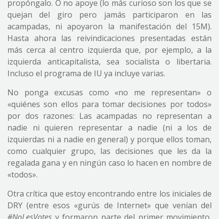
propóngalo. O no apoye (lo más curioso son los que se
quejan del giro pero jamás participaron en las
acampadas, ni apoyaron la manifestación del 15M).
Hasta ahora las reivindicaciones presentadas están
más cerca al centro izquierda que, por ejemplo, a la
izquierda anticapitalista, sea socialista o libertaria.
Incluso el programa de IU ya incluye varias.
No ponga excusas como «no me representan» o
«quiénes son ellos para tomar decisiones por todos»
por dos razones: Las acampadas no representan a
nadie ni quieren representar a nadie (ni a los de
izquierdas ni a nadie en general) y porque ellos toman,
como cualquier grupo, las decisiones que les da la
regalada gana y en ningún caso lo hacen en nombre de
«todos».
Otra crítica que estoy encontrando entre los iniciales de
DRY (entre esos «gurús de Internet» que venían del
#NoLesVotes
y formaron parte del primer movimiento,