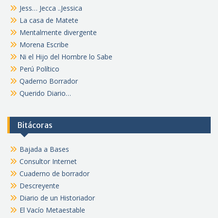
Jess… Jecca ..Jessica
La casa de Matete
Mentalmente divergente
Morena Escribe
Ni el Hijo del Hombre lo Sabe
Perú Político
Qaderno Borrador
Querido Diario…
Bitácoras
Bajada a Bases
Consultor Internet
Cuaderno de borrador
Descreyente
Diario de un Historiador
El Vacío Metaestable