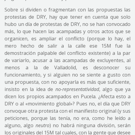
Sobre si dividen o fragmentan con las propuestas las
protestas de DRY, hay que tener en cuenta que solo
hubo un día de protestas de DRY, no se han convocado
más, lo que hacen las acampadas y otros actos que se
organicen, es ampliar el conflicto (porque lo hay, el
mero hecho de salir a la calle ese 15M fue la
demostración palpable del conflicto existente) a la par
de variarlo, acusar a las acampadas de excluyentes, al
menos a la de Valladolid, es desconocer su
funcionamiento, y si alguien no se siente a gusto con
una propuesta, con no apoyarla es más que suficiente,
insisto en la idea de
no-representatividad
, algo que ya
dicen los propios acampados en Pucela. ¿Afecta esto a
DRY o al «movimiento global»? Pues no, el día que DRY
convoque otra protesta con el manifiesto original (y sus
peticiones, porque las tenía, no era, como he leído a
alguno, algo
neutro
) no habrá ninguna división, serán
los originales del 15M tal cuales, con la gente que desee