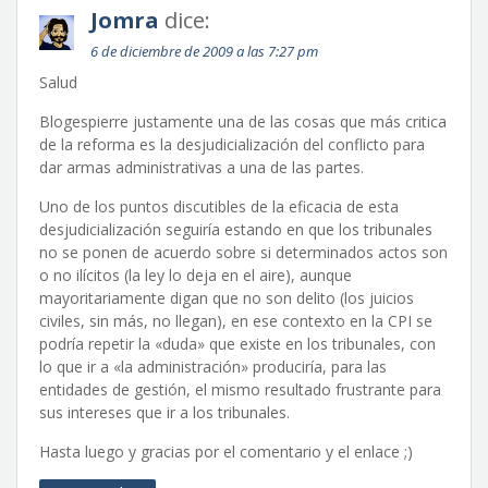
Jomra
dice:
6 de diciembre de 2009 a las 7:27 pm
Salud
Blogespierre justamente una de las cosas que más critica
de la reforma es la desjudicialización del conflicto para
dar armas administrativas a una de las partes.
Uno de los puntos discutibles de la eficacia de esta
desjudicialización seguiría estando en que los tribunales
no se ponen de acuerdo sobre si determinados actos son
o no ilícitos (la ley lo deja en el aire), aunque
mayoritariamente digan que no son delito (los juicios
civiles, sin más, no llegan), en ese contexto en la CPI se
podría repetir la «duda» que existe en los tribunales, con
lo que ir a «la administración» produciría, para las
entidades de gestión, el mismo resultado frustrante para
sus intereses que ir a los tribunales.
Hasta luego y gracias por el comentario y el enlace ;)