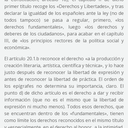
primer título recoge los «Derechos y Libertades», y tras
declarar la igualdad de los españoles ante la ley (no de
todos tampoco) se pasa a regular, primero, «los
derechos fundamentales», luego «los derechos y
deberes de los ciudadanos», para acabar en el capítulo
III, de «los principios rectores de la política social y
económica».
El artículo 20.1.b reconoce el derecho «a la producción y
creación literaria, artística, científica y técnica», y lo hace
justo después de reconocer la libertad de expresión y
antes de reconocer la libertad de práctica. El orden de
los epígrafes no determina su importancia, claro. El
punto d) de dicho artículo es el derecho a dar y recibir
información (que no es el mismo que la libertad de
expresión ni mucho menos). Todos esos derechos, que
se encuentran dentro de los «fundamentales», tienen
como límite los derechos reconocidos en el mismo título
y «especialmente, en el derecho al honor, a la intimidad,