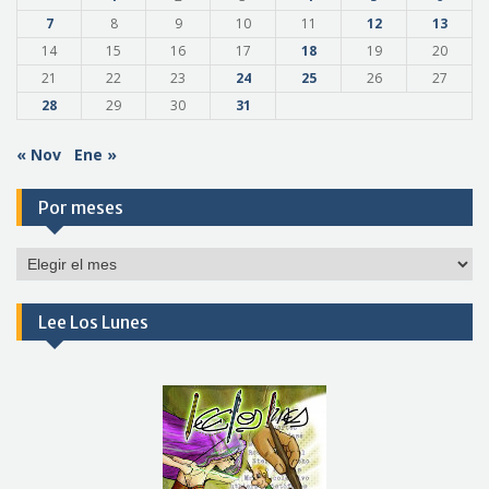
7
8
9
10
11
12
13
14
15
16
17
18
19
20
21
22
23
24
25
26
27
28
29
30
31
« Nov
Ene »
Por meses
Por
meses
Lee Los Lunes