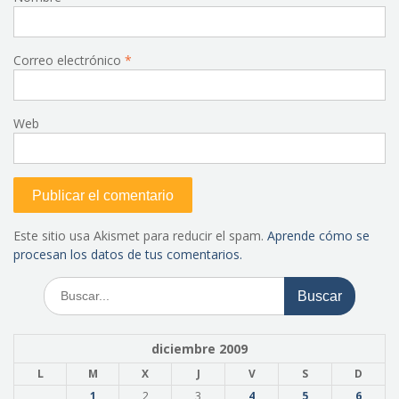
Correo electrónico
*
Web
Este sitio usa Akismet para reducir el spam.
Aprende cómo se
procesan los datos de tus comentarios.
Buscar:
diciembre 2009
L
M
X
J
V
S
D
1
2
3
4
5
6