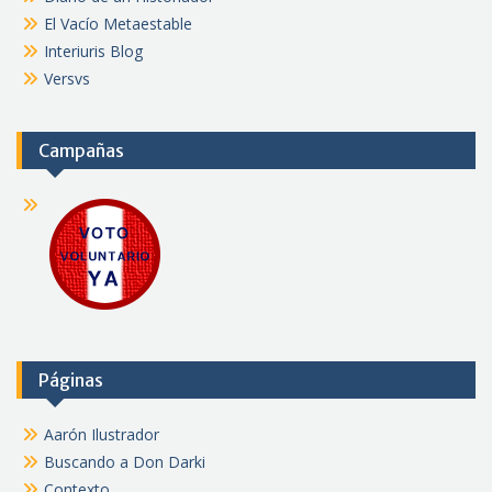
El Vacío Metaestable
Interiuris Blog
Versvs
Campañas
Páginas
Aarón Ilustrador
Buscando a Don Darki
Contexto