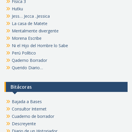
Física 3
Hutku
Jess… Jecca ..Jessica
La casa de Matete
Mentalmente divergente
Morena Escribe
Ni el Hijo del Hombre lo Sabe
Perú Político
Qaderno Borrador
Querido Diario…
Bitácoras
Bajada a Bases
Consultor Internet
Cuaderno de borrador
Descreyente
Diario de un Historiador