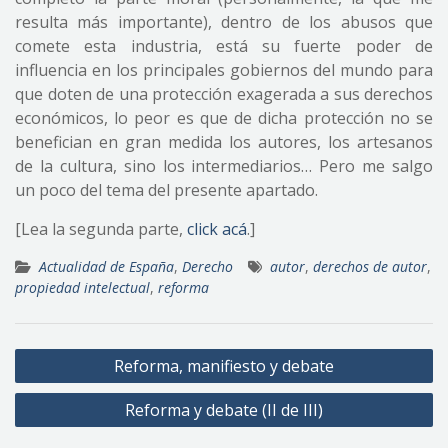
resulta más importante), dentro de los abusos que
comete esta industria, está su fuerte poder de
influencia en los principales gobiernos del mundo para
que doten de una protección exagerada a sus derechos
económicos, lo peor es que de dicha protección no se
benefician en gran medida los autores, los artesanos
de la cultura, sino los intermediarios… Pero me salgo
un poco del tema del presente apartado.
[Lea la segunda parte,
click acá
.]
Actualidad de España
,
Derecho
autor
,
derechos de autor
,
propiedad intelectual
,
reforma
Navegación
Reforma, manifiesto y debate
de
Reforma y debate (II de III)
entradas