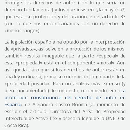
protege los derechos de autor (con lo que sería un
derecho fundamental) y los que insisten (¿la mayoría?)
que está, su protección y declaración, en el artículo 33
(con lo que nos encontraríamos con un derecho de
«menor rango»).
La legislación española ha optado por la interpretación
de «privatista», así se ve en la protección de los mismos,
también resulta innegable que la parte «especial» de
esta «propiedad» está en el componente «moral». Aun
así, queda claro que si los derechos de autor están en
una ley ordinaria, prima su concepción como parte de la
«propiedad privada». Para un análisis más extenso (y
bien fundamentado) de todo esto, recomiendo leer «
La
protección constitucional del derecho de autor en
España
» de Alejandra Castro Bonilla (al momento de
escribir el artículo, Directora del Area de Propiedad
Intelectual de Active-Lex y asesora legal de la UNED de
Costa Rica).