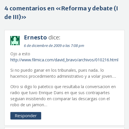
4 comentarios en «Reforma y debate (I
de III)»
Ernesto
dice:
6 de diciembre de 2009 a las 7:08 pm
Ojo a esto
http://www.filmica.com/david_bravo/archivos/010216.html
Si no puedo ganar en los tribunales, pues nada.. lo
hacemos procedimiento administrativo y a volar joven….
Otro si digo lo patetico que resultaba la conversacion en
radio que tuvo Enrique Dans en que sus contrapartes
seguian insistiendo en comparar las descargas con el
robo de un jamon…
Responder