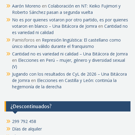
Aarón Moreno
en
Colaboración en NT: Keiko Fujimori y
Roberto Sánchez pasan a segunda vuelta
No es por quienes votaron por otro partido, es por quienes
votaron en blanco – Una Bitácora de Jomra
en
Cantidad no
es variedad ni calidad
Pamisforos
en
Represión lingüística: El castellano como
único idioma válido durante el franquismo
Cantidad no es variedad ni calidad – Una Bitácora de Jomra
en
Elecciones en Perú – mujer, género y diversidad sexual
(V)
Jugando con los resultados de CyL de 2026 – Una Bitácora
de Jomra
en
Elecciones en Castilla y León: continúa la
hegemonía de la derecha
¿Descontinuados?
299 792 458
Días de alquiler