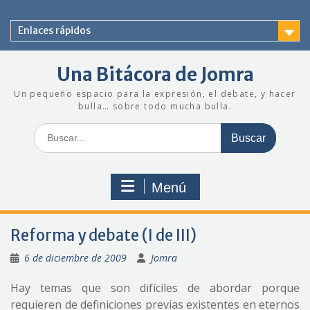
Saltar
al
Enlaces rápidos
contenido
Una Bitácora de Jomra
Un pequeño espacio para la expresión, el debate, y hacer
bulla… sobre todo mucha bulla.
Buscar:
Menú
Reforma y debate (I de III)
6 de diciembre de 2009
Jomra
Hay temas que son difíciles de abordar porque
requieren de definiciones previas existentes en eternos