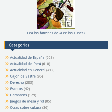
Lea los fanzines de «Lee los Lunes»
Categorías
Actualidad de España
(603)
Actualidad del Perú
(610)
Actualidad en General
(412)
Cajón de Sastre
(95)
Derecho
(283)
Escritos
(42)
Garabatos
(129)
Juegos de mesa y rol
(85)
Otras sobre cultura
(36)