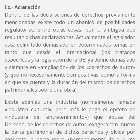
I.c.- Aclaración
Dentro de las declaraciones de derechos previamente
mencionadas existe todo un abanico de posibilidades
regulatorias, entre otras cosas, por lo ambigua que
resultan dichas declaraciones. Actualmente el legislador
está delimitado demasiado en determinados temas en
tanto que desde el internacional (los tratados
específicos y la legislación de la UE) ya define demasiado
y siempre en «ampliación» de los «derechos de autor»
(y que no necesariamente son positivas, como la forma
en que se cuenta y la duración del mismo los derechos
patrimoniales sobre una obra).
Existe además una industria (normalmente llamada
«industria cultural», pero más le pega el epíteto de
«industria del entretenimiento») que abusa del
Derecho, de los derechos de autor, exagera con mucho
la parte patrimonial de dichos derechos y olvida por
completo la parte moral (personalmente, la que me