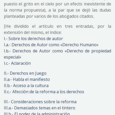
puesto el grito en el cielo por un efecto inexistente de
la norma propuesta), a la par que se dejó las dudas
planteadas por varios de los abogados citados.
[He dividido el artículo en tres entradas, por la
extensión del mismo, el índice:
I.- Sobre los derechos de autor
I.a.- Derechos de Autor como «Derecho Humano»
I.b.- Derechos de Autor como «Derecho de propiedad
especial»
I.c.- Aclaración
II.- Derechos en Juego
II.a.- Habla el manifiesto
II.b.- Acceso a la cultura
II.c.- Afección de la reforma a los derechos
III.- Consideraciones sobre la reforma
III.a.- Demasiados temas en el tintero
III.b.- El poder de la administración