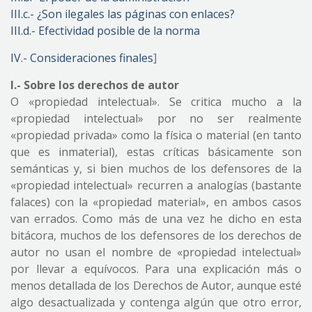
III.c.- ¿Son ilegales las páginas con enlaces?
III.d.- Efectividad posible de la norma
IV.- Consideraciones finales
]
I.- Sobre los derechos de autor
O «propiedad intelectual». Se critica mucho a la
«propiedad intelectual» por no ser realmente
«propiedad privada» como la física o material (en tanto
que es inmaterial), estas críticas básicamente son
semánticas y, si bien muchos de los defensores de la
«propiedad intelectual» recurren a analogías (bastante
falaces) con la «propiedad material», en ambos casos
van errados. Como más de una vez he dicho en esta
bitácora, muchos de los defensores de los derechos de
autor no usan el nombre de «propiedad intelectual»
por llevar a equívocos. Para una explicación más o
menos detallada de los Derechos de Autor, aunque esté
algo desactualizada y contenga algún que otro error,