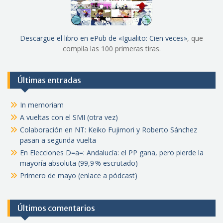
Descargue el libro en ePub de «Igualito: Cien veces»
, que
compila las 100 primeras tiras.
Últimas entradas
In memoriam
A vueltas con el SMI (otra vez)
Colaboración en NT: Keiko Fujimori y Roberto Sánchez
pasan a segunda vuelta
En Elecciones D=a=: Andalucía: el PP gana, pero pierde la
mayoría absoluta (99,9 % escrutado)
Primero de mayo (enlace a pódcast)
Últimos comentarios