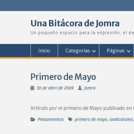
Saltar
al
contenido
Una Bitácora de Jomra
Un pequeño espacio para la expresión, el de
Inicio
Categorías
Páginas
Primero de Mayo
30 de abril de 2009
Jomra
Artículo por el primero de Mayo publicado en D
Pensamientos
primero de mayo
,
sindicalismo