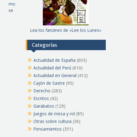
mo
se
Lea los fanzines de «Lee los Lunes»
Categorías
Actualidad de España
(603)
Actualidad del Perú
(610)
Actualidad en General
(412)
Cajón de Sastre
(95)
Derecho
(283)
Escritos
(42)
Garabatos
(129)
Juegos de mesa y rol
(85)
Otras sobre cultura
(36)
Pensamientos
(351)