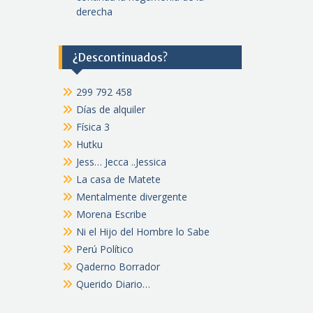
derecha
¿Descontinuados?
299 792 458
Días de alquiler
Física 3
Hutku
Jess… Jecca ..Jessica
La casa de Matete
Mentalmente divergente
Morena Escribe
Ni el Hijo del Hombre lo Sabe
Perú Político
Qaderno Borrador
Querido Diario…