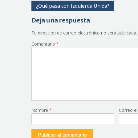
Navegación
¿Qué pasa con Izquierda Unida?
de
Deja una respuesta
entradas
Tu dirección de correo electrónico no será publicada.
Comentario
*
Nombre
*
Correo e