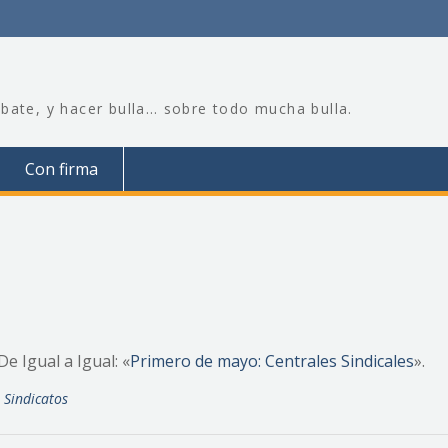
bate, y hacer bulla… sobre todo mucha bulla.
Con firma
e Igual a Igual: «
Primero de mayo: Centrales Sindicales
».
,
Sindicatos