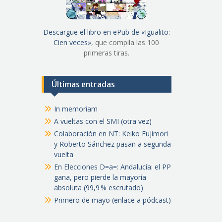
Descargue el libro en ePub de «Igualito:
Cien veces»
, que compila las 100
primeras tiras.
Últimas entradas
In memoriam
A vueltas con el SMI (otra vez)
Colaboración en NT: Keiko Fujimori
y Roberto Sánchez pasan a segunda
vuelta
En Elecciones D=a=: Andalucía: el PP
gana, pero pierde la mayoría
absoluta (99,9 % escrutado)
Primero de mayo (enlace a pódcast)