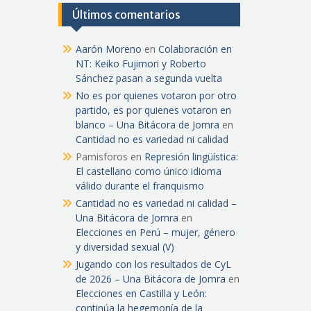
Últimos comentarios
Aarón Moreno
en
Colaboración en
NT: Keiko Fujimori y Roberto
Sánchez pasan a segunda vuelta
No es por quienes votaron por otro
partido, es por quienes votaron en
blanco – Una Bitácora de Jomra
en
Cantidad no es variedad ni calidad
Pamisforos
en
Represión lingüística:
El castellano como único idioma
válido durante el franquismo
Cantidad no es variedad ni calidad –
Una Bitácora de Jomra
en
Elecciones en Perú – mujer, género
y diversidad sexual (V)
Jugando con los resultados de CyL
de 2026 – Una Bitácora de Jomra
en
Elecciones en Castilla y León:
continúa la hegemonía de la