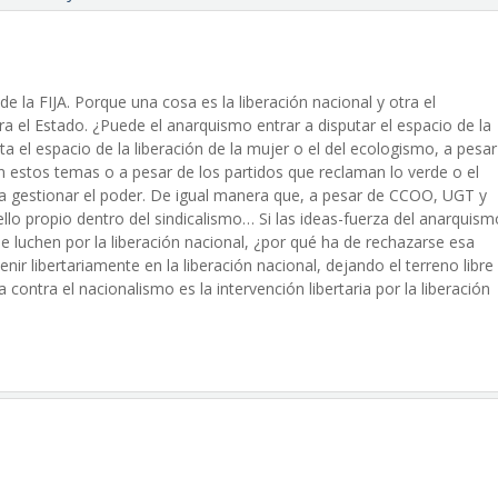
 la FIJA. Porque una cosa es la liberación nacional y otra el
a el Estado. ¿Puede el anarquismo entrar a disputar el espacio de la
uta el espacio de la liberación de la mujer o el del ecologismo, a pesa
on estos temas o a pesar de los partidos que reclaman lo verde o el
ra gestionar el poder. De igual manera que, a pesar de CCOO, UGT y
llo propio dentro del sindicalismo… Si las ideas-fuerza del anarquism
e luchen por la liberación nacional, ¿por qué ha de rechazarse esa
r libertariamente en la liberación nacional, dejando el terreno libre 
contra el nacionalismo es la intervención libertaria por la liberación