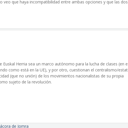
o no veo que haya incompatibilidad entre ambas opciones y que las dos
ue Euskal Herria sea un marco autónomo para la lucha de clases (en e
do como está en la UE), y por otro, cuestionan el centralismo/esta
icidad (que no unión) de los movimientos nacionalistas de su propia
como sujeto de la revolución.
tácora de Jomra