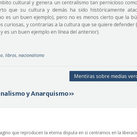
ámbito cultural y genera un centralismo tan pernicioso como
erto que su cultura y demás ha sido históricamente atac
mo es un buen ejemplo), pero no es menos cierto que la b
 curiosas, y contrarias a la cultura que se quiere defender
 y es un buen ejemplo en línea del anterior).
mo
,
libros
,
nacionalismo
Mentiras sobre medias ver
ionalismo y Anarquismo»
agino que reproducen la eterna disputa en si centrarnos en la liberac