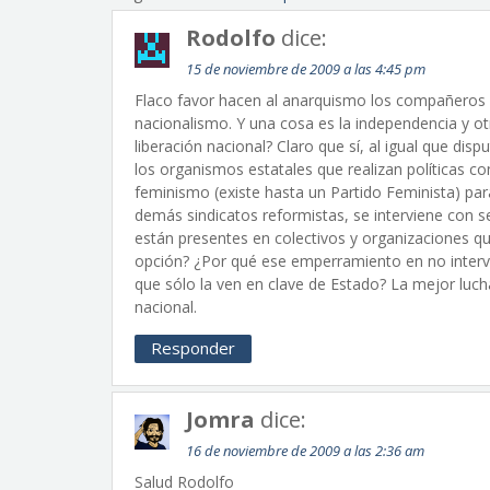
Rodolfo
dice:
15 de noviembre de 2009 a las 4:45 pm
Flaco favor hacen al anarquismo los compañeros de
nacionalismo. Y una cosa es la independencia y otr
liberación nacional? Claro que sí, al igual que disp
los organismos estatales que realizan políticas c
feminismo (existe hasta un Partido Feminista) pa
demás sindicatos reformistas, se interviene con se
están presentes en colectivos y organizaciones qu
opción? ¿Por qué ese emperramiento en no interveni
que sólo la ven en clave de Estado? La mejor lucha 
nacional.
Responder
Jomra
dice:
16 de noviembre de 2009 a las 2:36 am
Salud Rodolfo