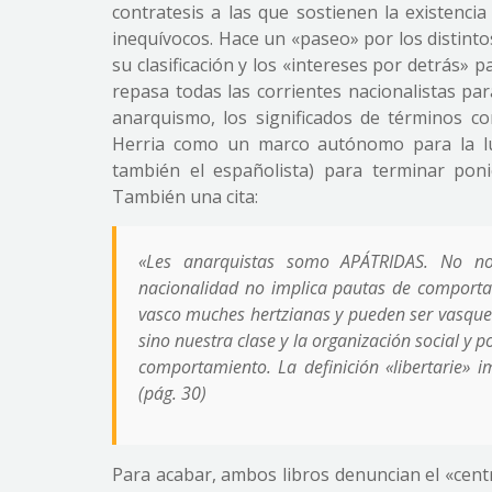
contratesis a las que sostienen la existenc
inequívocos. Hace un «paseo» por los distinto
su clasificación y los «intereses por detrás» 
repasa todas las corrientes nacionalistas par
anarquismo, los significados de términos co
Herria como un marco autónomo para la luc
también el españolista) para terminar poni
También una cita:
«Les anarquistas somo APÁTRIDAS. No n
nacionalidad no implica pautas de comporta
vasco muches hertzianas y pueden ser vasque
sino nuestra clase y la organización social y p
comportamiento. La definición «libertarie» i
(pág. 30)
Para acabar, ambos libros denuncian el «cent