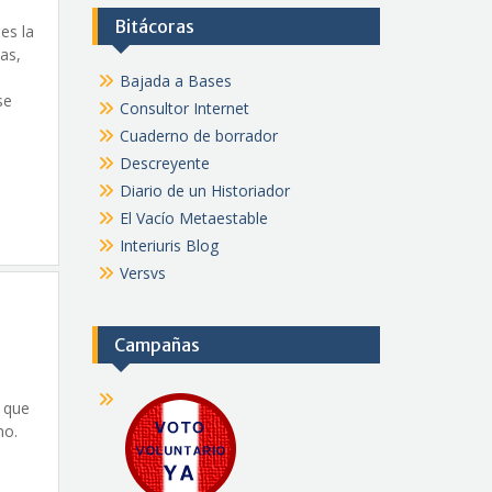
Bitácoras
es la
as,
Bajada a Bases
se
Consultor Internet
Cuaderno de borrador
Descreyente
Diario de un Historiador
El Vacío Metaestable
Interiuris Blog
Versvs
Campañas
s que
mo.