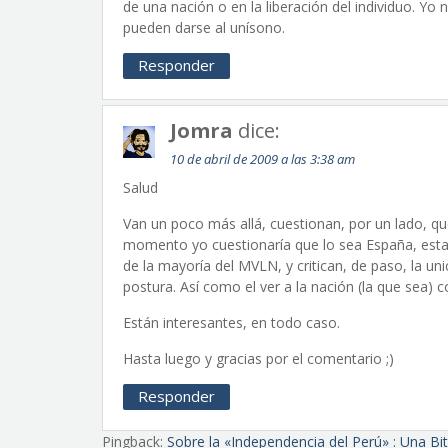
de una nación o en la liberación del individuo. Y
pueden darse al unísono.
Responder
Jomra
dice:
10 de abril de 2009 a las 3:38 am
Salud
Van un poco más allá, cuestionan, por un lado, q
momento yo cuestionaría que lo sea España, estan
de la mayoría del MVLN, y critican, de paso, la un
postura. Así como el ver a la nación (la que sea) 
Están interesantes, en todo caso.
Hasta luego y gracias por el comentario ;)
Responder
Pingback:
Sobre la «Independencia del Perú» : Una Bi