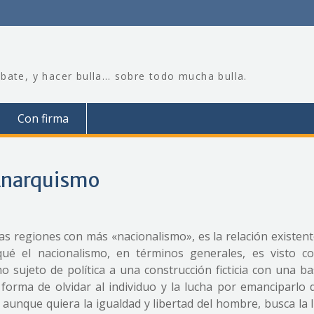
bate, y hacer bulla… sobre todo mucha bulla.
Con firma
 Anarquismo
as regiones con más «nacionalismo», es la relación existent
qué el nacionalismo, en términos generales, es visto 
 sujeto de política a una construcción ficticia con una b
a forma de olvidar al individuo y la lucha por emanciparlo 
aunque quiera la igualdad y libertad del hombre, busca la 