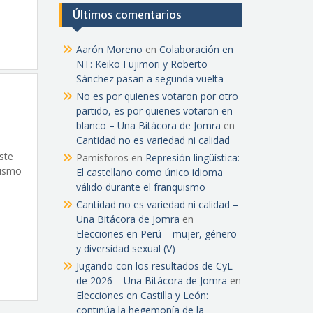
Últimos comentarios
Aarón Moreno
en
Colaboración en
NT: Keiko Fujimori y Roberto
Sánchez pasan a segunda vuelta
No es por quienes votaron por otro
partido, es por quienes votaron en
blanco – Una Bitácora de Jomra
en
Cantidad no es variedad ni calidad
ste
Pamisforos
en
Represión lingüística:
tismo
El castellano como único idioma
válido durante el franquismo
Cantidad no es variedad ni calidad –
Una Bitácora de Jomra
en
Elecciones en Perú – mujer, género
y diversidad sexual (V)
Jugando con los resultados de CyL
de 2026 – Una Bitácora de Jomra
en
Elecciones en Castilla y León:
continúa la hegemonía de la