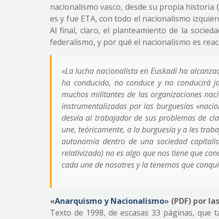
nacionalismo vasco, desde su propia historia (
es y fue ETA, con todo el nacionalismo izquier
Al final, claro, el planteamiento de la socie
federalismo, y por qué el nacionalismo es reac
«La lucha nacionalista en Euskadi ha alcanza
ha conducido, no conduce y no conducirá j
muchos militantes de las organizaciones nacio
instrumentalizadas por las burguesías «nacio
desvía al trabajador de sus problemas de cl
une, teóricamente, a la burguesía y a les trab
autonomía dentro de una sociedad capitali
relativizado) no es algo que nos tiene que co
cada une de nosotres y la tenemos que conqui
«
Anarquismo y Nacionalismo
» (PDF) por la
Texto de 1998, de escasas 33 páginas, que 