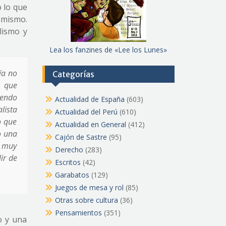
o lo que
l mismo.
alismo y
Lea los fanzines de «Lee los Lunes»
ía no
Categorías
, que
iendo
Actualidad de España
(603)
lista
Actualidad del Perú
(610)
o que
Actualidad en General
(412)
o una
Cajón de Sastre
(95)
á muy
Derecho
(283)
ir de
Escritos
(42)
Garabatos
(129)
Juegos de mesa y rol
(85)
Otras sobre cultura
(36)
Pensamientos
(351)
o y una