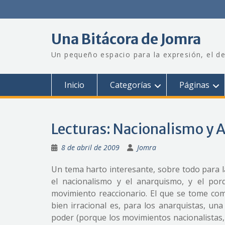
Saltar
al
contenido
Una Bitácora de Jomra
Un pequeño espacio para la expresión, el de
Inicio
Categorías
Páginas
Lecturas: Nacionalismo y
8 de abril de 2009
Jomra
Un tema harto interesante, sobre todo para l
el nacionalismo y el anarquismo, y el por
movimiento reaccionario. El que se tome como
bien irracional es, para los anarquistas, un
poder (porque los movimientos nacionalistas, 