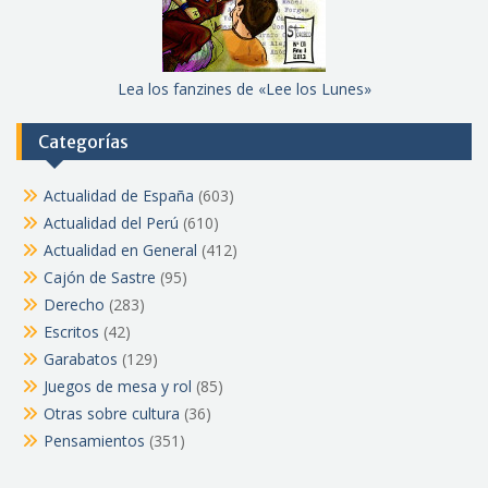
Lea los fanzines de «Lee los Lunes»
Categorías
Actualidad de España
(603)
Actualidad del Perú
(610)
Actualidad en General
(412)
Cajón de Sastre
(95)
Derecho
(283)
Escritos
(42)
Garabatos
(129)
Juegos de mesa y rol
(85)
Otras sobre cultura
(36)
Pensamientos
(351)