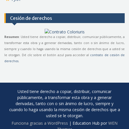
Cesión de derechos
Resumen
: Usted tiene derecho a copiar, distribuir, comunicar públicamente, a
transformar esta obra y a generar derivadas, tanto con o sin ánimo de lucro,
siempre y cuando lo haga usando la misma cesión de derechos que a usted se
le otorgan. Dé
clic
sobre el botón azul para acceder al
contrato de cesión de
derechos
.
Usted tiene derecho a copiar, distribuir, comunicar
públicamente, a transformar esta obra y a generar
derivadas, tanto con o sin ánimo de lucro, siempre y
cuando lo haga usando la misma cesión de derechos que a
usted se le otorgan.
Funciona gracias a WordPress
|
Education Hub por
WEN