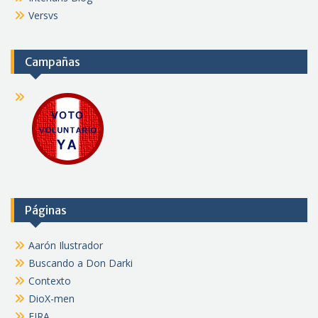
Versvs
Campañas
Páginas
Aarón Ilustrador
Buscando a Don Darki
Contexto
DioX-men
FJRA