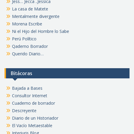
Jess… Jecca ..Jessica
La casa de Matete
Mentalmente divergente
Morena Escribe
Ni el Hijo del Hombre lo Sabe
Perú Político
Qaderno Borrador
Querido Diario…
Bitácoras
Bajada a Bases
Consultor Internet
Cuaderno de borrador
Descreyente
Diario de un Historiador
El Vacío Metaestable
Interiuris Blog