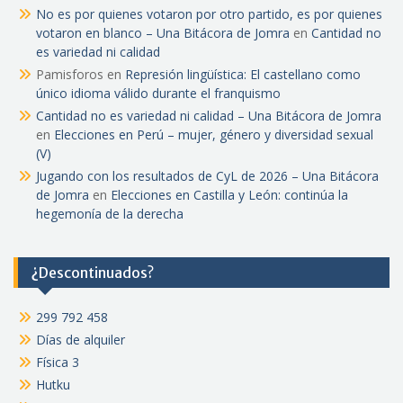
No es por quienes votaron por otro partido, es por quienes
votaron en blanco – Una Bitácora de Jomra
en
Cantidad no
es variedad ni calidad
Pamisforos
en
Represión lingüística: El castellano como
único idioma válido durante el franquismo
Cantidad no es variedad ni calidad – Una Bitácora de Jomra
en
Elecciones en Perú – mujer, género y diversidad sexual
(V)
Jugando con los resultados de CyL de 2026 – Una Bitácora
de Jomra
en
Elecciones en Castilla y León: continúa la
hegemonía de la derecha
¿Descontinuados?
299 792 458
Días de alquiler
Física 3
Hutku