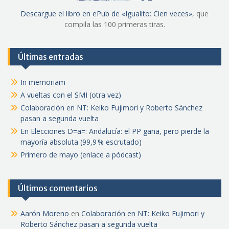
Descargue el libro en ePub de «Igualito: Cien veces»
, que
compila las 100 primeras tiras.
Últimas entradas
In memoriam
A vueltas con el SMI (otra vez)
Colaboración en NT: Keiko Fujimori y Roberto Sánchez
pasan a segunda vuelta
En Elecciones D=a=: Andalucía: el PP gana, pero pierde la
mayoría absoluta (99,9 % escrutado)
Primero de mayo (enlace a pódcast)
Últimos comentarios
Aarón Moreno
en
Colaboración en NT: Keiko Fujimori y
Roberto Sánchez pasan a segunda vuelta