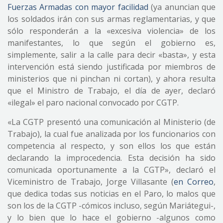
Fuerzas Armadas con mayor facilidad
(ya anuncian que
los soldados irán con sus armas reglamentarias, y que
sólo responderán a la «excesiva violencia» de los
manifestantes, lo que según el gobierno es,
simplemente, salir a la calle para decir «basta», y esta
intervención está siendo justificada por miembros de
ministerios que ni pinchan ni cortan), y ahora resulta
que el Ministro de Trabajo, el día de ayer, declaró
«ilegal» el paro nacional convocado por CGTP.
«La CGTP presentó una comunicación al Ministerio (de
Trabajo), la cual fue analizada por los funcionarios con
competencia al respecto, y son ellos los que están
declarando la improcedencia. Esta decisión ha sido
comunicada oportunamente a la CGTP», declaró el
Viceministro de Trabajo, Jorge Villasante (
en Correo
,
que dedica todas sus noticias en el Paro, lo malos que
son los de la CGTP -cómicos incluso, según Mariátegui-,
y lo bien que lo hace el gobierno -algunos como