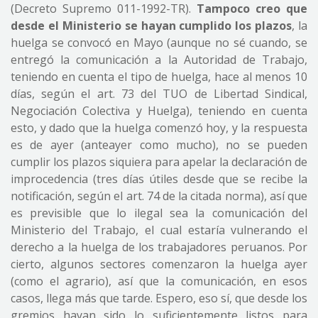
(Decreto Supremo 011-1992-TR).
Tampoco creo que
desde el Ministerio se hayan cumplido los plazos
, la
huelga se convocó en Mayo (aunque no sé cuando, se
entregó la comunicación a la Autoridad de Trabajo,
teniendo en cuenta el tipo de huelga, hace al menos 10
días, según el art. 73 del TUO de Libertad Sindical,
Negociación Colectiva y Huelga), teniendo en cuenta
esto, y dado que la huelga comenzó hoy, y la respuesta
es de ayer (anteayer como mucho), no se pueden
cumplir los plazos siquiera para apelar la declaración de
improcedencia (tres días útiles desde que se recibe la
notificación, según el art. 74 de la citada norma), así que
es previsible que lo ilegal sea la comunicación del
Ministerio del Trabajo, el cual estaría vulnerando el
derecho a la huelga de los trabajadores peruanos. Por
cierto, algunos sectores comenzaron la huelga ayer
(como el agrario), así que la comunicación, en esos
casos, llega más que tarde. Espero, eso sí, que desde los
gremios hayan sido lo suficientemente listos para