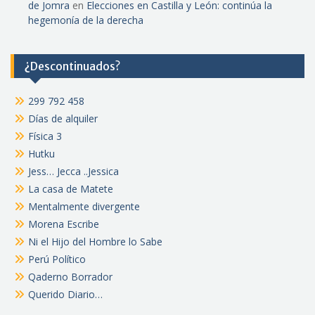
de Jomra
en
Elecciones en Castilla y León: continúa la
hegemonía de la derecha
¿Descontinuados?
299 792 458
Días de alquiler
Física 3
Hutku
Jess… Jecca ..Jessica
La casa de Matete
Mentalmente divergente
Morena Escribe
Ni el Hijo del Hombre lo Sabe
Perú Político
Qaderno Borrador
Querido Diario…