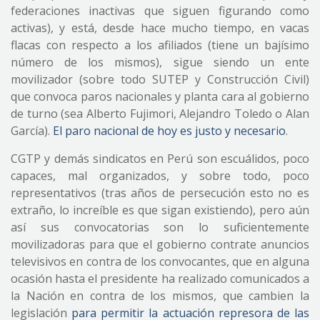
federaciones inactivas que siguen figurando como
activas), y está, desde hace mucho tiempo, en vacas
flacas con respecto a los afiliados (tiene un bajísimo
número de los mismos), sigue siendo un ente
movilizador (sobre todo SUTEP y Construcción Civil)
que convoca paros nacionales y planta cara al gobierno
de turno (sea Alberto Fujimori, Alejandro Toledo o Alan
García).
El paro nacional de hoy es justo y necesario
.
CGTP y demás sindicatos en Perú son escuálidos, poco
capaces, mal organizados, y sobre todo, poco
representativos (tras años de persecución esto no es
extraño, lo increíble es que sigan existiendo), pero aún
así sus convocatorias son lo suficientemente
movilizadoras para que el gobierno contrate anuncios
televisivos en contra de los convocantes, que en alguna
ocasión hasta el presidente ha realizado comunicados a
la Nación en contra de los mismos, que cambien la
legislación
para permitir la actuación represora de las