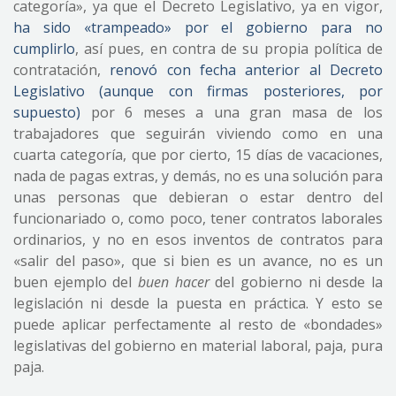
categoría», ya que el Decreto Legislativo, ya en vigor,
ha sido «trampeado» por el gobierno para no
cumplirlo
, así pues, en contra de su propia política de
contratación,
renovó con fecha anterior al Decreto
Legislativo (aunque con firmas posteriores, por
supuesto)
por 6 meses a una gran masa de los
trabajadores que seguirán viviendo como en una
cuarta categoría, que por cierto, 15 días de vacaciones,
nada de pagas extras, y demás, no es una solución para
unas personas que debieran o estar dentro del
funcionariado o, como poco, tener contratos laborales
ordinarios, y no en esos inventos de contratos para
«salir del paso», que si bien es un avance, no es un
buen ejemplo del
buen hacer
del gobierno ni desde la
legislación ni desde la puesta en práctica. Y esto se
puede aplicar perfectamente al resto de «bondades»
legislativas del gobierno en material laboral, paja, pura
paja.