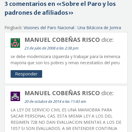
3 comentarios en «Sobre el Paro y los
padrones de afiliados»
Pingback:
Visiones del Paro Nacional : Una Bitácora de Jomra
MANUEL COBEÑAS RISCO
dice:
23 de julio de 2008 a las 2:38 pm
se debe modernizara izquierda y trabajar para la inmensa
mayoria que son los pobres y nmas necesitados del peru
Responder
MANUEL COBEÑAS RISCO
dice:
20 de octubre de 2014 a las 11:43 am
LA LEY DE SERVICIO CIVIL ES UNA MANIOBRA PARA
SACAR PERSONAL CAS. ESTA MISMA LEY A LOS DEL
REGIMEN 728 NO DAN EVALUACION MIENTAS A LOS DE
1057 SI SON EVALUADOS. A MI ENTENDER CONTINUA