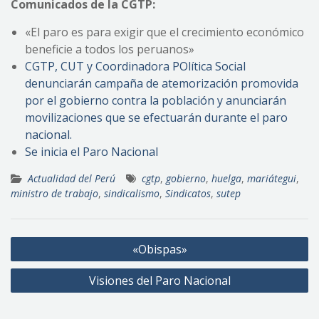
Comunicados de la CGTP:
«El paro es para exigir que el crecimiento económico
beneficie a todos los peruanos»
CGTP, CUT y Coordinadora POlítica Social
denunciarán campaña de atemorización promovida
por el gobierno contra la población y anunciarán
movilizaciones que se efectuarán durante el paro
nacional.
Se inicia el Paro Nacional
Actualidad del Perú
cgtp
,
gobierno
,
huelga
,
mariátegui
,
ministro de trabajo
,
sindicalismo
,
Sindicatos
,
sutep
Navegación
«Obispas»
de
Visiones del Paro Nacional
entradas