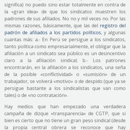
significa) no puedo sino estar totalmente en contra de
la «gran idea» de que los sindicatos muestren los
padrones de sus afiliados. No no y mil veces no. Por las
mismas razones, básicamente, que las del
registro del
padrón de afiliados a los partidos políticos
, y algunas
cuantas más: a.- En Perú se persigue a los sindicatos,
tanto política como empresarialmente, el obligar que la
afiliación a un sindicato sea público es un desincentivo
claro a la afiliación sindical; b.- Los patrones
encontrarán, en la afiliación a los sindicatos, una seña
de la posible «conflictividad» o «sumisión» de un
trabajador, se volverá «motivo» o de despido (que ya se
persigue bastante a los sindicalistas que van como
tales) o de «no contratación».
Hay medios que han empezado una verdadera
campaña de dizque «transparencia» de CGTP, que si
bien es cierto que no tiene un gran peso sindical (desde
la propia central obrera se reconoce que hay