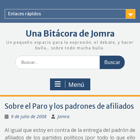
Saltar
al
Enlaces rápidos
contenido
Una Bitácora de Jomra
Un pequeño espacio para la expresión, el debate, y hacer
bulla… sobre todo mucha bulla.
Buscar:
Menú
Sobre el Paro y los padrones de afiliados
9 de julio de 2008
Jomra
Al igual que estoy en contra de la entrega del padrón de
afiliados de los partidos políticos (por todo lo que ello