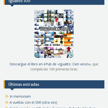
Igualito 100
Descargue el libro en ePub de «Igualito: Cien veces»
, que
compila las 100 primeras tiras.
Últimas entradas
In memoriam
A vueltas con el SMI (otra vez)