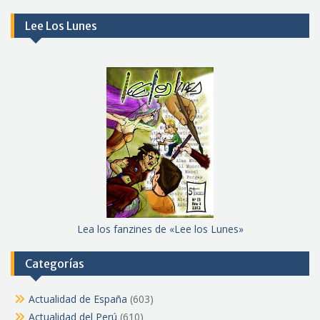
Lee Los Lunes
Lea los fanzines de «Lee los Lunes»
Categorías
Actualidad de España
(603)
Actualidad del Perú
(610)