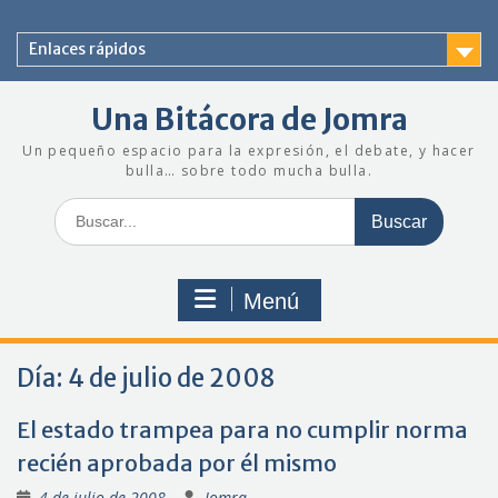
Saltar
al
Enlaces rápidos
contenido
Una Bitácora de Jomra
Un pequeño espacio para la expresión, el debate, y hacer
bulla… sobre todo mucha bulla.
Buscar:
Menú
Día:
4 de julio de 2008
El estado trampea para no cumplir norma
recién aprobada por él mismo
4 de julio de 2008
Jomra