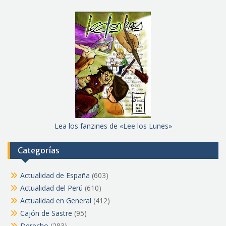
Lea los fanzines de «Lee los Lunes»
Categorías
Actualidad de España
(603)
Actualidad del Perú
(610)
Actualidad en General
(412)
Cajón de Sastre
(95)
Derecho
(283)