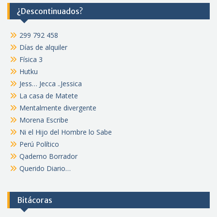
¿Descontinuados?
299 792 458
Días de alquiler
Física 3
Hutku
Jess… Jecca ..Jessica
La casa de Matete
Mentalmente divergente
Morena Escribe
Ni el Hijo del Hombre lo Sabe
Perú Político
Qaderno Borrador
Querido Diario…
Bitácoras