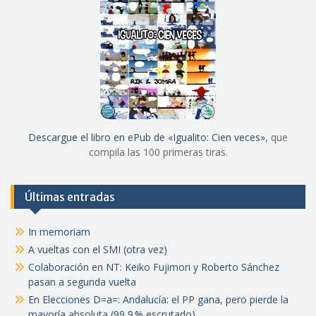
Descargue el libro en ePub de «Igualito: Cien veces»
, que
compila las 100 primeras tiras.
Últimas entradas
In memoriam
A vueltas con el SMI (otra vez)
Colaboración en NT: Keiko Fujimori y Roberto Sánchez
pasan a segunda vuelta
En Elecciones D=a=: Andalucía: el PP gana, pero pierde la
mayoría absoluta (99,9 % escrutado)