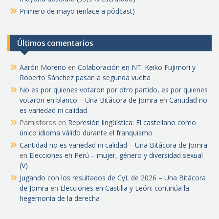
Primero de mayo (enlace a pódcast)
Últimos comentarios
Aarón Moreno
en
Colaboración en NT: Keiko Fujimori y
Roberto Sánchez pasan a segunda vuelta
No es por quienes votaron por otro partido, es por quienes
votaron en blanco – Una Bitácora de Jomra
en
Cantidad no
es variedad ni calidad
Pamisforos
en
Represión lingüística: El castellano como
único idioma válido durante el franquismo
Cantidad no es variedad ni calidad – Una Bitácora de Jomra
en
Elecciones en Perú – mujer, género y diversidad sexual
(V)
Jugando con los resultados de CyL de 2026 – Una Bitácora
de Jomra
en
Elecciones en Castilla y León: continúa la
hegemonía de la derecha