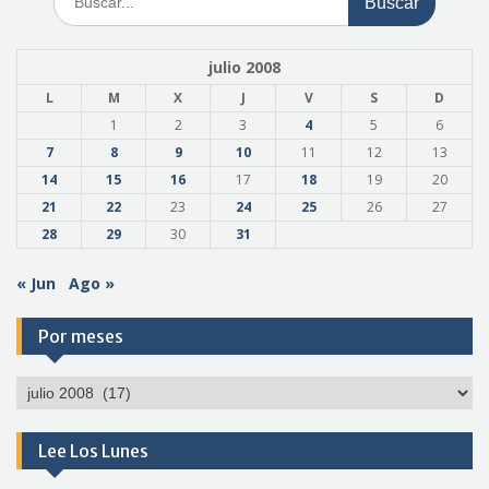
julio 2008
L
M
X
J
V
S
D
1
2
3
4
5
6
7
8
9
10
11
12
13
14
15
16
17
18
19
20
21
22
23
24
25
26
27
28
29
30
31
« Jun
Ago »
Por meses
Por
meses
Lee Los Lunes