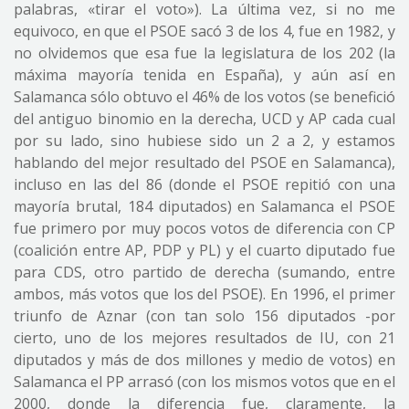
palabras, «tirar el voto»). La última vez, si no me
equivoco, en que el PSOE sacó 3 de los 4, fue en 1982, y
no olvidemos que esa fue la legislatura de los 202 (la
máxima mayoría tenida en España), y aún así en
Salamanca sólo obtuvo el 46% de los votos (se benefició
del antiguo binomio en la derecha, UCD y AP cada cual
por su lado, sino hubiese sido un 2 a 2, y estamos
hablando del mejor resultado del PSOE en Salamanca),
incluso en las del 86 (donde el PSOE repitió con una
mayoría brutal, 184 diputados) en Salamanca el PSOE
fue primero por muy pocos votos de diferencia con CP
(coalición entre AP, PDP y PL) y el cuarto diputado fue
para CDS, otro partido de derecha (sumando, entre
ambos, más votos que los del PSOE). En 1996, el primer
triunfo de Aznar (con tan solo 156 diputados -por
cierto, uno de los mejores resultados de IU, con 21
diputados y más de dos millones y medio de votos) en
Salamanca el PP arrasó (con los mismos votos que en el
2000, donde la diferencia fue, claramente, la