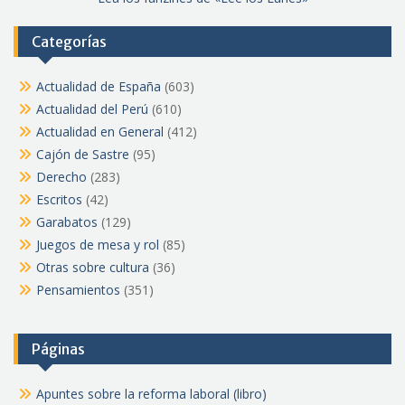
Categorías
Actualidad de España
(603)
Actualidad del Perú
(610)
Actualidad en General
(412)
Cajón de Sastre
(95)
Derecho
(283)
Escritos
(42)
Garabatos
(129)
Juegos de mesa y rol
(85)
Otras sobre cultura
(36)
Pensamientos
(351)
Páginas
Apuntes sobre la reforma laboral (libro)