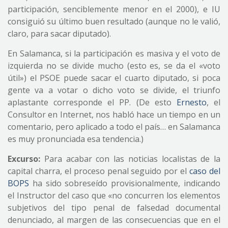
participación, senciblemente menor en el 2000), e IU
consiguió su último buen resultado (aunque no le valió,
claro, para sacar diputado).
En Salamanca, si la participación es masiva y el voto de
izquierda no se divide mucho (esto es, se da el «voto
útil») el PSOE puede sacar el cuarto diputado, si poca
gente va a votar o dicho voto se divide, el triunfo
aplastante corresponde el PP. (De esto
Ernesto
, el
Consultor en Internet, nos habló hace un tiempo en un
comentario, pero aplicado a todo el país… en Salamanca
es muy pronunciada esa tendencia.)
Excurso:
Para acabar con las noticias localistas de la
capital charra, el proceso penal seguido por el
caso del
BOPS
ha sido sobreseído provisionalmente, indicando
el Instructor del caso que «no concurren los elementos
subjetivos del tipo penal de falsedad documental
denunciado, al margen de las consecuencias que en el