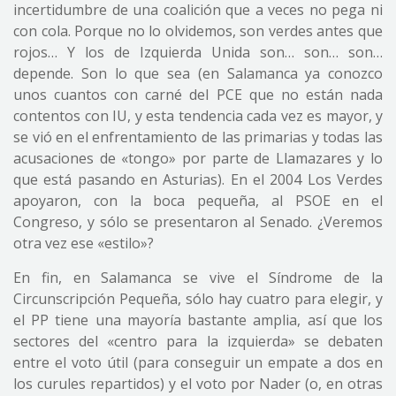
incertidumbre de una coalición que a veces no pega ni
con cola. Porque no lo olvidemos, son verdes antes que
rojos… Y los de Izquierda Unida son… son… son…
depende. Son lo que sea (en Salamanca ya conozco
unos cuantos con carné del PCE que no están nada
contentos con IU, y esta tendencia cada vez es mayor, y
se vió en el enfrentamiento de las primarias y todas las
acusaciones de «tongo» por parte de Llamazares y lo
que está pasando en Asturias). En el 2004 Los Verdes
apoyaron, con la boca pequeña, al PSOE en el
Congreso, y sólo se presentaron al Senado. ¿Veremos
otra vez ese «estilo»?
En fin, en Salamanca se vive el Síndrome de la
Circunscripción Pequeña, sólo hay cuatro para elegir, y
el PP tiene una mayoría bastante amplia, así que los
sectores del «centro para la izquierda» se debaten
entre el voto útil (para conseguir un empate a dos en
los curules repartidos) y el voto por Nader (o, en otras