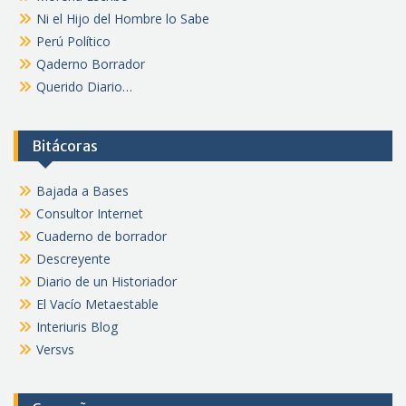
Ni el Hijo del Hombre lo Sabe
Perú Político
Qaderno Borrador
Querido Diario…
Bitácoras
Bajada a Bases
Consultor Internet
Cuaderno de borrador
Descreyente
Diario de un Historiador
El Vacío Metaestable
Interiuris Blog
Versvs