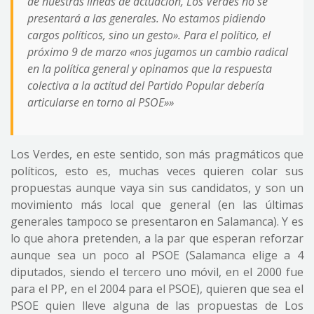
de nuestras líneas de actuación, Los Verdes no se
presentará a las generales. No estamos pidiendo
cargos políticos, sino un gesto». Para el político, el
próximo 9 de marzo «nos jugamos un cambio radical
en la política general y opinamos que la respuesta
colectiva a la actitud del Partido Popular debería
articularse en torno al PSOE»»
Los Verdes, en este sentido, son más pragmáticos que
políticos, esto es, muchas veces quieren colar sus
propuestas aunque vaya sin sus candidatos, y son un
movimiento más local que general (en las últimas
generales tampoco se presentaron en Salamanca). Y es
lo que ahora pretenden, a la par que esperan reforzar
aunque sea un poco al PSOE (Salamanca elige a 4
diputados, siendo el tercero uno móvil, en el 2000 fue
para el PP, en el 2004 para el PSOE), quieren que sea el
PSOE quien lleve alguna de las propuestas de Los