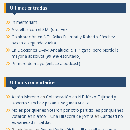
Últimas entradas
In memoriam
A vueltas con el SMI (otra vez)
Colaboración en NT: Keiko Fujimori y Roberto Sánchez
pasan a segunda vuelta
En Elecciones D=a=: Andalucía: el PP gana, pero pierde la
mayoría absoluta (99,9 % escrutado)
Primero de mayo (enlace a pódcast)
Últimos comentarios
Aarón Moreno
en
Colaboración en NT: Keiko Fujimori y
Roberto Sánchez pasan a segunda vuelta
No es por quienes votaron por otro partido, es por quienes
votaron en blanco – Una Bitácora de Jomra
en
Cantidad no
es variedad ni calidad
Pamisforos
en
Represión lingüística: El castellano como