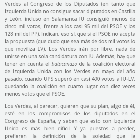
Verdes al Congreso de los Diputados (en tanto que
Izquierda Unida no consigue sacar diputados en Castilla
y León, incluso en Salamanca IU consiguió menos de
cinco mil votos, frente a los casi 95 mil del PSOE y los
128 mil del PP). Indican, eso sí, que si el PSOE no acepta
la propuesta (que dudo que sea más de dos mil votos lo
que moviliza LV), Los Verdes irán por libre, nada de
unirse en una sola candidatura con IU. Además, hay que
tener en cuenta el
batacanazo
de la coalición electoral
de Izquierda Unida con los Verdes en mayo del año
pasado, cuando UPS superó en casi 400 votos a IU-LV,
quedando la coalición en cuarto lugar con diez veces
menos votos que el PSOE.
Los Verdes, al parecer, quieren que su plan, algo de él,
esté en los compromisos de los diputados en el
Congreso de España, y saben que esto con Izquierda
Unida es más bien difícil. Y ya puestos a perder,
prefieren la definición de la soledad que la