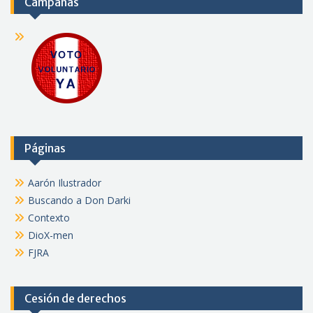
Campañas
Páginas
Aarón Ilustrador
Buscando a Don Darki
Contexto
DioX-men
FJRA
Cesión de derechos