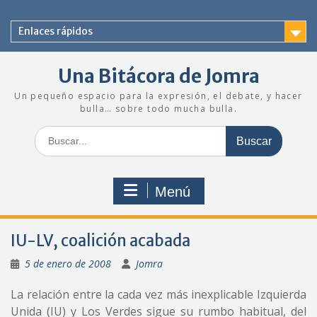
Saltar
al
Enlaces rápidos
contenido
Una Bitácora de Jomra
Un pequeño espacio para la expresión, el debate, y hacer
bulla… sobre todo mucha bulla.
Buscar:
Menú
IU-LV, coalición acabada
5 de enero de 2008
Jomra
La relación entre la cada vez más inexplicable Izquierda
Unida (IU) y Los Verdes sigue su rumbo habitual, del