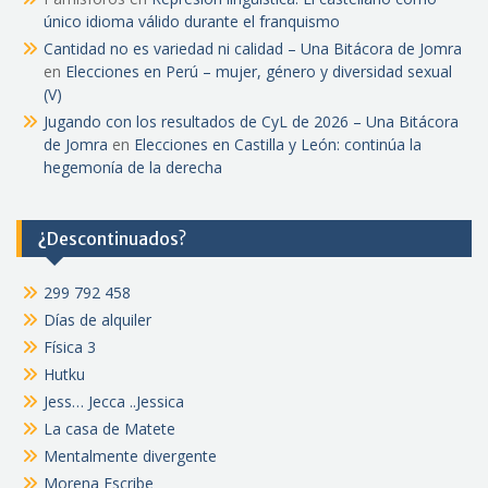
único idioma válido durante el franquismo
Cantidad no es variedad ni calidad – Una Bitácora de Jomra
en
Elecciones en Perú – mujer, género y diversidad sexual
(V)
Jugando con los resultados de CyL de 2026 – Una Bitácora
de Jomra
en
Elecciones en Castilla y León: continúa la
hegemonía de la derecha
¿Descontinuados?
299 792 458
Días de alquiler
Física 3
Hutku
Jess… Jecca ..Jessica
La casa de Matete
Mentalmente divergente
Morena Escribe