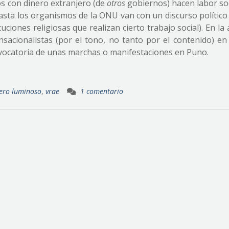
 con dinero extranjero (de
otros
gobiernos) hacen labor soc
hasta los organismos de la ONU van con un discurso político
ituciones religiosas que realizan cierto trabajo social). En la
sacionalistas (por el tono, no tanto por el contenido) e
onvocatoria de unas marchas o manifestaciones en Puno.
ero luminoso
,
vrae
1 comentario