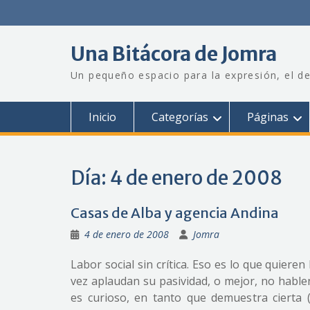
Saltar
al
contenido
Una Bitácora de Jomra
Un pequeño espacio para la expresión, el de
Inicio
Categorías
Páginas
Día:
4 de enero de 2008
Casas de Alba y agencia Andina
4 de enero de 2008
Jomra
Labor social sin crítica. Eso es lo que quiere
vez aplaudan su pasividad, o mejor, no hable
es curioso, en tanto que demuestra cierta 