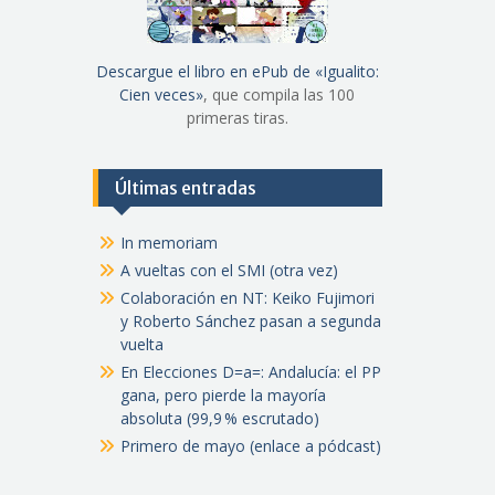
Descargue el libro en ePub de «Igualito:
Cien veces»
, que compila las 100
primeras tiras.
Últimas entradas
In memoriam
A vueltas con el SMI (otra vez)
Colaboración en NT: Keiko Fujimori
y Roberto Sánchez pasan a segunda
vuelta
En Elecciones D=a=: Andalucía: el PP
gana, pero pierde la mayoría
absoluta (99,9 % escrutado)
Primero de mayo (enlace a pódcast)