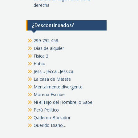
derecha
¿Descontinuados?
299 792 458
Días de alquiler
Física 3
Hutku
Jess… Jecca ..Jessica
La casa de Matete
Mentalmente divergente
Morena Escribe
Ni el Hijo del Hombre lo Sabe
Perú Político
Qaderno Borrador
Querido Diario…