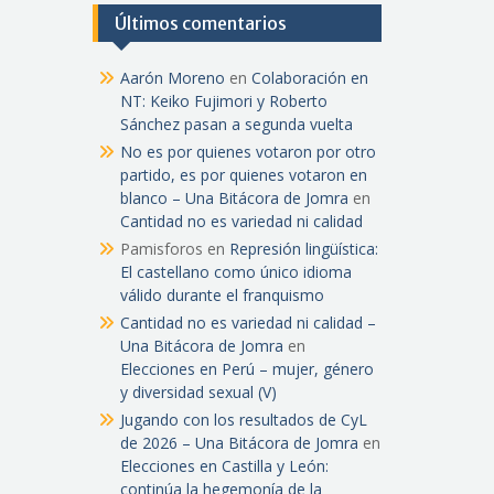
Últimos comentarios
Aarón Moreno
en
Colaboración en
NT: Keiko Fujimori y Roberto
Sánchez pasan a segunda vuelta
No es por quienes votaron por otro
partido, es por quienes votaron en
blanco – Una Bitácora de Jomra
en
Cantidad no es variedad ni calidad
Pamisforos
en
Represión lingüística:
El castellano como único idioma
válido durante el franquismo
Cantidad no es variedad ni calidad –
Una Bitácora de Jomra
en
Elecciones en Perú – mujer, género
y diversidad sexual (V)
Jugando con los resultados de CyL
de 2026 – Una Bitácora de Jomra
en
Elecciones en Castilla y León:
continúa la hegemonía de la