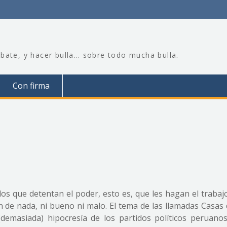
bate, y hacer bulla… sobre todo mucha bulla.
Con firma
n los que detentan el poder, esto es, que les hagan el trabaj
n de nada, ni bueno ni malo. El tema de las llamadas Casas 
(demasiada) hipocresía de los partidos políticos peruano