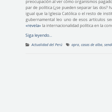
preocupación al ver cómo organismos pagados
par de política (¿se pueden separar las dos? 
igual que la Iglesia Católica o el resto de inst
gubernamental leo uno de esos artículos sen
«revela»
la internacionalidad política en la c
Siga leyendo…
Actualidad del Perú
apra
,
casas de alba
,
send