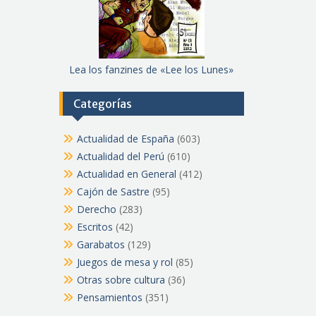
Lea los fanzines de «Lee los Lunes»
Categorías
Actualidad de España
(603)
Actualidad del Perú
(610)
Actualidad en General
(412)
Cajón de Sastre
(95)
Derecho
(283)
Escritos
(42)
Garabatos
(129)
Juegos de mesa y rol
(85)
Otras sobre cultura
(36)
Pensamientos
(351)