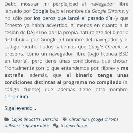
Debo mostrar mi perplejidad al navegador libre
lanzado por
Google
bajo el nombre de
Google Chrome
, y
no sólo por
los peros que lancé el pasado día
(y que
Ernesto ya había advertido, al menos en cuanto a la
cesión de
DA
) si no por la propia naturaleza del binario
distribuido por Google, el nombre del navegador y el
código fuente. Todos sabemos que
Google Chrome
se
presenta como un navegador libre (bajo licencia BSD
en teoría), pero tiene unas condiciones que chocan
frontalmente con lo que entendemos por «libre» y
me
extraña
, además, que
el binario tenga unas
condiciones distintas al programa no compilado
(al
código fuente) que además tiene otro nombre:
Chromium
.
Siga leyendo…
Cajón de Sastre
,
Derecho
Chromium
,
google chrome
,
software
,
software libre
5 comentarios