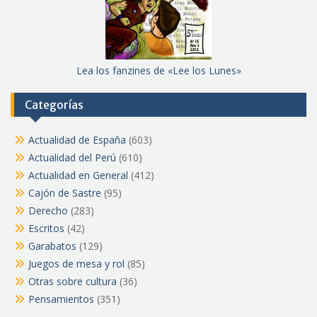
Lea los fanzines de «Lee los Lunes»
Categorías
Actualidad de España
(603)
Actualidad del Perú
(610)
Actualidad en General
(412)
Cajón de Sastre
(95)
Derecho
(283)
Escritos
(42)
Garabatos
(129)
Juegos de mesa y rol
(85)
Otras sobre cultura
(36)
Pensamientos
(351)