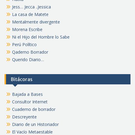
Jess… Jecca ..Jessica
La casa de Matete
Mentalmente divergente
Morena Escribe
Ni el Hijo del Hombre lo Sabe
Perú Político
Qaderno Borrador
Querido Diario…
Bitácoras
Bajada a Bases
Consultor Internet
Cuaderno de borrador
Descreyente
Diario de un Historiador
El Vacío Metaestable