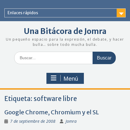
Saltar
al
Enlaces rápidos
contenido
Una Bitácora de Jomra
Un pequeño espacio para la expresión, el debate, y hacer
bulla… sobre todo mucha bulla.
Buscar:
Menú
Etiqueta:
software libre
Google Chrome, Chromium y el SL
7 de septiembre de 2008
Jomra