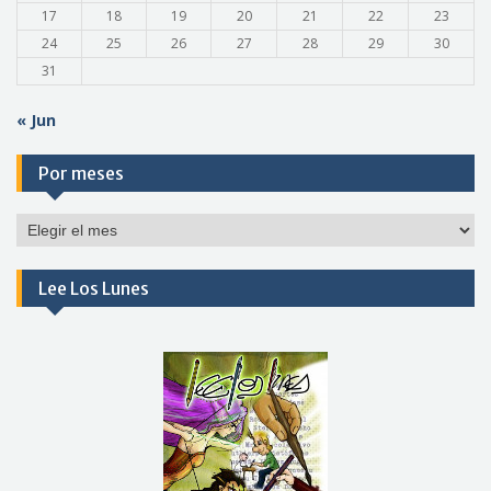
17
18
19
20
21
22
23
24
25
26
27
28
29
30
31
« Jun
Por meses
Por
meses
Lee Los Lunes