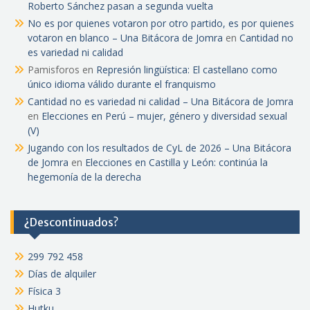
Roberto Sánchez pasan a segunda vuelta
No es por quienes votaron por otro partido, es por quienes
votaron en blanco – Una Bitácora de Jomra
en
Cantidad no
es variedad ni calidad
Pamisforos
en
Represión lingüística: El castellano como
único idioma válido durante el franquismo
Cantidad no es variedad ni calidad – Una Bitácora de Jomra
en
Elecciones en Perú – mujer, género y diversidad sexual
(V)
Jugando con los resultados de CyL de 2026 – Una Bitácora
de Jomra
en
Elecciones en Castilla y León: continúa la
hegemonía de la derecha
¿Descontinuados?
299 792 458
Días de alquiler
Física 3
Hutku