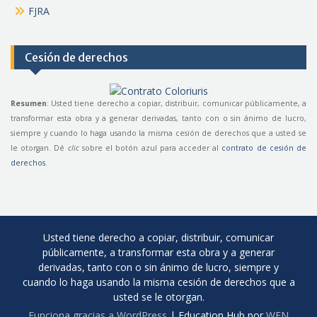
FJRA
Cesión de derechos
Resumen
: Usted tiene derecho a copiar, distribuir, comunicar públicamente, a
transformar esta obra y a generar derivadas, tanto con o sin ánimo de lucro,
siempre y cuando lo haga usando la misma cesión de derechos que a usted se
le otorgan. Dé
clic
sobre el botón azul para acceder al
contrato de cesión de
derechos
.
Usted tiene derecho a copiar, distribuir, comunicar
públicamente, a transformar esta obra y a generar
derivadas, tanto con o sin ánimo de lucro, siempre y
cuando lo haga usando la misma cesión de derechos que a
usted se le otorgan.
Funciona gracias a WordPress
|
Education Hub por
WEN