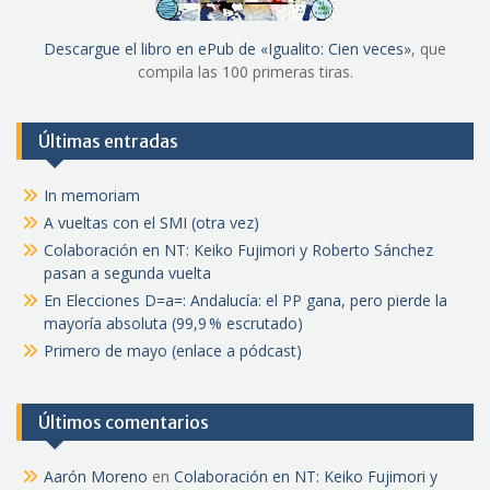
Descargue el libro en ePub de «Igualito: Cien veces»
, que
compila las 100 primeras tiras.
Últimas entradas
In memoriam
A vueltas con el SMI (otra vez)
Colaboración en NT: Keiko Fujimori y Roberto Sánchez
pasan a segunda vuelta
En Elecciones D=a=: Andalucía: el PP gana, pero pierde la
mayoría absoluta (99,9 % escrutado)
Primero de mayo (enlace a pódcast)
Últimos comentarios
Aarón Moreno
en
Colaboración en NT: Keiko Fujimori y