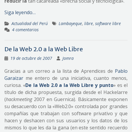
reducir la
tan cacareada «brecha social y tecnológica».
Siga leyendo…
Actualidad del Perú
Lambayeque
,
libre
,
software libre
4 comentarios
De la Web 2.0 a la Web Libre
19 de octubre de 2007
Jomra
Gracias a un correo a la lista de Aprendices de
Pablo
Garaizar
me entero de una iniciativa, cuanto menos,
curiosa. «
De la Web 2.0 a la Web Libre y punto
» es el
título de dicha propuesta, surgida desde el Hackelarre
(
hackmeeting
2007 en Guernica). Básicamente exponen
su desacuerdo con la «Web2.0» controlada por grandes
compañías que trabajan con software privativo y que
hacen y deshacen con sus usuarios y los datos de los
mismos lo que les da la gana (en este sentido recuerdo