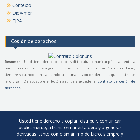
Contexto
DioX-men
FJRA
Cesión de derechos
Resumen
: Usted tiene derecho a copiar, distribuir, comunicar públicamente, a
transformar esta obra y a generar derivadas, tanto con o sin ánimo de lucro,
siempre y cuando lo haga usando la misma cesión de derechos que a usted se
le otorgan. Dé
clic
sobre el botón azul para acceder al
contrato de cesión de
derechos
.
Usted tiene derecho a copiar, distribuir, comunicar
públicamente, a transformar esta obra y a generar
derivadas, tanto con o sin ánimo de lucro, siempre y