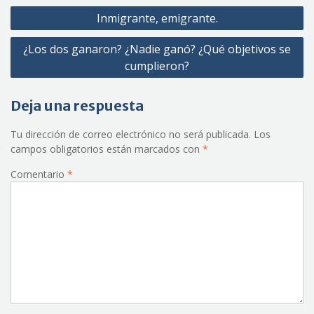
Navegación
Inmigrante, emigrante.
de
¿Los dos ganaron? ¿Nadie ganó? ¿Qué objetivos se
entradas
cumplieron?
Deja una respuesta
Tu dirección de correo electrónico no será publicada.
Los
campos obligatorios están marcados con
*
Comentario
*