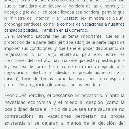
que el candidato que llevaba la bandera de las 8 horas y el
trabajo digno (vale, en teoría llevaba esa bandera) permita que
la ministra del Interior,
Pilar Mazzetti
(ex ministra de Salud)
proponga sandeces como
la compra de vacaciones a nuestros
cansados policías
…
También en El Comercio
.
En el Derecho Laboral hay un tema importante, que es la
protección de la parte débil (el trabajador) de la parte capaz de
imponer sus condiciones (y que tiene el poder disciplinario, de
organización y un largo etcétera), para ello, entre las
condiciones del contrato, hay una serie que están puestas por la
ley, ya sea de forma fija o como un mínimo (dejando a la
negociación colectiva o individual el posible aumento de la
misma), teniendo temas como las vacaciones una especial
protección y regulación (lo vemos con los feriados).
¿Por qué? Sencillo, el descanso es necesario. Y ante la
necesidad económica y el miedo al despido (como la
posibilidad desde el inicio de que sea una causa de no
contratación) las vacaciones perderían su propia
existencia si se dejaran a manos de la decisión del