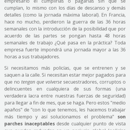
empresario el cumplirlas o pagarlas sin que se
cumplan, lo mismo con los días de descanso y demás
detalles (como la jornada máxima laboral). En Francia,
hace no mucho, perdieron la guerra de las 36 horas
semanales con la introducción de la posibilidad que por
acuerdo de las partes se pongan hasta 48 horas
semanales de trabajo ¿Qué pasa en la práctica? Toda
empresa fuerte impondrá una jornada mayor a las 36
horas a sus trabajadores.
Si necesitamos más policías, que se entrenen y se
saquen a la calle. Si necesitan estar mejor pagados para
que no
tengan que volverse
secuestradores, corruptos o
delincuentes en cualquiera de sus formas (una
verdadera lacra entre nuestras fuerzas de seguridad)
para llegar a fin de mes, que se haga. Pero estos "medio
apaños" de "con lo que tenemos, les hacemos trabajar
más tiempo y así solucionamos el problema"
son
parches inaceptables
desde cualquier punto de vista