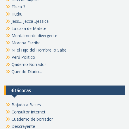
Física 3
Hutku
Jess… Jecca ..Jessica
La casa de Matete
Mentalmente divergente
Morena Escribe
Ni el Hijo del Hombre lo Sabe
Perú Político
Qaderno Borrador
Querido Diario…
Bitácoras
Bajada a Bases
Consultor Internet
Cuaderno de borrador
Descreyente