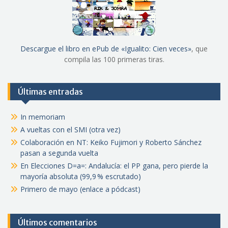
Descargue el libro en ePub de «Igualito: Cien veces»
, que
compila las 100 primeras tiras.
Últimas entradas
In memoriam
A vueltas con el SMI (otra vez)
Colaboración en NT: Keiko Fujimori y Roberto Sánchez
pasan a segunda vuelta
En Elecciones D=a=: Andalucía: el PP gana, pero pierde la
mayoría absoluta (99,9 % escrutado)
Primero de mayo (enlace a pódcast)
Últimos comentarios