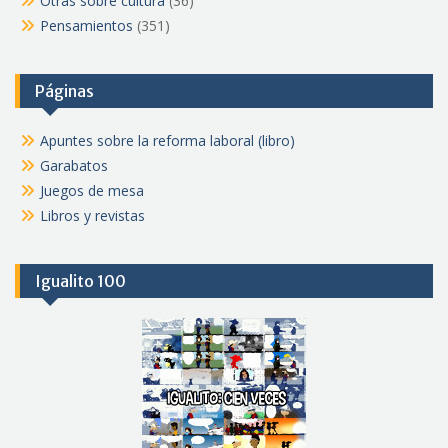
Otras sobre cultura
(36)
Pensamientos
(351)
Páginas
Apuntes sobre la reforma laboral (libro)
Garabatos
Juegos de mesa
Libros y revistas
Igualito 100