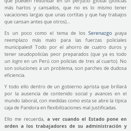
que pueden redundar en un perjucio global (policías
más hartos y cansados, que no es lo mismo tener
vacaciones largas que unas cortitas y que hay trabajos
que cansan antes que otros)…
Es un poco como el tema de los
Serenazgo
¡¡vaya
reemplazo más malo para las fuerzas policiales
municipales!! Todo por el ahorro de cuatro duros y
tener seudopolicías peor preparados (que ya es todo
un
logro
en un Perú con policías de tres al cuarto). No
son soluciones a un problema, son parches de dudosa
eficiencia.
Y todo ello dentro de un gobierno aprista que brillará
por la ausencia de contenido social y avances en el
mundo laboral, con medidas como esta se abre la típica
caja de Pandora en flexibilizaciones mal justificadas.
Ello me recuerda,
a ver cuando el Estado pone en
orden a los trabajadores de su administración y