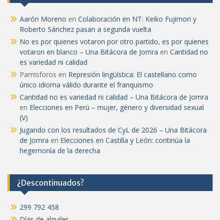
Aarón Moreno
en
Colaboración en NT: Keiko Fujimori y
Roberto Sánchez pasan a segunda vuelta
No es por quienes votaron por otro partido, es por quienes
votaron en blanco – Una Bitácora de Jomra
en
Cantidad no
es variedad ni calidad
Pamisforos
en
Represión lingüística: El castellano como
único idioma válido durante el franquismo
Cantidad no es variedad ni calidad – Una Bitácora de Jomra
en
Elecciones en Perú – mujer, género y diversidad sexual
(V)
Jugando con los resultados de CyL de 2026 – Una Bitácora
de Jomra
en
Elecciones en Castilla y León: continúa la
hegemonía de la derecha
¿Descontinuados?
299 792 458
Días de alquiler