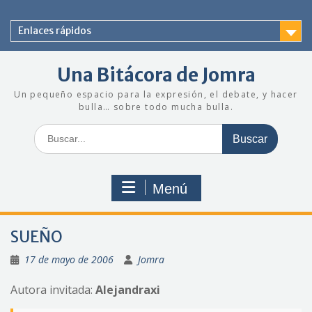
Saltar
al
Enlaces rápidos
contenido
Una Bitácora de Jomra
Un pequeño espacio para la expresión, el debate, y hacer
bulla… sobre todo mucha bulla.
Buscar:
Menú
SUEÑO
17 de mayo de 2006
Jomra
Autora invitada:
Alejandraxi