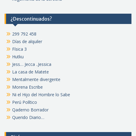
¿Descontinuados?
299 792 458
Días de alquiler
Física 3
Hutku
Jess… Jecca ..Jessica
La casa de Matete
Mentalmente divergente
Morena Escribe
Ni el Hijo del Hombre lo Sabe
Perú Político
Qaderno Borrador
Querido Diario…