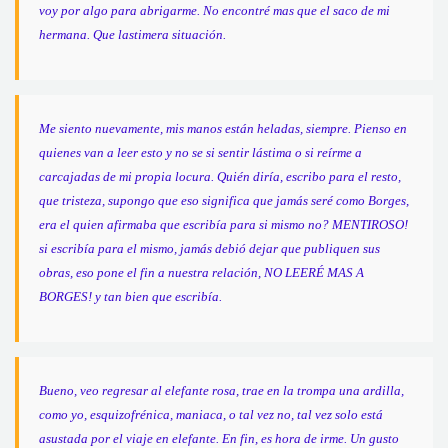
voy por algo para abrigarme. No encontré mas que el saco de mi
hermana. Que lastimera situación.
Me siento nuevamente, mis manos están heladas, siempre. Pienso en
quienes van a leer esto y no se si sentir lástima o si reírme a
carcajadas de mi propia locura. Quién diría, escribo para el resto,
que tristeza, supongo que eso significa que jamás seré como Borges,
era el quien afirmaba que escribía para si mismo no? MENTIROSO!
si escribía para el mismo, jamás debió dejar que publiquen sus
obras, eso pone el fin a nuestra relación, NO LEERÉ MAS A
BORGES! y tan bien que escribía.
Bueno, veo regresar al elefante rosa, trae en la trompa una ardilla,
como yo, esquizofrénica, maniaca, o tal vez no, tal vez solo está
asustada por el viaje en elefante. En fin, es hora de irme. Un gusto