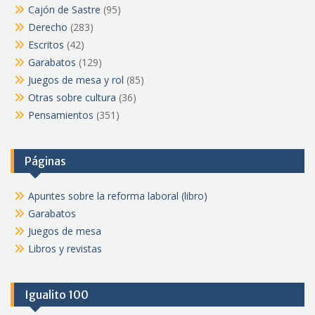
Cajón de Sastre
(95)
Derecho
(283)
Escritos
(42)
Garabatos
(129)
Juegos de mesa y rol
(85)
Otras sobre cultura
(36)
Pensamientos
(351)
Páginas
Apuntes sobre la reforma laboral (libro)
Garabatos
Juegos de mesa
Libros y revistas
Igualito 100