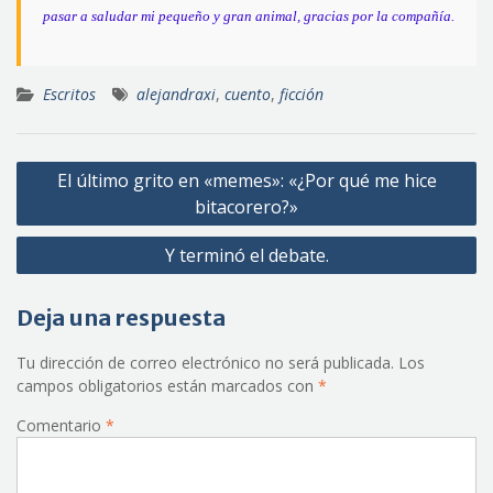
pasar a saludar mi pequeño y gran animal, gracias por la compañía.
Escritos
alejandraxi
,
cuento
,
ficción
Navegación
El último grito en «memes»: «¿Por qué me hice
de
bitacorero?»
entradas
Y terminó el debate.
Deja una respuesta
Tu dirección de correo electrónico no será publicada.
Los
campos obligatorios están marcados con
*
Comentario
*