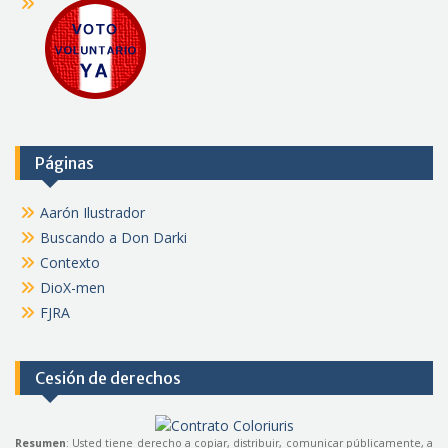
Páginas
Aarón Ilustrador
Buscando a Don Darki
Contexto
DioX-men
FJRA
Cesión de derechos
Resumen
: Usted tiene derecho a copiar, distribuir, comunicar públicamente, a