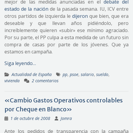
mejor de las medidas anunciadas en el
debate del
estado de la nación
de la pasada semana. IU, ICV entre
otros partidos de izquierda le
dijeron
que bien, que era
deseable y que llevan años pidiéndolo, pero
increíblemente quieren «subir» ese mínimo agraciado.
Por su parte, el PP culpa a esta medida de un futuro sin
compra de casas por parte de los jóvenes. Que ya
estamos en campaña.
Siga leyendo…
Actualidad de España
pp
,
psoe
,
salario
,
sueldo
,
vivienda
2 comentarios
«Cambio Gastos Operativos controlables
por Cheque en Blanco»
1 de octubre de 2008
Jomra
Ante los pedidos de transparencia con la campaña