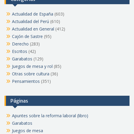
Actualidad de España
(603)
Actualidad del Perú
(610)
Actualidad en General
(412)
Cajón de Sastre
(95)
Derecho
(283)
Escritos
(42)
Garabatos
(129)
Juegos de mesa y rol
(85)
Otras sobre cultura
(36)
Pensamientos
(351)
Páginas
Apuntes sobre la reforma laboral (libro)
Garabatos
Juegos de mesa