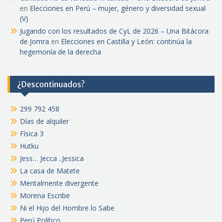
en
Elecciones en Perú – mujer, género y diversidad sexual
(V)
Jugando con los resultados de CyL de 2026 – Una Bitácora
de Jomra
en
Elecciones en Castilla y León: continúa la
hegemonía de la derecha
¿Descontinuados?
299 792 458
Días de alquiler
Física 3
Hutku
Jess… Jecca ..Jessica
La casa de Matete
Mentalmente divergente
Morena Escribe
Ni el Hijo del Hombre lo Sabe
Perú Político