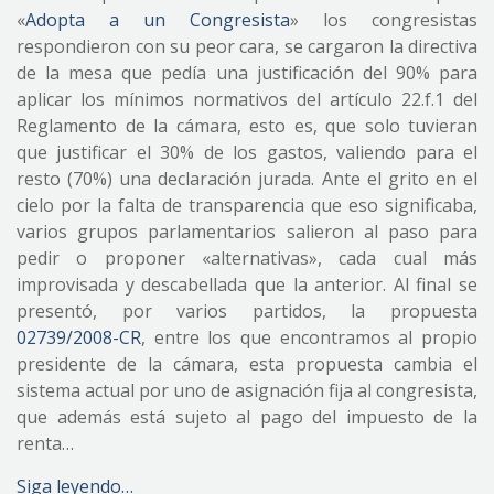
«
Adopta a un Congresista
» los congresistas
respondieron con su peor cara, se cargaron la directiva
de la mesa que pedía una justificación del 90% para
aplicar los mínimos normativos del artículo 22.f.1 del
Reglamento de la cámara, esto es, que solo tuvieran
que justificar el 30% de los gastos, valiendo para el
resto (70%) una declaración jurada. Ante el grito en el
cielo por la falta de transparencia que eso significaba,
varios grupos parlamentarios salieron al paso para
pedir o proponer «alternativas», cada cual más
improvisada y descabellada que la anterior. Al final se
presentó, por varios partidos, la propuesta
02739/2008-CR
, entre los que encontramos al propio
presidente de la cámara, esta propuesta cambia el
sistema actual por uno de asignación fija al congresista,
que además está sujeto al pago del impuesto de la
renta…
Siga leyendo…