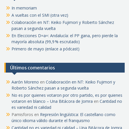
In memoriam
A vueltas con el SMI (otra vez)
Colaboración en NT: Keiko Fujimori y Roberto Sánchez
pasan a segunda vuelta
En Elecciones D=a=: Andalucía: el PP gana, pero pierde la
mayoría absoluta (99,9 % escrutado)
Primero de mayo (enlace a pódcast)
Últimos comentarios
Aarón Moreno
en
Colaboración en NT: Keiko Fujimori y
Roberto Sánchez pasan a segunda vuelta
No es por quienes votaron por otro partido, es por quienes
votaron en blanco – Una Bitácora de Jomra
en
Cantidad no
es variedad ni calidad
Pamisforos
en
Represión lingüística: El castellano como
único idioma válido durante el franquismo
Cantidad no es variedad ni calidad – Una Bitácora de Jomra