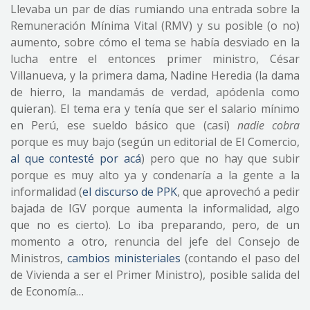
Llevaba un par de días rumiando una entrada sobre la
Remuneración Mínima Vital (RMV) y su posible (o no)
aumento, sobre cómo el tema se había desviado en la
lucha entre el entonces primer ministro, César
Villanueva, y la primera dama, Nadine Heredia (la dama
de hierro, la mandamás de verdad, apódenla como
quieran). El tema era y tenía que ser el salario mínimo
en Perú, ese sueldo básico que (casi)
nadie cobra
porque es muy bajo (según un editorial de El Comercio,
al que contesté por acá
) pero que no hay que subir
porque es muy alto ya y condenaría a la gente a la
informalidad (
el discurso de PPK
, que aprovechó a pedir
bajada de IGV porque aumenta la informalidad, algo
que no es cierto). Lo iba preparando, pero, de un
momento a otro, renuncia del jefe del Consejo de
Ministros,
cambios ministeriales
(contando el paso del
de Vivienda a ser el Primer Ministro), posible salida del
de Economía…