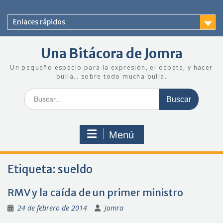
Saltar
al
Enlaces rápidos
contenido
Una Bitácora de Jomra
Un pequeño espacio para la expresión, el debate, y hacer
bulla… sobre todo mucha bulla.
Buscar:
Menú
Etiqueta:
sueldo
RMV y la caída de un primer ministro
24 de febrero de 2014
Jomra