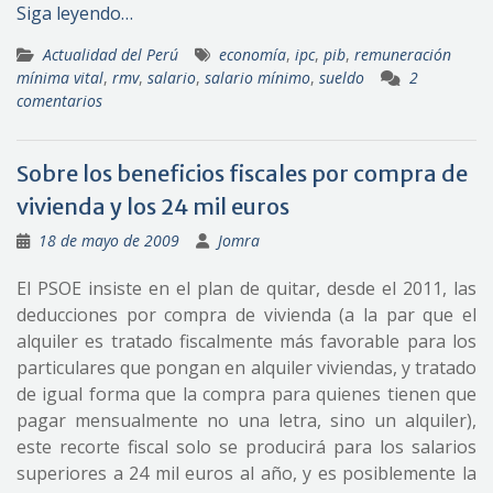
Siga leyendo…
Actualidad del Perú
economía
,
ipc
,
pib
,
remuneración
mínima vital
,
rmv
,
salario
,
salario mínimo
,
sueldo
2
comentarios
Sobre los beneficios fiscales por compra de
vivienda y los 24 mil euros
18 de mayo de 2009
Jomra
El PSOE insiste en el plan de quitar, desde el 2011, las
deducciones por compra de vivienda (a la par que el
alquiler es tratado fiscalmente más favorable para los
particulares que pongan en alquiler viviendas, y tratado
de igual forma que la compra para quienes tienen que
pagar mensualmente no una letra, sino un alquiler),
este recorte fiscal solo se producirá para los salarios
superiores a 24 mil euros al año, y es posiblemente la