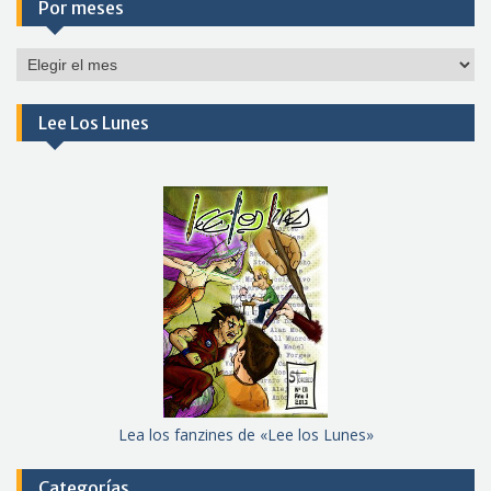
Por meses
Por
meses
Lee Los Lunes
Lea los fanzines de «Lee los Lunes»
Categorías