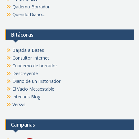
Qaderno Borrador
Querido Diario…
Bitácoras
Bajada a Bases
Consultor Internet
Cuaderno de borrador
Descreyente
Diario de un Historiador
El Vacío Metaestable
Interiuris Blog
Versvs
Campañas