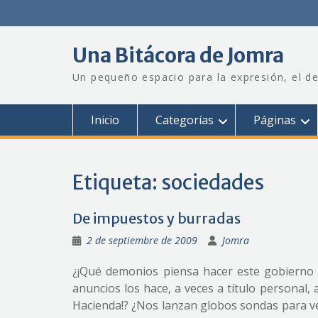
Saltar
al
contenido
Una Bitácora de Jomra
Un pequeño espacio para la expresión, el de
Inicio
Categorías
Páginas
Etiqueta:
sociedades
De impuestos y burradas
2 de septiembre de 2009
Jomra
¿¡Qué demonios piensa hacer este gobierno d
anuncios los hace, a veces a título personal,
Hacienda!? ¿Nos lanzan globos sondas para ve