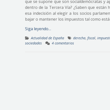
que se supone que son socialdemócratas y aplic
dentro de la Tercera Vía? ¿Saben que están 
esa indecisión al elegir a los socios parlame
bajar o mantener los impuestos tal como está
Siga leyendo…
Actualidad de España
derecha
,
fiscal
,
impuest
sociedades
4 comentarios