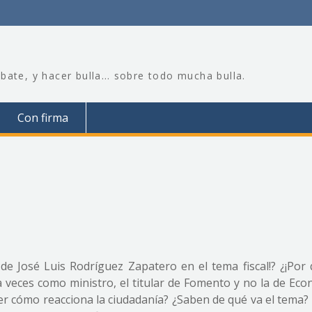
bate, y hacer bulla… sobre todo mucha bulla.
Con firma
e José Luis Rodríguez Zapatero en el tema fiscal!? ¿¡Por 
 a veces como ministro, el titular de Fomento y no la de Ec
r cómo reacciona la ciudadanía? ¿Saben de qué va el tema?