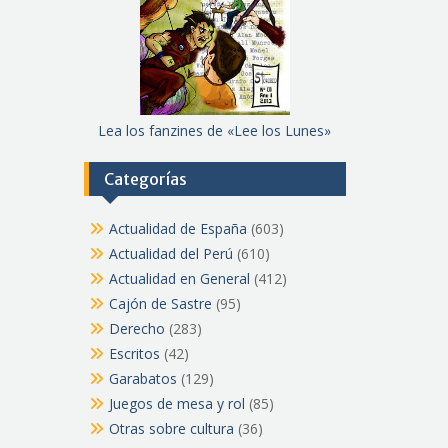
Lea los fanzines de «Lee los Lunes»
Categorías
Actualidad de España
(603)
Actualidad del Perú
(610)
Actualidad en General
(412)
Cajón de Sastre
(95)
Derecho
(283)
Escritos
(42)
Garabatos
(129)
Juegos de mesa y rol
(85)
Otras sobre cultura
(36)