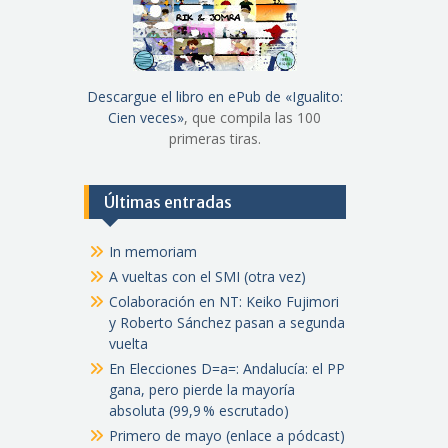
Descargue el libro en ePub de «Igualito:
Cien veces»
, que compila las 100
primeras tiras.
Últimas entradas
In memoriam
A vueltas con el SMI (otra vez)
Colaboración en NT: Keiko Fujimori
y Roberto Sánchez pasan a segunda
vuelta
En Elecciones D=a=: Andalucía: el PP
gana, pero pierde la mayoría
absoluta (99,9 % escrutado)
Primero de mayo (enlace a pódcast)