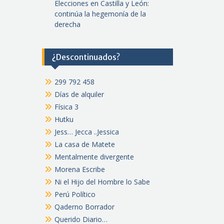
Elecciones en Castilla y León:
continúa la hegemonía de la
derecha
¿Descontinuados?
299 792 458
Días de alquiler
Física 3
Hutku
Jess… Jecca ..Jessica
La casa de Matete
Mentalmente divergente
Morena Escribe
Ni el Hijo del Hombre lo Sabe
Perú Político
Qaderno Borrador
Querido Diario…