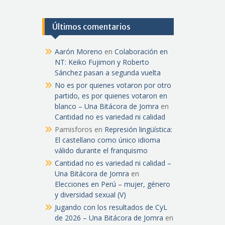
Últimos comentarios
Aarón Moreno
en
Colaboración en
NT: Keiko Fujimori y Roberto
Sánchez pasan a segunda vuelta
No es por quienes votaron por otro
partido, es por quienes votaron en
blanco – Una Bitácora de Jomra
en
Cantidad no es variedad ni calidad
Pamisforos
en
Represión lingüística:
El castellano como único idioma
válido durante el franquismo
Cantidad no es variedad ni calidad –
Una Bitácora de Jomra
en
Elecciones en Perú – mujer, género
y diversidad sexual (V)
Jugando con los resultados de CyL
de 2026 – Una Bitácora de Jomra
en