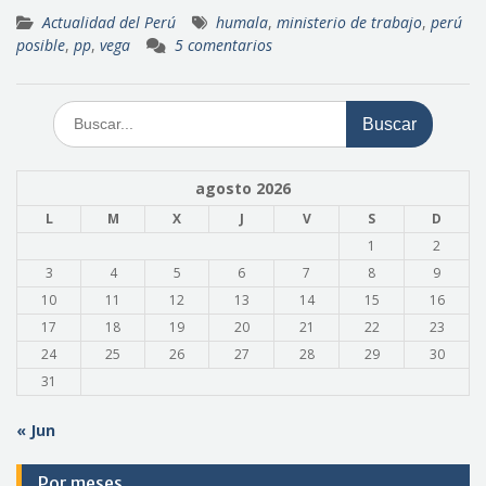
Actualidad del Perú
humala
,
ministerio de trabajo
,
perú
posible
,
pp
,
vega
5 comentarios
Buscar:
agosto 2026
L
M
X
J
V
S
D
1
2
3
4
5
6
7
8
9
10
11
12
13
14
15
16
17
18
19
20
21
22
23
24
25
26
27
28
29
30
31
« Jun
Por meses