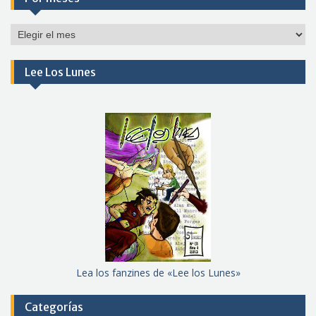
Por
meses
Lee Los Lunes
Lea los fanzines de «Lee los Lunes»
Categorías