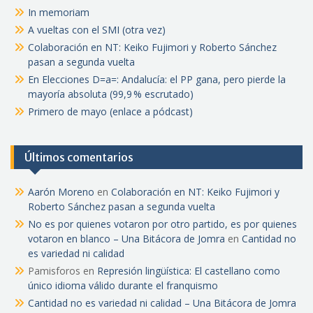
In memoriam
A vueltas con el SMI (otra vez)
Colaboración en NT: Keiko Fujimori y Roberto Sánchez
pasan a segunda vuelta
En Elecciones D=a=: Andalucía: el PP gana, pero pierde la
mayoría absoluta (99,9 % escrutado)
Primero de mayo (enlace a pódcast)
Últimos comentarios
Aarón Moreno
en
Colaboración en NT: Keiko Fujimori y
Roberto Sánchez pasan a segunda vuelta
No es por quienes votaron por otro partido, es por quienes
votaron en blanco – Una Bitácora de Jomra
en
Cantidad no
es variedad ni calidad
Pamisforos
en
Represión lingüística: El castellano como
único idioma válido durante el franquismo
Cantidad no es variedad ni calidad – Una Bitácora de Jomra