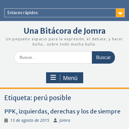
Saltar
al
Enlaces rápidos
contenido
Una Bitácora de Jomra
Un pequeño espacio para la expresión, el debate, y hacer
bulla… sobre todo mucha bulla.
Buscar:
Menú
Etiqueta:
perú posible
PPK, izquierdas, derechas y los de siempre
13 de agosto de 2015
Jomra