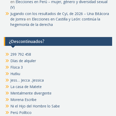
en
Elecciones en Perú – mujer, género y diversidad sexual
(V)
Jugando con los resultados de CyL de 2026 – Una Bitácora
de Jomra
en
Elecciones en Castilla y León: continúa la
hegemonía de la derecha
¿Descontinuados?
299 792 458
Días de alquiler
Física 3
Hutku
Jess… Jecca ..Jessica
La casa de Matete
Mentalmente divergente
Morena Escribe
Ni el Hijo del Hombre lo Sabe
Perú Político