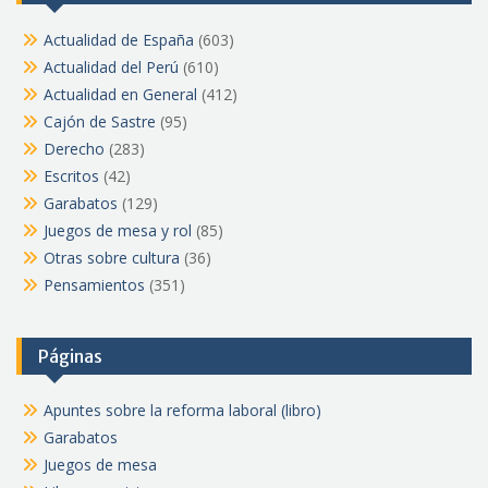
Actualidad de España
(603)
Actualidad del Perú
(610)
Actualidad en General
(412)
Cajón de Sastre
(95)
Derecho
(283)
Escritos
(42)
Garabatos
(129)
Juegos de mesa y rol
(85)
Otras sobre cultura
(36)
Pensamientos
(351)
Páginas
Apuntes sobre la reforma laboral (libro)
Garabatos
Juegos de mesa