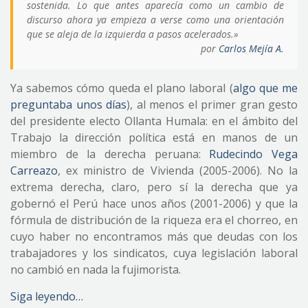
sostenida. Lo que antes aparecía como un cambio de
discurso ahora ya empieza a verse como una orientación
que se aleja de la izquierda a pasos acelerados.»
por
Carlos Mejía A.
Ya sabemos cómo queda el plano laboral (
algo que me
preguntaba unos días
), al menos el primer gran gesto
del presidente electo Ollanta Humala: en el ámbito del
Trabajo la dirección política está en manos de un
miembro de la derecha peruana:
Rudecindo Vega
Carreazo
, ex ministro de Vivienda (2005-2006). No la
extrema derecha, claro, pero sí la derecha que ya
gobernó el Perú hace unos años (2001-2006) y que la
fórmula de distribución de la riqueza era el chorreo, en
cuyo haber no encontramos más que deudas con los
trabajadores y los sindicatos, cuya legislación laboral
no cambió en nada la fujimorista.
Siga leyendo…