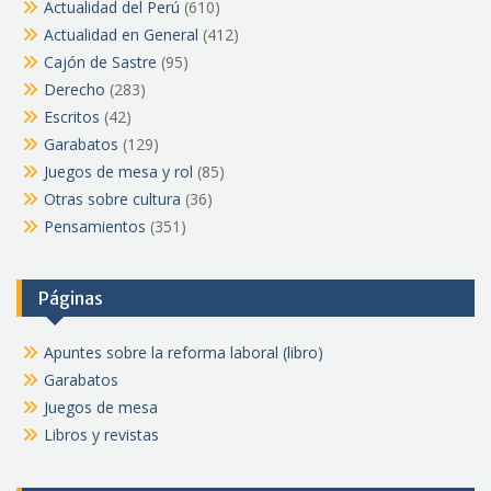
Actualidad del Perú
(610)
Actualidad en General
(412)
Cajón de Sastre
(95)
Derecho
(283)
Escritos
(42)
Garabatos
(129)
Juegos de mesa y rol
(85)
Otras sobre cultura
(36)
Pensamientos
(351)
Páginas
Apuntes sobre la reforma laboral (libro)
Garabatos
Juegos de mesa
Libros y revistas