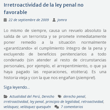
Irretroactividad de la ley penal no
favorable
22 de septiembre de 2009
Jomra
Lo mismo de siempre, causa un revuelo absoluto la
salida de un terrorista y se promete inmediatamente
poner remedio a la situación normalmente
«garantizando» el cumplimiento íntegro de la pena y
excluyendo de beneficios penitenciarios a todo
condenado (sin atender al resto de circunstancias
personales, por ejemplo, el arrepentimiento, o que ya
haya pagado las reparaciones, etcétera). Es una
historia vieja y con la que nos engañan (¡siempre!).
Siga leyendo…
Actualidad del Perú
,
Derecho
derecho penal
,
irretroactividad
,
ley penal
,
principio de legalidad
,
retroactividad
,
velásquez
,
velásquez quesquén
7 comentarios