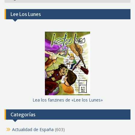
meses
Lee Los Lunes
Lea los fanzines de «Lee los Lunes»
Categorías
Actualidad de España
(603)