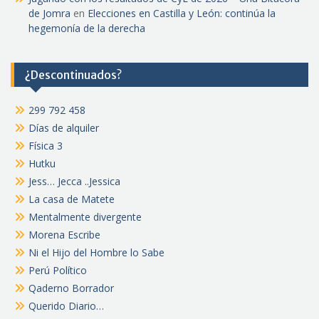
de Jomra
en
Elecciones en Castilla y León: continúa la
hegemonía de la derecha
¿Descontinuados?
299 792 458
Días de alquiler
Física 3
Hutku
Jess… Jecca ..Jessica
La casa de Matete
Mentalmente divergente
Morena Escribe
Ni el Hijo del Hombre lo Sabe
Perú Político
Qaderno Borrador
Querido Diario…