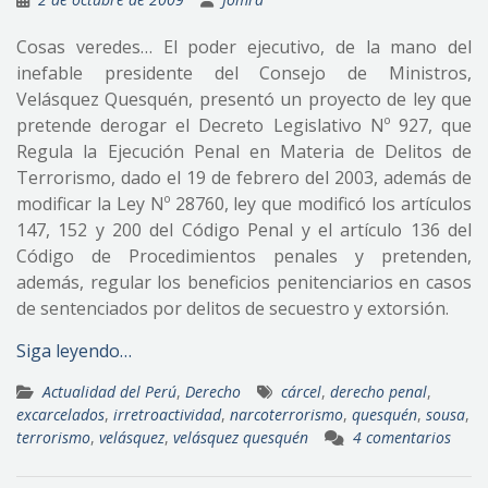
Cosas veredes… El poder ejecutivo, de la mano del
inefable presidente del Consejo de Ministros,
Velásquez Quesquén, presentó un proyecto de ley que
pretende derogar el Decreto Legislativo Nº 927, que
Regula la Ejecución Penal en Materia de Delitos de
Terrorismo, dado el 19 de febrero del 2003, además de
modificar la Ley Nº 28760, ley que modificó los artículos
147, 152 y 200 del Código Penal y el artículo 136 del
Código de Procedimientos penales y pretenden,
además, regular los beneficios penitenciarios en casos
de sentenciados por delitos de secuestro y extorsión.
Siga leyendo…
Actualidad del Perú
,
Derecho
cárcel
,
derecho penal
,
excarcelados
,
irretroactividad
,
narcoterrorismo
,
quesquén
,
sousa
,
terrorismo
,
velásquez
,
velásquez quesquén
4 comentarios