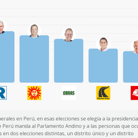
nerales en Perú, en esas elecciones se elegía a la presidencia
que Perú manda al Parlamento Andino y a las personas que o
 en dos elecciones distintas, un distrito único y un distrito