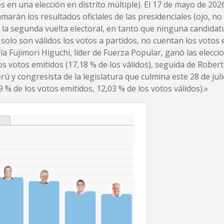
s en una elección en distrito múltiple). El 17 de mayo de 202
arán los resultados oficiales de las presidenciales (ojo, no 
á la segunda vuelta electoral, en tanto que ninguna candidat
 solo son válidos los votos a partidos, no cuentan los votos 
ía Fujimori Higuchi, líder de Fuerza Popular, ganó las elecci
los votos emitidos (17,18 % de los válidos), seguida de Rober
ú y congresista de la legislatura que culmina este 28 de juli
 % de los votos emitidos, 12,03 % de los votos válidos).»