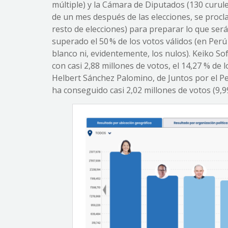
múltiple) y la Cámara de Diputados (130 curule
de un mes después de las elecciones, se proclam
resto de elecciones) para preparar lo que ser
superado el 50 % de los votos válidos (en Perú
blanco ni, evidentemente, los nulos). Keiko Sof
con casi 2,88 millones de votos, el 14,27 % de 
Helbert Sánchez Palomino, de Juntos por el Per
ha conseguido casi 2,02 millones de votos (9,99