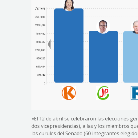
«El 12 de abril se celebraron las elecciones ge
dos vicepresidencias), a las y los miembros 
las curules del Senado (60 integrantes elegidos