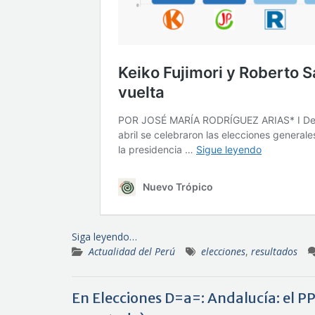
Siga leyendo…
Actualidad del Perú
elecciones
,
resultados
En Elecciones D=a=: Andalucía: el P