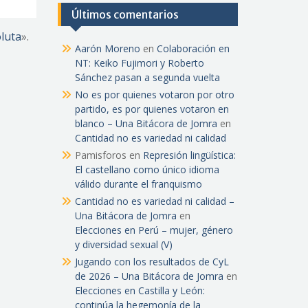
Últimos comentarios
oluta
».
Aarón Moreno
en
Colaboración en
NT: Keiko Fujimori y Roberto
Sánchez pasan a segunda vuelta
No es por quienes votaron por otro
partido, es por quienes votaron en
blanco – Una Bitácora de Jomra
en
Cantidad no es variedad ni calidad
Pamisforos
en
Represión lingüística:
El castellano como único idioma
válido durante el franquismo
Cantidad no es variedad ni calidad –
Una Bitácora de Jomra
en
Elecciones en Perú – mujer, género
y diversidad sexual (V)
Jugando con los resultados de CyL
de 2026 – Una Bitácora de Jomra
en
Elecciones en Castilla y León:
continúa la hegemonía de la