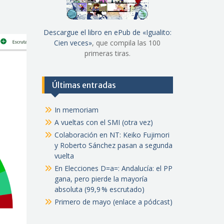
Descargue el libro en ePub de «Igualito:
Cien veces»
, que compila las 100
primeras tiras.
Últimas entradas
In memoriam
A vueltas con el SMI (otra vez)
Colaboración en NT: Keiko Fujimori
y Roberto Sánchez pasan a segunda
vuelta
En Elecciones D=a=: Andalucía: el PP
gana, pero pierde la mayoría
absoluta (99,9 % escrutado)
Primero de mayo (enlace a pódcast)