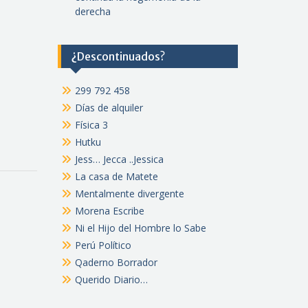
derecha
¿Descontinuados?
299 792 458
Días de alquiler
Física 3
Hutku
Jess… Jecca ..Jessica
La casa de Matete
Mentalmente divergente
Morena Escribe
Ni el Hijo del Hombre lo Sabe
Perú Político
Qaderno Borrador
Querido Diario…