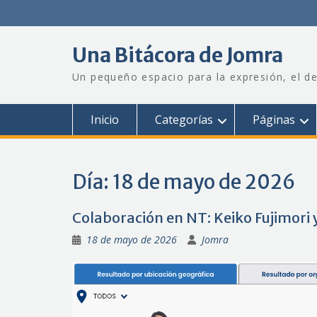
Saltar
al
contenido
Una Bitácora de Jomra
Un pequeño espacio para la expresión, el de
Inicio
Categorías
Páginas
Día:
18 de mayo de 2026
Colaboración en NT: Keiko Fujimori
18 de mayo de 2026
Jomra