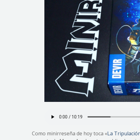
Como minirreseña de hoy toca «
La Tripulació