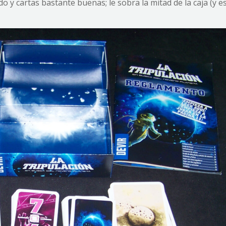
do y cartas bastante buenas; le sobra la mitad de la caja (y 