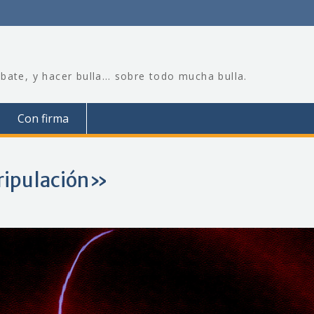
bate, y hacer bulla… sobre todo mucha bulla.
Con firma
Tripulación»