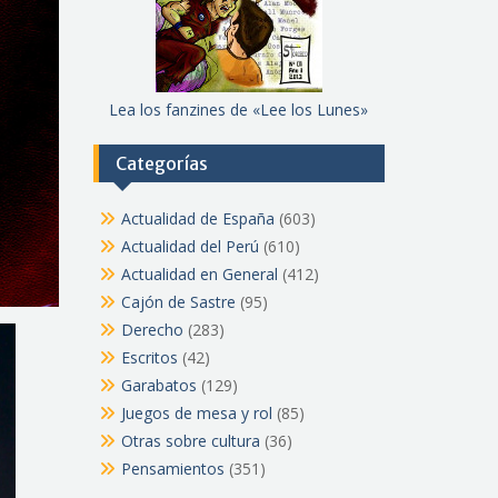
Lea los fanzines de «Lee los Lunes»
Categorías
Actualidad de España
(603)
Actualidad del Perú
(610)
Actualidad en General
(412)
Cajón de Sastre
(95)
Derecho
(283)
Escritos
(42)
Garabatos
(129)
Juegos de mesa y rol
(85)
Otras sobre cultura
(36)
Pensamientos
(351)