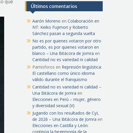
eso que
Últimos comentarios
Aarón Moreno
en
Colaboración en
NT: Keiko Fujimori y Roberto
Sánchez pasan a segunda vuelta
No es por quienes votaron por otro
partido, es por quienes votaron en
blanco – Una Bitácora de Jomra
en
Cantidad no es variedad ni calidad
Pamisforos
en
Represión lingüística:
El castellano como único idioma
válido durante el franquismo
Cantidad no es variedad ni calidad –
Una Bitácora de Jomra
en
Elecciones en Perú – mujer, género
y diversidad sexual (V)
Jugando con los resultados de CyL
de 2026 – Una Bitácora de Jomra
en
Elecciones en Castilla y León:
continúa la hegemonía de la