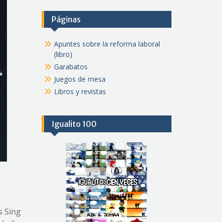
Páginas
Apuntes sobre la reforma laboral
(libro)
Garabatos
Juegos de mesa
Libros y revistas
Igualito 100
s Sing