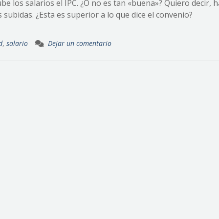
e los salarios el IPC. ¿O no es tan «buena»? Quiero decir, 
subidas. ¿Esta es superior a lo que dice el convenio?
d
,
salario
Dejar un comentario