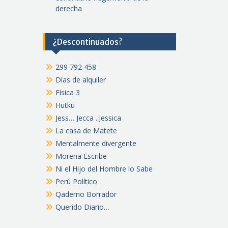
derecha
¿Descontinuados?
299 792 458
Días de alquiler
Física 3
Hutku
Jess… Jecca ..Jessica
La casa de Matete
Mentalmente divergente
Morena Escribe
Ni el Hijo del Hombre lo Sabe
Perú Político
Qaderno Borrador
Querido Diario…