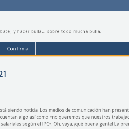
bate, y hacer bulla… sobre todo mucha bulla.
Con firma
21
stá siendo noticia. Los medios de comunicación han present
 y cuentan algo así como «no queremos que nuestros trabaja
salariales según el IPC». Oh, vaya, ¡qué buena gente! La pre