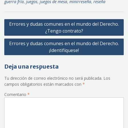
guerra fría
,
juegos
,
juegos de mesa
,
minirreseña
,
reseña
Navegación
Errores y dudas comunes en el mundo del Derecho.
de
¿Tengo contrato?
entradas
Errores y dudas comunes en el mundo del Derecho.
¡Identifíquese!
Deja una respuesta
Tu dirección de correo electrónico no será publicada.
Los
campos obligatorios están marcados con
*
Comentario
*