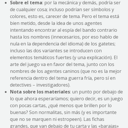
Sobre el tema
: por la mecánica y demás, podría ser
de cualquier cosa; incluso podrían ser símbolos y
colores, esto es, carecer de tema. Pero el tema está
bien metido, desde la idea de unos agentes
intentando encontrar al espía del bando contrario
hasta los nombres (innecesarios, por eso hablo de
nula en la dependencia del idioma) de los gatetes;
incluso las dos variantes se introducen con
elementos temáticos fuertes (y una explicación). El
arte del juego va en favor del tema, junto con los
nombres de los agentes caninos (que no es la mejor
referencia dentro del tema guerra fría, pero sí en
detectives – investigadores).
Nota sobre los materiales
: un punto por debajo de
lo que ahora esperaríamos; quiero decir, es un juego
con pocas cartas, ¿qué menos que brillen por lo
buenas? Son normalitas, sin más (y es importante
que no se marquen ni estropeen). Las fichas
grandes, que van debajo de tu carta y las «barajas»