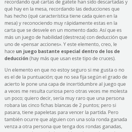
recordando qué cartas de gatete han sido descartadas y
qué hay en la mesa, recordando las deducciones que
has hecho (qué característica tiene cada quien en la
mesa) y reconociendo muy rápidamente estas en la
carta que se desvele en un momento dado. Así que es
más un juego de habilidad (destreza) con deducción que
uno de «pensar acciones». Y este elemento, creo, le
hace
un juego bastante especial dentro de los de
deducción
(hay más que usan este tipo de cruces).
Un elemento en que no estoy seguro si me gusta o no
es el de la puntuación; que no sea fija según el grado de
acierto le pone una capa de incertidumbre al juego que
a veces me resulta curiosa pero otras veces me molesta
un poco; quiero decir, sería muy raro que una persona
robara las cinco fichas blancas de 2 puntos; pero si
pasara, tiene papeletas para vencer la partida. Pero
también ocurre que alguien con una sola ronda ganada
venza a otra persona que tenga dos rondas ganadas,