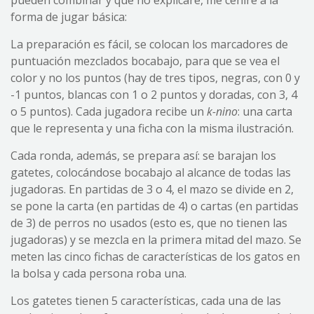
pueden combinar y que no explicaré, me ceñiré a la
forma de jugar básica:
La preparación es fácil, se colocan los marcadores de
puntuación mezclados bocabajo, para que se vea el
color y no los puntos (hay de tres tipos, negras, con 0 y
-1 puntos, blancas con 1 o 2 puntos y doradas, con 3, 4
o 5 puntos). Cada jugadora recibe un
k-nino
: una carta
que le representa y una ficha con la misma ilustración.
Cada ronda, además, se prepara así: se barajan los
gatetes, colocándose bocabajo al alcance de todas las
jugadoras. En partidas de 3 o 4, el mazo se divide en 2,
se pone la carta (en partidas de 4) o cartas (en partidas
de 3) de perros no usados (esto es, que no tienen las
jugadoras) y se mezcla en la primera mitad del mazo. Se
meten las cinco fichas de características de los gatos en
la bolsa y cada persona roba una.
Los gatetes tienen 5 características, cada una de las