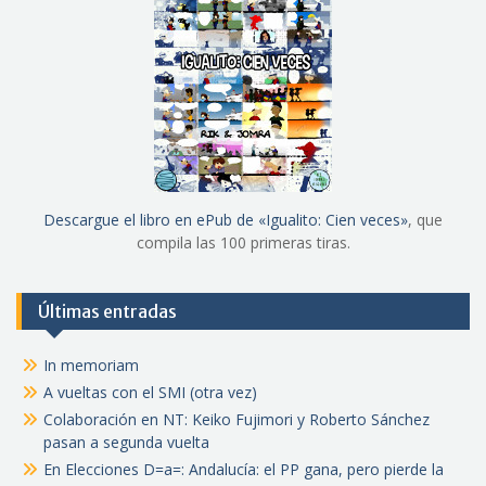
Descargue el libro en ePub de «Igualito: Cien veces»
, que
compila las 100 primeras tiras.
Últimas entradas
In memoriam
A vueltas con el SMI (otra vez)
Colaboración en NT: Keiko Fujimori y Roberto Sánchez
pasan a segunda vuelta
En Elecciones D=a=: Andalucía: el PP gana, pero pierde la