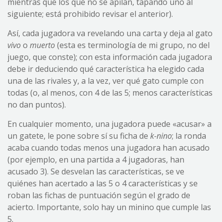
mientras que los que no se apilan, tapando uno al
siguiente; está prohibido revisar el anterior).
Así, cada jugadora va revelando una carta y deja al gato
vivo
o
muerto
(esta es terminología de mi grupo, no del
juego, que conste); con esta información cada jugadora
debe ir deduciendo qué característica ha elegido cada
una de las rivales y, a la vez, ver qué gato cumple con
todas (o, al menos, con 4 de las 5; menos características
no dan puntos).
En cualquier momento, una jugadora puede «acusar» a
un gatete, le pone sobre sí su ficha de
k-nino
; la ronda
acaba cuando todas menos una jugadora han acusado
(por ejemplo, en una partida a 4 jugadoras, han
acusado 3). Se desvelan las características, se ve
quiénes han acertado a las 5 o 4 características y se
roban las fichas de puntuación según el grado de
acierto. Importante, solo hay un minino que cumple las
5.