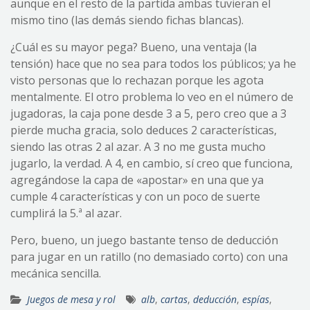
aunque en el resto de la partida ambas tuvieran el
mismo tino (las demás siendo fichas blancas).
¿Cuál es su mayor pega? Bueno, una ventaja (la
tensión) hace que no sea para todos los públicos; ya he
visto personas que lo rechazan porque les agota
mentalmente. El otro problema lo veo en el número de
jugadoras, la caja pone desde 3 a 5, pero creo que a 3
pierde mucha gracia, solo deduces 2 características,
siendo las otras 2 al azar. A 3 no me gusta mucho
jugarlo, la verdad. A 4, en cambio, sí creo que funciona,
agregándose la capa de «apostar» en una que ya
cumple 4 características y con un poco de suerte
cumplirá la 5.ª al azar.
Pero, bueno, un juego bastante tenso de deducción
para jugar en un ratillo (no demasiado corto) con una
mecánica sencilla.
Juegos de mesa y rol
alb
,
cartas
,
deducción
,
espías
,