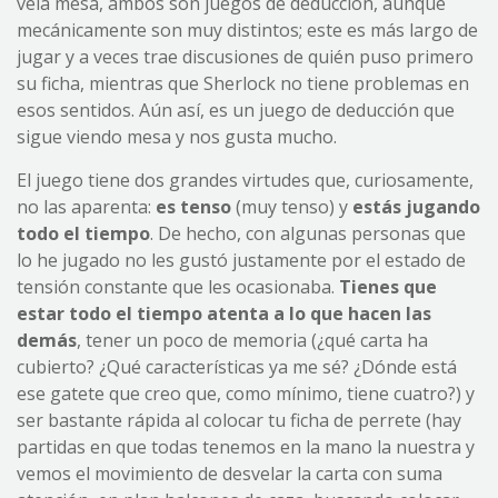
veía mesa, ambos son juegos de deducción, aunque
mecánicamente son muy distintos; este es más largo de
jugar y a veces trae discusiones de quién puso primero
su ficha, mientras que Sherlock no tiene problemas en
esos sentidos. Aún así, es un juego de deducción que
sigue viendo mesa y nos gusta mucho.
El juego tiene dos grandes virtudes que, curiosamente,
no las aparenta:
es tenso
(muy tenso) y
estás jugando
todo el tiempo
. De hecho, con algunas personas que
lo he jugado no les gustó justamente por el estado de
tensión constante que les ocasionaba.
Tienes que
estar todo el tiempo atenta a lo que hacen las
demás
, tener un poco de memoria (¿qué carta ha
cubierto? ¿Qué características ya me sé? ¿Dónde está
ese gatete que creo que, como mínimo, tiene cuatro?) y
ser bastante rápida al colocar tu ficha de perrete (hay
partidas en que todas tenemos en la mano la nuestra y
vemos el movimiento de desvelar la carta con suma