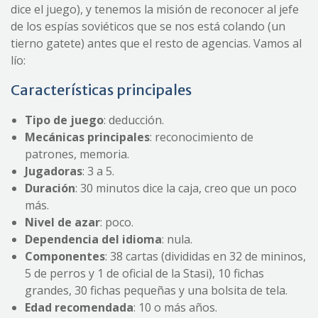
dice el juego), y tenemos la misión de reconocer al jefe
de los espías soviéticos que se nos está colando (un
tierno gatete) antes que el resto de agencias. Vamos al
lío:
Características principales
Tipo de juego
: deducción.
Mecánica
s
principal
es
: reconocimiento de
patrones, memoria.
Jugadoras
: 3 a 5.
Duración
: 30 minutos dice la caja, creo que un poco
más.
Nivel de azar
: poco.
Dependencia del idioma
: nula.
Componentes
: 38 cartas (divididas en 32 de mininos,
5 de perros y 1 de oficial de la Stasi), 10 fichas
grandes, 30 fichas pequeñas y una bolsita de tela.
Edad recomendada
: 10 o más años.