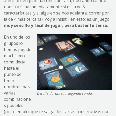
atención, en plan halcones de caza, buscando colocar
nuestra ficha inmediatamente si es la de 5
características; y si alguien se nos adelanta, correr por
la de 4 más cercana). Voy a insistir en esto: es un juego
muy sencillo y fácil de jugar, pero bastante tenso
.
En uno de los
grupos lo
hemos jugado
muchísimo,
como decía,
hasta el
punto de
tener
nombres para
varias
Detalle durante la segunda ronda.
combinacione
s posibles
(por ejemplo, que te salga dos cartas consecutivas que