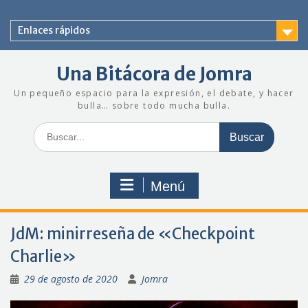
Saltar
al
Enlaces rápidos
contenido
Una Bitácora de Jomra
Un pequeño espacio para la expresión, el debate, y hacer
bulla… sobre todo mucha bulla.
Buscar:
Menú
JdM: minirreseña de «Checkpoint
Charlie»
29 de agosto de 2020
Jomra