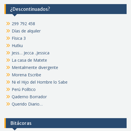
¿Descontinuados?
299 792 458
Días de alquiler
Física 3
Hutku
Jess… Jecca ..Jessica
La casa de Matete
Mentalmente divergente
Morena Escribe
Ni el Hijo del Hombre lo Sabe
Perú Político
Qaderno Borrador
Querido Diario…
Bitácoras