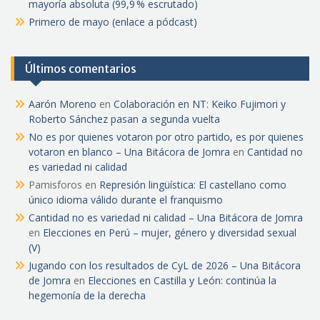
mayoría absoluta (99,9 % escrutado)
Primero de mayo (enlace a pódcast)
Últimos comentarios
Aarón Moreno
en
Colaboración en NT: Keiko Fujimori y
Roberto Sánchez pasan a segunda vuelta
No es por quienes votaron por otro partido, es por quienes
votaron en blanco – Una Bitácora de Jomra
en
Cantidad no
es variedad ni calidad
Pamisforos
en
Represión lingüística: El castellano como
único idioma válido durante el franquismo
Cantidad no es variedad ni calidad – Una Bitácora de Jomra
en
Elecciones en Perú – mujer, género y diversidad sexual
(V)
Jugando con los resultados de CyL de 2026 – Una Bitácora
de Jomra
en
Elecciones en Castilla y León: continúa la
hegemonía de la derecha