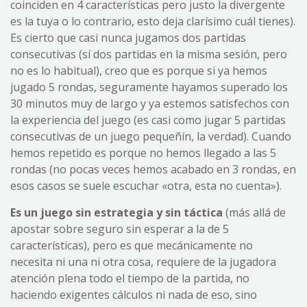
coinciden en 4 características pero justo la divergente
es la tuya o lo contrario, esto deja clarísimo cuál tienes).
Es cierto que casi nunca jugamos dos partidas
consecutivas (sí dos partidas en la misma sesión, pero
no es lo habitual), creo que es porque si ya hemos
jugado 5 rondas, seguramente hayamos superado los
30 minutos muy de largo y ya estemos satisfechos con
la experiencia del juego (es casi como jugar 5 partidas
consecutivas de un juego pequeñín, la verdad). Cuando
hemos repetido es porque no hemos llegado a las 5
rondas (no pocas veces hemos acabado en 3 rondas, en
esos casos se suele escuchar «otra, esta no cuenta»).
Es un juego sin estrategia y sin táctica
(más allá de
apostar sobre seguro sin esperar a la de 5
características), pero es que mecánicamente no
necesita ni una ni otra cosa, requiere de la jugadora
atención plena todo el tiempo de la partida, no
haciendo exigentes cálculos ni nada de eso, sino