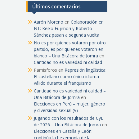
Últimos comentarios
Aarón Moreno
en
Colaboración en
NT: Keiko Fujimori y Roberto
Sánchez pasan a segunda vuelta
No es por quienes votaron por otro
partido, es por quienes votaron en
blanco – Una Bitácora de Jomra
en
Cantidad no es variedad ni calidad
Pamisforos
en
Represión lingüística:
El castellano como único idioma
válido durante el franquismo
Cantidad no es variedad ni calidad –
Una Bitácora de Jomra
en
Elecciones en Perú – mujer, género
y diversidad sexual (V)
Jugando con los resultados de CyL
de 2026 – Una Bitácora de Jomra
en
Elecciones en Castilla y León:
continúa la hegemonía de la