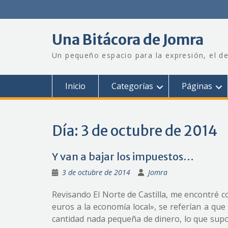
Saltar
al
contenido
Una Bitácora de Jomra
Un pequeño espacio para la expresión, el de
Inicio
Categorías
Páginas
Día:
3 de octubre de 2014
Y van a bajar los impuestos…
3 de octubre de 2014
Jomra
Revisando El Norte de Castilla, me encontré c
euros a la economía local», se referían a que
cantidad nada pequeña de dinero, lo que supon