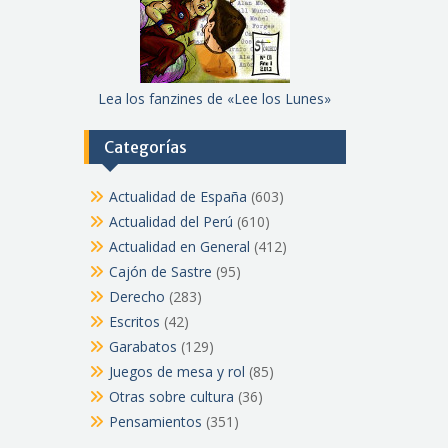
Lea los fanzines de «Lee los Lunes»
Categorías
Actualidad de España
(603)
Actualidad del Perú
(610)
Actualidad en General
(412)
Cajón de Sastre
(95)
Derecho
(283)
Escritos
(42)
Garabatos
(129)
Juegos de mesa y rol
(85)
Otras sobre cultura
(36)
Pensamientos
(351)