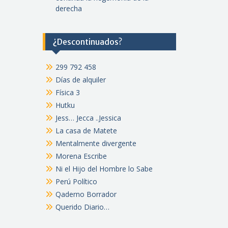
derecha
¿Descontinuados?
299 792 458
Días de alquiler
Física 3
Hutku
Jess… Jecca ..Jessica
La casa de Matete
Mentalmente divergente
Morena Escribe
Ni el Hijo del Hombre lo Sabe
Perú Político
Qaderno Borrador
Querido Diario…