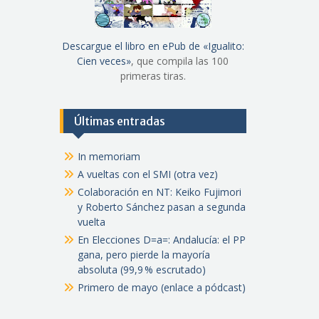
Descargue el libro en ePub de «Igualito:
Cien veces»
, que compila las 100
primeras tiras.
Últimas entradas
In memoriam
A vueltas con el SMI (otra vez)
Colaboración en NT: Keiko Fujimori
y Roberto Sánchez pasan a segunda
vuelta
En Elecciones D=a=: Andalucía: el PP
gana, pero pierde la mayoría
absoluta (99,9 % escrutado)
Primero de mayo (enlace a pódcast)