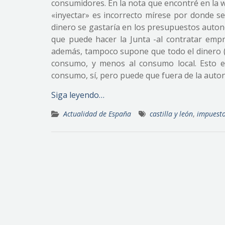
consumidores. En la nota que encontré en la 
«inyectar» es incorrecto mírese por donde s
dinero se gastaría en los presupuestos auton
que puede hacer la Junta -al contratar empr
además, tampoco supone que todo el dinero (qu
consumo, y menos al consumo local. Esto es,
consumo, sí, pero puede que fuera de la autono
Siga leyendo…
Actualidad de España
castilla y león
,
impuest