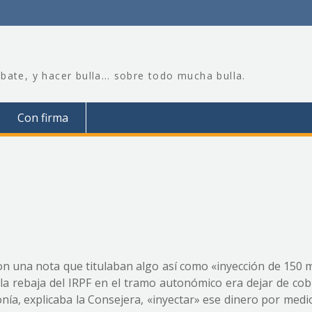
bate, y hacer bulla… sobre todo mucha bulla.
Con firma
on una nota que titulaban algo así como «inyección de 150 
 la rebaja del IRPF en el tramo autonómico era dejar de co
ía, explicaba la Consejera, «inyectar» ese dinero por medi